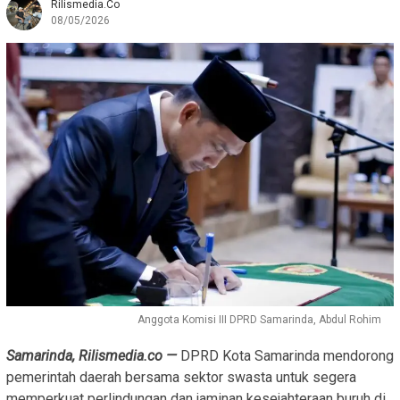
Rilismedia.co
08/05/2026
Anggota Komisi III DPRD Samarinda, Abdul Rohim
Samarinda, Rilismedia.co —
DPRD Kota Samarinda mendorong
pemerintah daerah bersama sektor swasta untuk segera
memperkuat perlindungan dan jaminan kesejahteraan buruh di