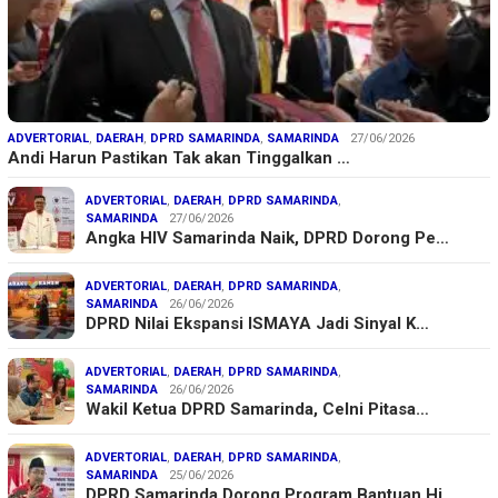
ADVERTORIAL
,
DAERAH
,
DPRD SAMARINDA
,
SAMARINDA
27/06/2026
Andi Harun Pastikan Tak akan Tinggalkan …
ADVERTORIAL
,
DAERAH
,
DPRD SAMARINDA
,
SAMARINDA
27/06/2026
Angka HIV Samarinda Naik, DPRD Dorong Pe…
ADVERTORIAL
,
DAERAH
,
DPRD SAMARINDA
,
SAMARINDA
26/06/2026
DPRD Nilai Ekspansi ISMAYA Jadi Sinyal K…
ADVERTORIAL
,
DAERAH
,
DPRD SAMARINDA
,
SAMARINDA
26/06/2026
Wakil Ketua DPRD Samarinda, Celni Pitasa…
ADVERTORIAL
,
DAERAH
,
DPRD SAMARINDA
,
SAMARINDA
25/06/2026
DPRD Samarinda Dorong Program Bantuan Hi…