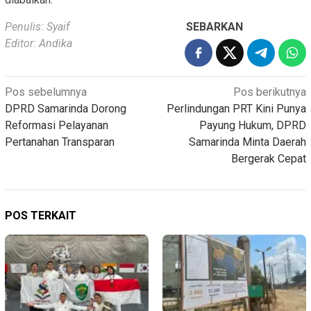
Penulis: Syaif
SEBARKAN
Editor: Andika
Navigasi
Pos sebelumnya
Pos berikutnya
DPRD Samarinda Dorong
Perlindungan PRT Kini Punya
pos
Reformasi Pelayanan
Payung Hukum, DPRD
Pertanahan Transparan
Samarinda Minta Daerah
Bergerak Cepat
POS TERKAIT