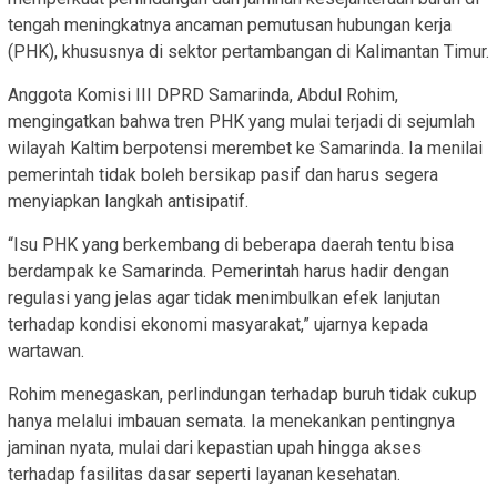
tengah meningkatnya ancaman pemutusan hubungan kerja
(PHK), khususnya di sektor pertambangan di Kalimantan Timur.
Anggota Komisi III DPRD Samarinda, Abdul Rohim,
mengingatkan bahwa tren PHK yang mulai terjadi di sejumlah
wilayah Kaltim berpotensi merembet ke Samarinda. Ia menilai
pemerintah tidak boleh bersikap pasif dan harus segera
menyiapkan langkah antisipatif.
“Isu PHK yang berkembang di beberapa daerah tentu bisa
berdampak ke Samarinda. Pemerintah harus hadir dengan
regulasi yang jelas agar tidak menimbulkan efek lanjutan
terhadap kondisi ekonomi masyarakat,” ujarnya kepada
wartawan.
Rohim menegaskan, perlindungan terhadap buruh tidak cukup
hanya melalui imbauan semata. Ia menekankan pentingnya
jaminan nyata, mulai dari kepastian upah hingga akses
terhadap fasilitas dasar seperti layanan kesehatan.