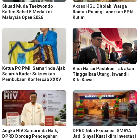
Skuad Muda Taekwondo
Akses HGU Ditolak, Warga
Kaltim Sabet 5 Medali di
Rantau Pulung Laporkan BPN
Malaysia Open 2026
Kutim
Ketua PC PMII Samarinda Ajak
Andi Harun Pastikan Tak akan
Seluruh Kader Sukseskan
Tinggalkan Utang, Iswandi:
Pembukaan Konfercab XXXV
Kita Kawal
Angka HIV Samarinda Naik,
DPRD Nilai Ekspansi ISMAYA
DPRD Dorong Pencegahan
Jadi Sinyal Kuat Iklim Investasi