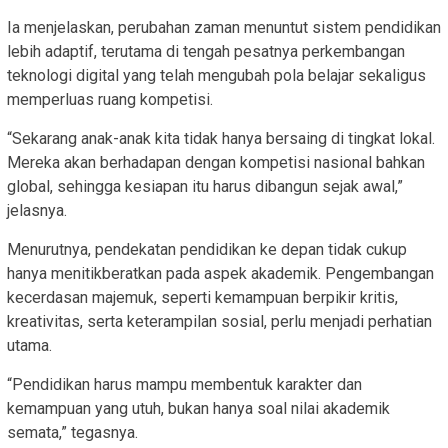
Ia menjelaskan, perubahan zaman menuntut sistem pendidikan
lebih adaptif, terutama di tengah pesatnya perkembangan
teknologi digital yang telah mengubah pola belajar sekaligus
memperluas ruang kompetisi.
“Sekarang anak-anak kita tidak hanya bersaing di tingkat lokal.
Mereka akan berhadapan dengan kompetisi nasional bahkan
global, sehingga kesiapan itu harus dibangun sejak awal,”
jelasnya.
Menurutnya, pendekatan pendidikan ke depan tidak cukup
hanya menitikberatkan pada aspek akademik. Pengembangan
kecerdasan majemuk, seperti kemampuan berpikir kritis,
kreativitas, serta keterampilan sosial, perlu menjadi perhatian
utama.
“Pendidikan harus mampu membentuk karakter dan
kemampuan yang utuh, bukan hanya soal nilai akademik
semata,” tegasnya.