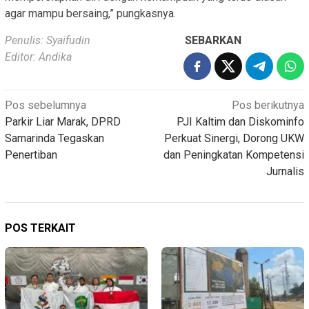
agar mampu bersaing,” pungkasnya.
Penulis: Syaifudin
SEBARKAN
Editor: Andika
Navigasi
Pos sebelumnya
Pos berikutnya
Parkir Liar Marak, DPRD
PJI Kaltim dan Diskominfo
pos
Samarinda Tegaskan
Perkuat Sinergi, Dorong UKW
Penertiban
dan Peningkatan Kompetensi
Jurnalis
POS TERKAIT