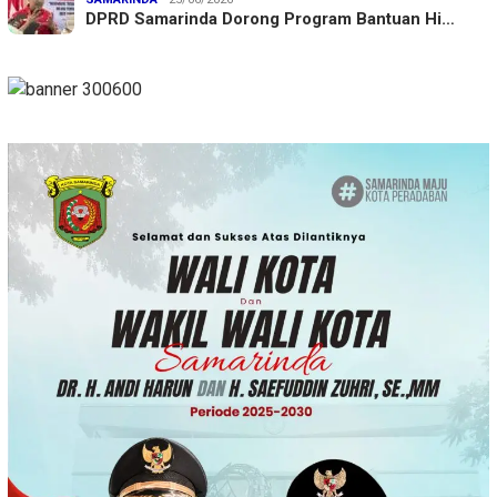
DPRD Samarinda Dorong Program Bantuan Hi…