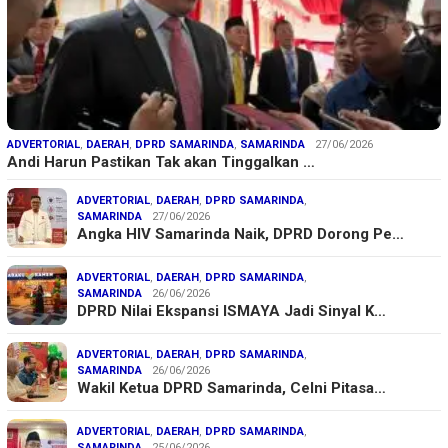
ADVERTORIAL
,
DAERAH
,
DPRD SAMARINDA
,
SAMARINDA
27/06/2026
Andi Harun Pastikan Tak akan Tinggalkan …
ADVERTORIAL
,
DAERAH
,
DPRD SAMARINDA
,
SAMARINDA
27/06/2026
Angka HIV Samarinda Naik, DPRD Dorong Pe…
ADVERTORIAL
,
DAERAH
,
DPRD SAMARINDA
,
SAMARINDA
26/06/2026
DPRD Nilai Ekspansi ISMAYA Jadi Sinyal K…
ADVERTORIAL
,
DAERAH
,
DPRD SAMARINDA
,
SAMARINDA
26/06/2026
Wakil Ketua DPRD Samarinda, Celni Pitasa…
ADVERTORIAL
,
DAERAH
,
DPRD SAMARINDA
,
SAMARINDA
25/06/2026