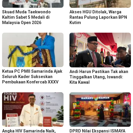
Skuad Muda Taekwondo
Akses HGU Ditolak, Warga
Kaltim Sabet 5 Medali di
Rantau Pulung Laporkan BPN
Malaysia Open 2026
Kutim
Ketua PC PMII Samarinda Ajak
Andi Harun Pastikan Tak akan
Seluruh Kader Sukseskan
Tinggalkan Utang, Iswandi:
Pembukaan Konfercab XXXV
Kita Kawal
Angka HIV Samarinda Naik,
DPRD Nilai Ekspansi ISMAYA