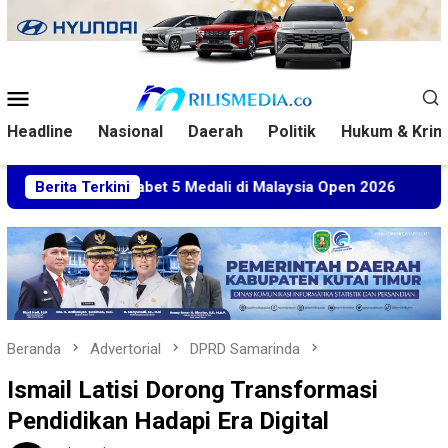
Loncat
ke
konten
Menu
Mobile
Headline
Nasional
Daerah
Politik
Hukum & Krim
im Sabet 5 Medali di Malaysia Open 2026
Berita Terkini
Kuasa Hukum
Beranda
Advertorial
DPRD Samarinda
Ismail Latisi Dorong Transformasi
Pendidikan Hadapi Era Digital