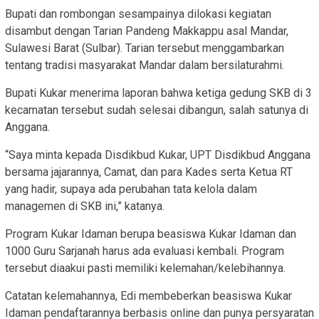
Bupati dan rombongan sesampainya dilokasi kegiatan
disambut dengan Tarian Pandeng Makkappu asal Mandar,
Sulawesi Barat (Sulbar). Tarian tersebut menggambarkan
tentang tradisi masyarakat Mandar dalam bersilaturahmi.
Bupati Kukar menerima laporan bahwa ketiga gedung SKB di 3
kecamatan tersebut sudah selesai dibangun, salah satunya di
Anggana.
“Saya minta kepada Disdikbud Kukar, UPT Disdikbud Anggana
bersama jajarannya, Camat, dan para Kades serta Ketua RT
yang hadir, supaya ada perubahan tata kelola dalam
managemen di SKB ini,” katanya.
Program Kukar Idaman berupa beasiswa Kukar Idaman dan
1000 Guru Sarjanah harus ada evaluasi kembali. Program
tersebut diaakui pasti memiliki kelemahan/kelebihannya.
Catatan kelemahannya, Edi membeberkan beasiswa Kukar
Idaman pendaftarannya berbasis online dan punya persyaratan