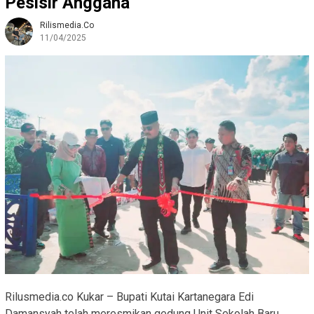
Pesisir Anggana
Rilismedia.co
11/04/2025
Rilusmedia.co Kukar – Bupati Kutai Kartanegara Edi
Damansyah telah meresmikan gedung Unit Sekolah Baru