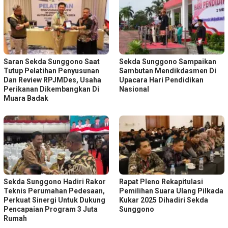
Saran Sekda Sunggono Saat
Sekda Sunggono Sampaikan
Tutup Pelatihan Penyusunan
Sambutan Mendikdasmen Di
Dan Review RPJMDes, Usaha
Upacara Hari Pendidikan
Perikanan Dikembangkan Di
Nasional
Muara Badak
Sekda Sunggono Hadiri Rakor
Rapat Pleno Rekapitulasi
Teknis Perumahan Pedesaan,
Pemilihan Suara Ulang Pilkada
Perkuat Sinergi Untuk Dukung
Kukar 2025 Dihadiri Sekda
Pencapaian Program 3 Juta
Sunggono
Rumah