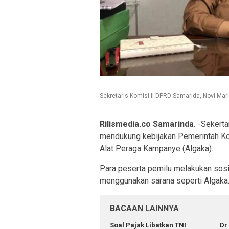
Sekretaris Komisi II DPRD Samarida, Novi Mari
Rilismedia.co Samarinda.
-Sekerta
mendukung kebijakan Pemerintah Ko
Alat Peraga Kampanye (Algaka).
Para peserta pemilu melakukan sosia
menggunakan sarana seperti Algaka
BACAAN LAINNYA
Soal Pajak Libatkan TNI
Dr