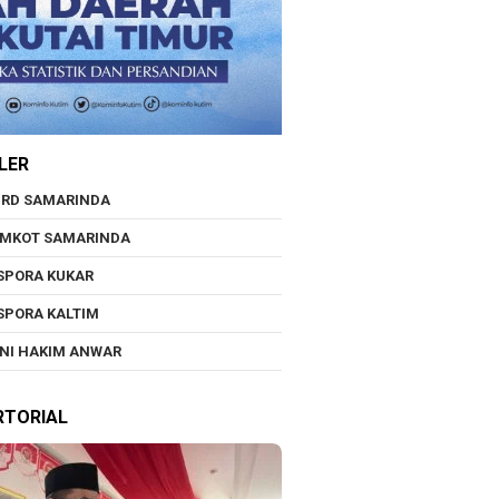
LER
RD SAMARINDA
EMKOT SAMARINDA
SPORA KUKAR
SPORA KALTIM
NI HAKIM ANWAR
RTORIAL