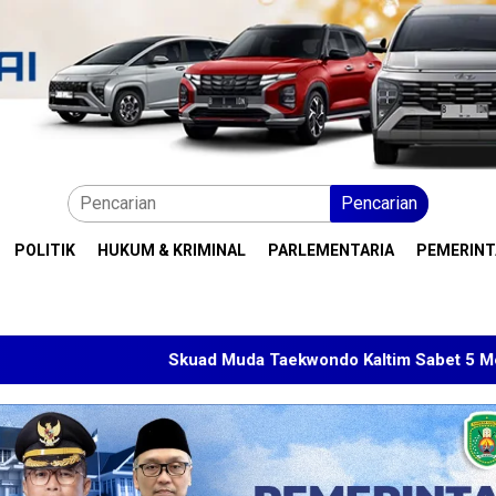
Pencarian
POLITIK
HUKUM & KRIMINAL
PARLEMENTARIA
PEMERIN
Skuad Muda Taekwondo Kaltim Sabet 5 Medali di Malaysia 