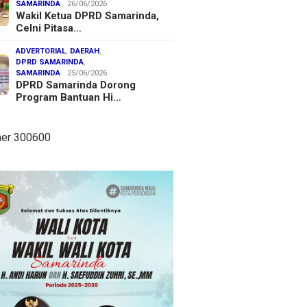
SAMARINDA
26/06/2026
Wakil Ketua DPRD Samarinda,
Celni Pitasa…
ADVERTORIAL
,
DAERAH
,
DPRD SAMARINDA
,
SAMARINDA
25/06/2026
DPRD Samarinda Dorong
Program Bantuan Hi…