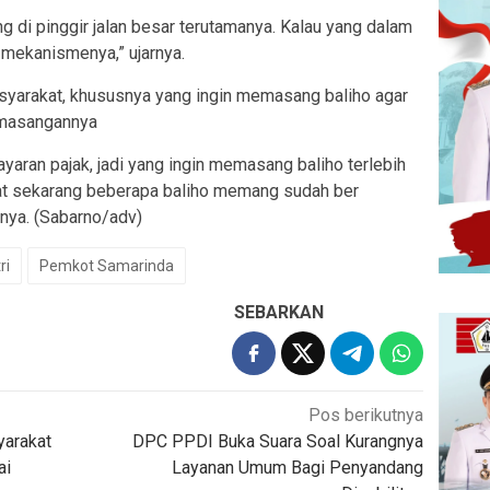
g di pinggir jalan besar terutamanya. Kalau yang dalam
mekanismenya,” ujarnya.
syarakat, khususnya yang ingin memasang baliho agar
emasangannya
aran pajak, jadi yang ingin memasang baliho terlebih
ihat sekarang beberapa baliho memang sudah ber
pnya. (Sabarno/adv)
ri
Pemkot Samarinda
SEBARKAN
Pos berikutnya
yarakat
DPC PPDI Buka Suara Soal Kurangnya
ai
Layanan Umum Bagi Penyandang