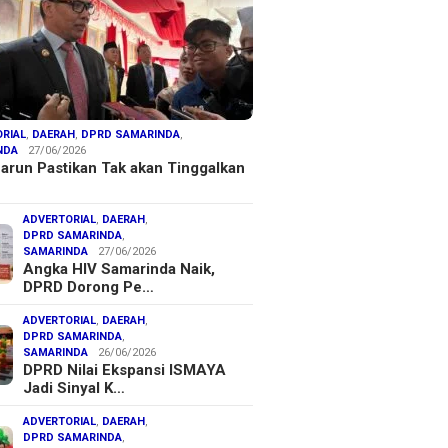
RIAL
,
DAERAH
,
DPRD SAMARINDA
,
NDA
27/06/2026
arun Pastikan Tak akan Tinggalkan
ADVERTORIAL
,
DAERAH
,
DPRD SAMARINDA
,
SAMARINDA
27/06/2026
Angka HIV Samarinda Naik,
DPRD Dorong Pe…
ADVERTORIAL
,
DAERAH
,
DPRD SAMARINDA
,
SAMARINDA
26/06/2026
DPRD Nilai Ekspansi ISMAYA
Jadi Sinyal K…
ADVERTORIAL
,
DAERAH
,
DPRD SAMARINDA
,