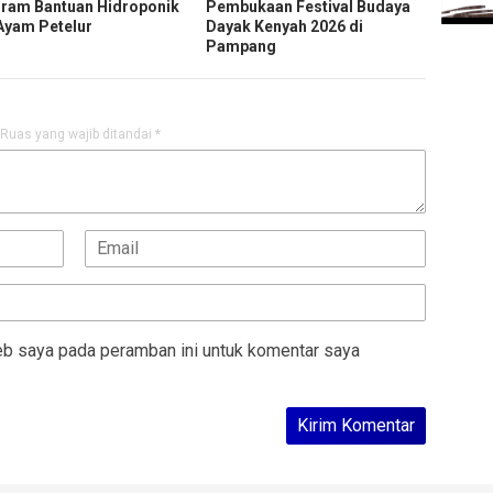
ram Bantuan Hidroponik
Pembukaan Festival Budaya
Ayam Petelur
Dayak Kenyah 2026 di
Pampang
Ruas yang wajib ditandai
*
eb saya pada peramban ini untuk komentar saya