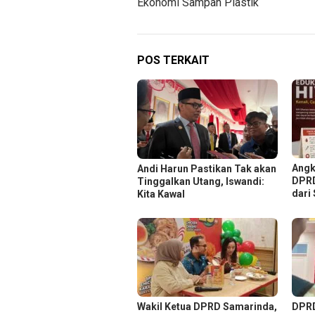
Ekonomi Sampah Plastik
POS TERKAIT
Angk
Andi Harun Pastikan Tak akan
DPRD
Tinggalkan Utang, Iswandi:
dari
Kita Kawal
Wakil Ketua DPRD Samarinda,
DPRD