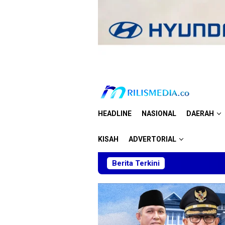
Loncat
ke
konten
HEADLINE
NASIONAL
DAERAH
KISAH
ADVERTORIAL
Berita Terkini