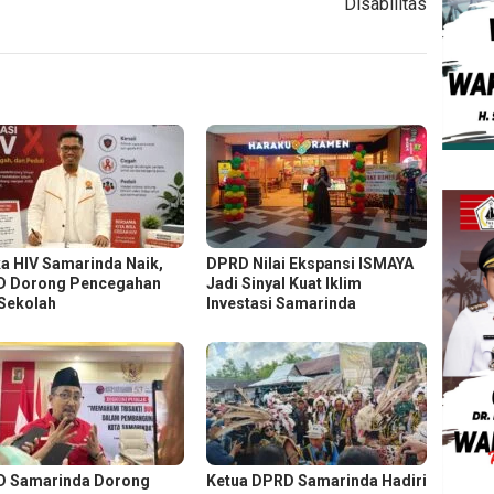
Disabilitas
a HIV Samarinda Naik,
DPRD Nilai Ekspansi ISMAYA
 Dorong Pencegahan
Jadi Sinyal Kuat Iklim
 Sekolah
Investasi Samarinda
 Samarinda Dorong
Ketua DPRD Samarinda Hadiri