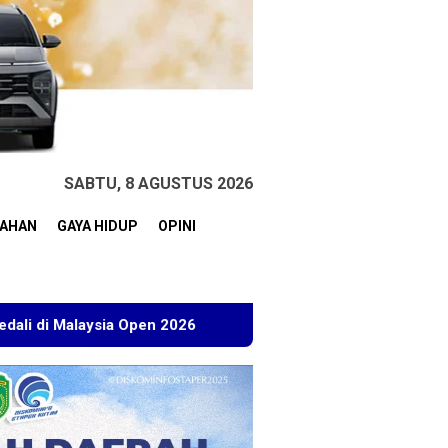
SABTU, 8 AGUSTUS 2026
TAHAN
GAYA HIDUP
OPINI
Open 2026
Kuasa Hukum BT Minta Dakwaan Korupsi Lahan