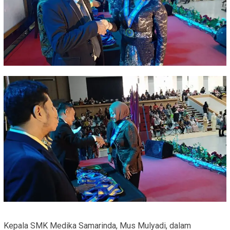
Kepala SMK Medika Samarinda, Mus Mulyadi, dalam