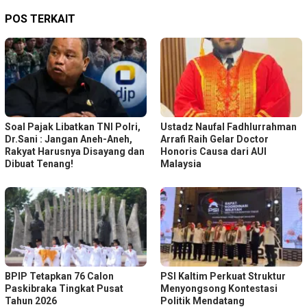
POS TERKAIT
Soal Pajak Libatkan TNI Polri,
Ustadz Naufal Fadhlurrahman
Dr.Sani : Jangan Aneh-Aneh,
Arrafi Raih Gelar Doctor
Rakyat Harusnya Disayang dan
Honoris Causa dari AUI
Dibuat Tenang!
Malaysia
BPIP Tetapkan 76 Calon
PSI Kaltim Perkuat Struktur
Paskibraka Tingkat Pusat
Menyongsong Kontestasi
Tahun 2026
Politik Mendatang