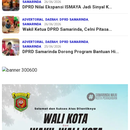
SAMARINDA
26/06/2026
DPRD Nilai Ekspansi ISMAYA Jadi Sinyal K…
ADVERTORIAL
,
DAERAH
,
DPRD SAMARINDA
,
SAMARINDA
26/06/2026
Wakil Ketua DPRD Samarinda, Celni Pitasa…
ADVERTORIAL
,
DAERAH
,
DPRD SAMARINDA
,
SAMARINDA
25/06/2026
DPRD Samarinda Dorong Program Bantuan Hi…