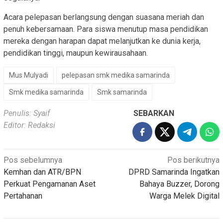
Acara pelepasan berlangsung dengan suasana meriah dan
penuh kebersamaan. Para siswa menutup masa pendidikan
mereka dengan harapan dapat melanjutkan ke dunia kerja,
pendidikan tinggi, maupun kewirausahaan.
Mus Mulyadi
pelepasan smk medika samarinda
Smk medika samarinda
Smk samarinda
Penulis: Syaif
SEBARKAN
Editor: Redaksi
Navigasi
Pos sebelumnya
Pos berikutnya
Kemhan dan ATR/BPN
DPRD Samarinda Ingatkan
pos
Perkuat Pengamanan Aset
Bahaya Buzzer, Dorong
Pertahanan
Warga Melek Digital