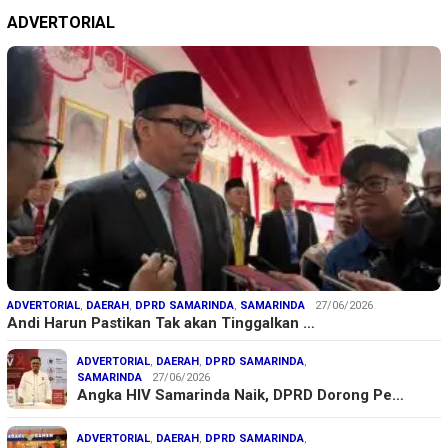
ADVERTORIAL
ADVERTORIAL
,
DAERAH
,
DPRD SAMARINDA
,
SAMARINDA
27/06/2026
Andi Harun Pastikan Tak akan Tinggalkan …
ADVERTORIAL
,
DAERAH
,
DPRD SAMARINDA
,
SAMARINDA
27/06/2026
Angka HIV Samarinda Naik, DPRD Dorong Pe…
ADVERTORIAL
,
DAERAH
,
DPRD SAMARINDA
,