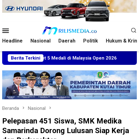
Loncat
ke
konten
Menu
Mobile
Headline
Nasional
Daerah
Politik
Hukum & Krim
 5 Medali di Malaysia Open 2026
Berita Terkini
Kuasa Hukum BT Mint
Beranda
Nasional
Pelepasan 451 Siswa, SMK Medika
Samarinda Dorong Lulusan Siap Kerja