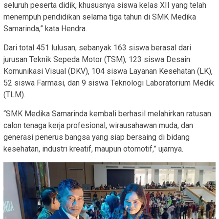
seluruh peserta didik, khususnya siswa kelas XII yang telah
menempuh pendidikan selama tiga tahun di SMK Medika
Samarinda,” kata Hendra.
Dari total 451 lulusan, sebanyak 163 siswa berasal dari
jurusan Teknik Sepeda Motor (TSM), 123 siswa Desain
Komunikasi Visual (DKV), 104 siswa Layanan Kesehatan (LK),
52 siswa Farmasi, dan 9 siswa Teknologi Laboratorium Medik
(TLM).
“SMK Medika Samarinda kembali berhasil melahirkan ratusan
calon tenaga kerja profesional, wirausahawan muda, dan
generasi penerus bangsa yang siap bersaing di bidang
kesehatan, industri kreatif, maupun otomotif,” ujarnya.