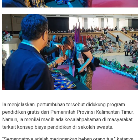
Ia menjelaskan, pertumbuhan tersebut didukung program
pendidikan gratis dari Pemerintah Provinsi Kalimantan Timur.
Namun, ia menilai masih ada kesalahpahaman di masyarakat
terkait konsep biaya pendidikan di sekolah swasta.
“Semangatnya adalah meringankan beban orang tua,” katanya.