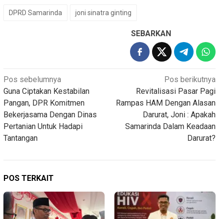
DPRD Samarinda
joni sinatra ginting
SEBARKAN
Navigasi
Pos sebelumnya
Pos berikutnya
Guna Ciptakan Kestabilan
Revitalisasi Pasar Pagi
pos
Pangan, DPR Komitmen
Rampas HAM Dengan Alasan
Bekerjasama Dengan Dinas
Darurat, Joni : Apakah
Pertanian Untuk Hadapi
Samarinda Dalam Keadaan
Tantangan
Darurat?
POS TERKAIT