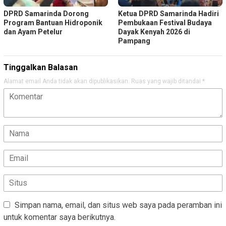
DPRD Samarinda Dorong
Ketua DPRD Samarinda Hadiri
Program Bantuan Hidroponik
Pembukaan Festival Budaya
dan Ayam Petelur
Dayak Kenyah 2026 di
Pampang
Tinggalkan Balasan
Alamat email Anda tidak akan dipublikasikan.
Ruas yang wajib ditandai
*
Simpan nama, email, dan situs web saya pada peramban ini
untuk komentar saya berikutnya.