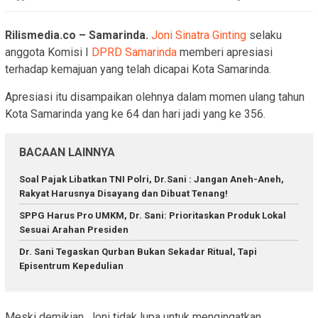
Rilismedia.co – Samarinda.
Joni Sinatra Ginting
selaku
anggota Komisi I
DPRD Samarinda
memberi apresiasi
terhadap kemajuan yang telah dicapai Kota Samarinda.
Apresiasi itu disampaikan olehnya dalam momen ulang tahun
Kota Samarinda yang ke 64 dan hari jadi yang ke 356.
BACAAN LAINNYA
Soal Pajak Libatkan TNI Polri, Dr.Sani : Jangan Aneh-Aneh,
Rakyat Harusnya Disayang dan Dibuat Tenang!
SPPG Harus Pro UMKM, Dr. Sani: Prioritaskan Produk Lokal
Sesuai Arahan Presiden
Dr. Sani Tegaskan Qurban Bukan Sekadar Ritual, Tapi
Episentrum Kepedulian
Meski demikian, Joni tidak lupa untuk mengingatkan