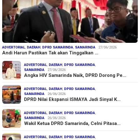
ADVERTORIAL
,
DAERAH
,
DPRD SAMARINDA
,
SAMARINDA
27/06/2026
Andi Harun Pastikan Tak akan Tinggalkan …
ADVERTORIAL
,
DAERAH
,
DPRD SAMARINDA
,
SAMARINDA
27/06/2026
Angka HIV Samarinda Naik, DPRD Dorong Pe…
ADVERTORIAL
,
DAERAH
,
DPRD SAMARINDA
,
SAMARINDA
26/06/2026
DPRD Nilai Ekspansi ISMAYA Jadi Sinyal K…
ADVERTORIAL
,
DAERAH
,
DPRD SAMARINDA
,
SAMARINDA
26/06/2026
Wakil Ketua DPRD Samarinda, Celni Pitasa…
ADVERTORIAL
,
DAERAH
,
DPRD SAMARINDA
,