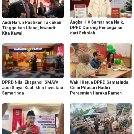
Angka HIV Samarinda Naik,
Andi Harun Pastikan Tak akan
DPRD Dorong Pencegahan
Tinggalkan Utang, Iswandi:
dari Sekolah
Kita Kawal
DPRD Nilai Ekspansi ISMAYA
Wakil Ketua DPRD Samarinda,
Jadi Sinyal Kuat Iklim Investasi
Celni Pitasari Hadiri
Samarinda
Peresmian Haraku Ramen