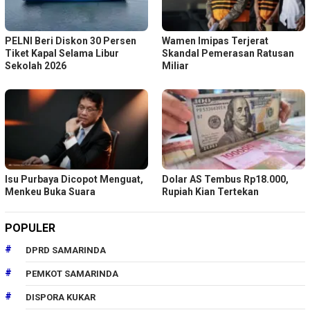
PELNI Beri Diskon 30 Persen
Wamen Imipas Terjerat
Tiket Kapal Selama Libur
Skandal Pemerasan Ratusan
Sekolah 2026
Miliar
Isu Purbaya Dicopot Menguat,
Dolar AS Tembus Rp18.000,
Menkeu Buka Suara
Rupiah Kian Tertekan
POPULER
DPRD SAMARINDA
PEMKOT SAMARINDA
DISPORA KUKAR