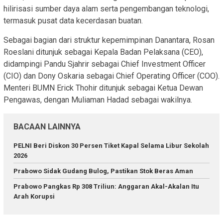
hilirisasi sumber daya alam serta pengembangan teknologi,
termasuk pusat data kecerdasan buatan.
Sebagai bagian dari struktur kepemimpinan Danantara, Rosan
Roeslani ditunjuk sebagai Kepala Badan Pelaksana (CEO),
didampingi Pandu Sjahrir sebagai Chief Investment Officer
(CIO) dan Dony Oskaria sebagai Chief Operating Officer (COO).
Menteri BUMN Erick Thohir ditunjuk sebagai Ketua Dewan
Pengawas, dengan Muliaman Hadad sebagai wakilnya.
BACAAN LAINNYA
PELNI Beri Diskon 30 Persen Tiket Kapal Selama Libur Sekolah
2026
Prabowo Sidak Gudang Bulog, Pastikan Stok Beras Aman
Prabowo Pangkas Rp 308 Triliun: Anggaran Akal-Akalan Itu
Arah Korupsi