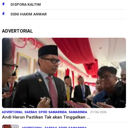
DISPORA KALTIM
DENI HAKIM ANWAR
ADVERTORIAL
ADVERTORIAL
,
DAERAH
,
DPRD SAMARINDA
,
SAMARINDA
27/06/2026
Andi Harun Pastikan Tak akan Tinggalkan …