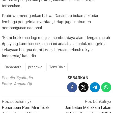
terbarukan.
Prabowo menegaskan bahwa Danantara bukan sekadar
lembaga pengelola investasi, tetapi juga instrumen
pembangunan nasional.
“Kami tidak mau lagi menjual sumber daya alam dengan murah.
Apa yang kami luncurkan hari ini adalah alat untuk mengelola
kekayaan bangsa demi kesejahteraan seluruh rakyat
Indonesia,” kata dia.
Danantara
prabowo
Tony Blair
Penulis: Syaifudin
SEBARKAN
Editor: Andika Oji
Navigasi
Pos sebelumnya
Pos berikutnya
Penertiban Pom Mini Tidak
Jembatan Mahakam I akan
pos