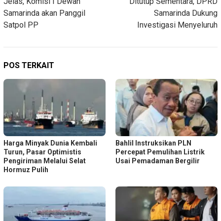
Jelas, Komisi I Dewan
Ditutup Sementara, DPRD
Samarinda akan Panggil
Samarinda Dukung
Satpol PP
Investigasi Menyeluruh
POS TERKAIT
Harga Minyak Dunia Kembali
Bahlil Instruksikan PLN
Turun, Pasar Optimistis
Percepat Pemulihan Listrik
Pengiriman Melalui Selat
Usai Pemadaman Bergilir
Hormuz Pulih