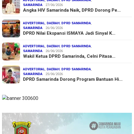
ADVERTORIAL
,
DAERAH
,
DPRD SAMARINDA
,
SAMARINDA
27/06/2026
Angka HIV Samarinda Naik, DPRD Dorong Pe…
ADVERTORIAL
,
DAERAH
,
DPRD SAMARINDA
,
SAMARINDA
26/06/2026
DPRD Nilai Ekspansi ISMAYA Jadi Sinyal K…
ADVERTORIAL
,
DAERAH
,
DPRD SAMARINDA
,
SAMARINDA
26/06/2026
Wakil Ketua DPRD Samarinda, Celni Pitasa…
ADVERTORIAL
,
DAERAH
,
DPRD SAMARINDA
,
SAMARINDA
25/06/2026
DPRD Samarinda Dorong Program Bantuan Hi…