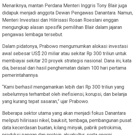
Menariknya, mantan Perdana Menteri Inggris Tony Blair juga
didapuk menjadi anggota Dewan Pengawas Danantara. Namun,
Menteri Investasi dan Hilirisasi Rosan Roeslani enggan
mengungkap alasan spesifik pemilihan Blair dalam jajaran
pengawas lembaga tersebut.
Dalam pidatonya, Prabowo mengumumkan alokasi investasi
awal sebesar US$ 20 miliar atau sekitar Rp 300 triliun untuk
membiayai sekitar 20 proyek strategis nasional. Dana ini, kata
dia, berasal dari hasil penghematan dalam 100 hari pertama
pemerintahannya.
“Kami berhasil mengamankan lebih dari Rp 300 triliun yang
sebelumnya terhambat oleh inefisiensi, korupsi, dan belanja
yang kurang tepat sasaran,” ujar Prabowo.
Beberapa sektor utama yang akan menjadi fokus Danantara
meliputi hilirisasi nikel, bauksit, tembaga, pembangunan pusat
data kecerdasan buatan, kilang minyak, pabrik petrokimia,
produksi pangan dan protein, akuakultur, serta energi