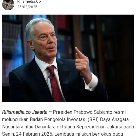
Rilismedia.co
25/02/2025
Rilismedia.co Jakarta –
Presiden Prabowo Subianto resmi
meluncurkan Badan Pengelola Investasi (BPI) Daya Anagata
Nusantara atau Danantara di Istana Kepresidenan Jakarta pada
Senin, 24 Februari 2025. Lembaga ini akan berfokus pada