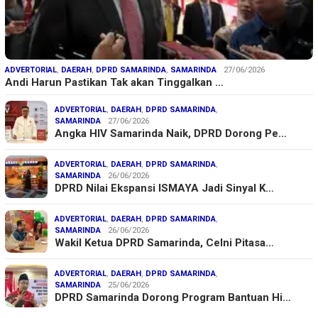
ADVERTORIAL
,
DAERAH
,
DPRD SAMARINDA
,
SAMARINDA
27/06/2026
Andi Harun Pastikan Tak akan Tinggalkan …
ADVERTORIAL
,
DAERAH
,
DPRD SAMARINDA
,
SAMARINDA
27/06/2026
Angka HIV Samarinda Naik, DPRD Dorong Pe…
ADVERTORIAL
,
DAERAH
,
DPRD SAMARINDA
,
SAMARINDA
26/06/2026
DPRD Nilai Ekspansi ISMAYA Jadi Sinyal K…
ADVERTORIAL
,
DAERAH
,
DPRD SAMARINDA
,
SAMARINDA
26/06/2026
Wakil Ketua DPRD Samarinda, Celni Pitasa…
ADVERTORIAL
,
DAERAH
,
DPRD SAMARINDA
,
SAMARINDA
25/06/2026
DPRD Samarinda Dorong Program Bantuan Hi…