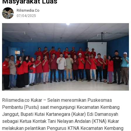
Masyarakat Luas
Rilismedia.co
07/04/2025
Rilismedia.co Kukar – Selain meresmikan Puskesmas
Pembantu (Pustu) saat mengunjungi Kecamatan Kembang
Janggut, Bupati Kutai Kartanegara (Kukar) Edi Damansyah
sebagai Ketua Kontak Tani Nelayan Andalan (KTNA) Kukar
melakukan pelantikan Pengurus KTNA Kecamatan Kembang