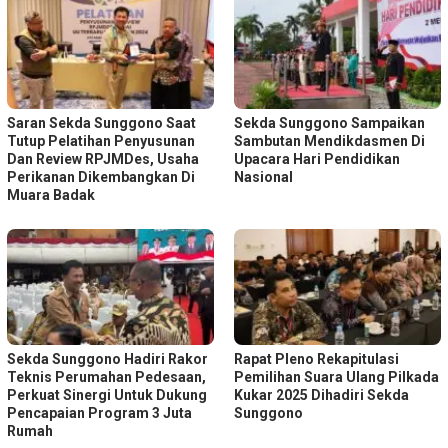
Saran Sekda Sunggono Saat
Sekda Sunggono Sampaikan
Tutup Pelatihan Penyusunan
Sambutan Mendikdasmen Di
Dan Review RPJMDes, Usaha
Upacara Hari Pendidikan
Perikanan Dikembangkan Di
Nasional
Muara Badak
Sekda Sunggono Hadiri Rakor
Rapat Pleno Rekapitulasi
Teknis Perumahan Pedesaan,
Pemilihan Suara Ulang Pilkada
Perkuat Sinergi Untuk Dukung
Kukar 2025 Dihadiri Sekda
Pencapaian Program 3 Juta
Sunggono
Rumah