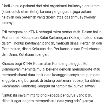
“Jadi kalau dipahami dari sisi organisasi istilahnya dari etam
(kita), untuk etam (kita), karena yang ngurusi juga petani,
nelayan dan peternak yang dipilih atas dasar musyawarah”
tuturnya.
Edi mengatakan KTNA sebagai mitra pemerintah. Dalam hal ini
Pemerintah Kabupaten Kutai Kartanegara (Kukar) melalui dinas
dalam lingkup ketahanan pangan, meliputi dinas Pertanian dan
Peternakan, dinas Kelautan dan Perikanan, dinas Perkebunan
dan Dinas Ketahanan pangan.
Khusus bagi KTNA Kecamatan Kembang Janggut, Edi
Damansyah meminta mulai bekerja dengan mengupdate atau
memperbaharui data, baik data keanggotaannya ataupun data
anggota yang bergerak di bidang pertanian, sebab jika dilihat
Kecamatan Kembang Janggut ini hampir tak punya sawah.
“Untuk itu saya minta tolong kepada pengurus yang baru
dilantik agar segera memperbarui data yang ada” ujarnya.