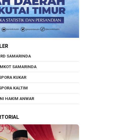
LER
RD SAMARINDA
EMKOT SAMARINDA
SPORA KUKAR
SPORA KALTIM
NI HAKIM ANWAR
RTORIAL