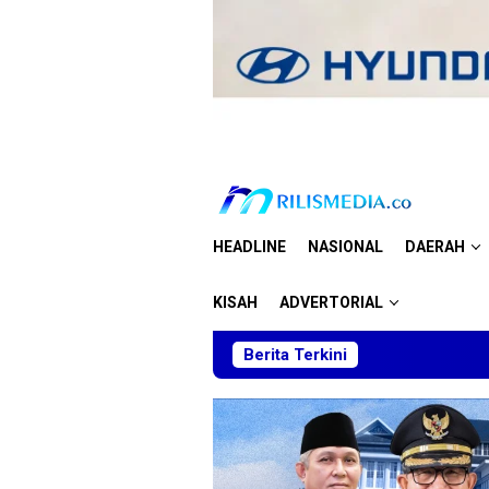
Loncat
ke
konten
HEADLINE
NASIONAL
DAERAH
KISAH
ADVERTORIAL
Berita Terkini