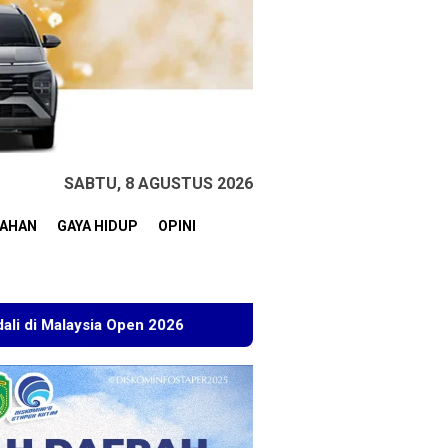
SABTU, 8 AGUSTUS 2026
TAHAN
GAYA HIDUP
OPINI
n 2026
Kuasa Hukum BT Minta Dakwaan Korupsi Lahan Tr