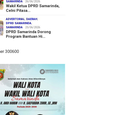
SAMARINDA
26/06/2026
Wakil Ketua DPRD Samarinda,
Celni Pitasa…
ADVERTORIAL
,
DAERAH
,
DPRD SAMARINDA
,
SAMARINDA
25/06/2026
DPRD Samarinda Dorong
Program Bantuan Hi…