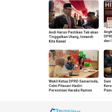
Angk
Andi Harun Pastikan Tak akan
DPRD
Tinggalkan Utang, Iswandi:
dari
Kita Kawal
Wakil Ketua DPRD Samarinda,
Sani
Celni Pitasari Hadiri
Keru
Peresmian Haraku Ramen
Pema