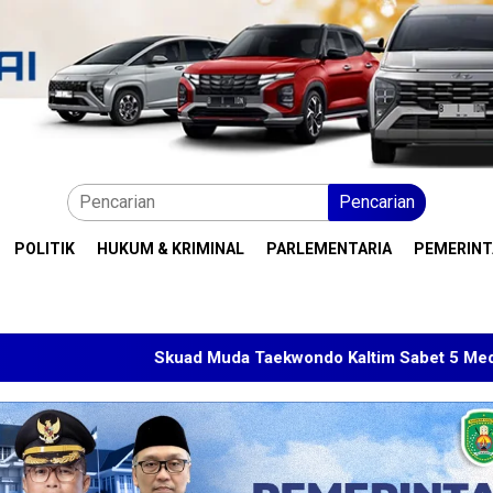
Pencarian
POLITIK
HUKUM & KRIMINAL
PARLEMENTARIA
PEMERIN
Skuad Muda Taekwondo Kaltim Sabet 5 Medali di Malaysia Ope