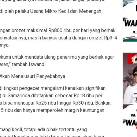
idi oleh pelaku Usaha Mikro Kecil dan Menengah
ngan omzet maksimal Rp800 ribu per hari yang berhak
enyataannya, masih banyak usaha dengan omzet Rp3-4
nnya.
skumi untuk mendata ulang penerima yang berhak agar
aran,” tambah Iswandi.
 Akan Menelusuri Penyebabnya
di tingkat pengecer mengalami kenaikan signifikan.
T) di Samarinda ditetapkan sebesar Rp18 ribu per
a bisa mencapai Rp25 ribu hingga Rp30 ribu. Bahkan,
5 ribu dan hanya memperoleh margin keuntungan
ang kecil, tetapi ada pihak tertentu yang
ambil keuntungan lebih besar. Ini yang akan kami