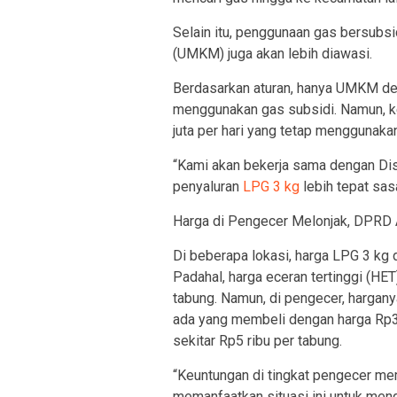
Selain itu, penggunaan gas bersubs
(UMKM) juga akan lebih diawasi.
Berdasarkan aturan, hanya UMKM de
menggunakan gas subsidi. Namun, k
juta per hari yang tetap menggunaka
“Kami akan bekerja sama dengan Di
penyaluran
LPG 3 kg
lebih tepat sas
Harga di Pengecer Melonjak, DPRD
Di beberapa lokasi, harga LPG 3 kg 
Padahal, harga eceran tertinggi (HE
tabung. Namun, di pengecer, hargany
ada yang membeli dengan harga Rp3
sekitar Rp5 ribu per tabung.
“Keuntungan di tingkat pengecer mem
memanfaatkan situasi ini untuk meng