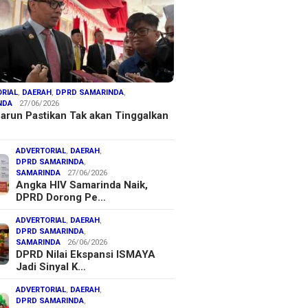
RIAL
,
DAERAH
,
DPRD SAMARINDA
,
NDA
27/06/2026
arun Pastikan Tak akan Tinggalkan
ADVERTORIAL
,
DAERAH
,
DPRD SAMARINDA
,
SAMARINDA
27/06/2026
Angka HIV Samarinda Naik,
DPRD Dorong Pe…
ADVERTORIAL
,
DAERAH
,
DPRD SAMARINDA
,
SAMARINDA
26/06/2026
DPRD Nilai Ekspansi ISMAYA
Jadi Sinyal K…
ADVERTORIAL
,
DAERAH
,
DPRD SAMARINDA
,