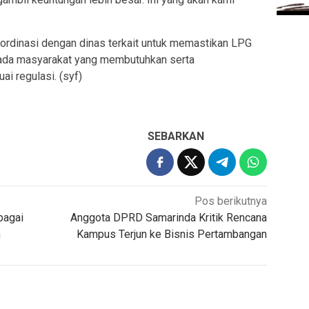
ordinasi dengan dinas terkait untuk memastikan LPG
ada masyarakat yang membutuhkan serta
i regulasi. (syf)
SEBARKAN
Pos berikutnya
bagai
Anggota DPRD Samarinda Kritik Rencana
h
Kampus Terjun ke Bisnis Pertambangan