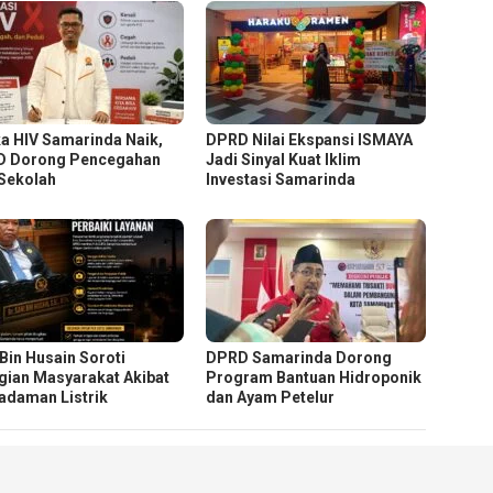
a HIV Samarinda Naik,
DPRD Nilai Ekspansi ISMAYA
 Dorong Pencegahan
Jadi Sinyal Kuat Iklim
 Sekolah
Investasi Samarinda
 Bin Husain Soroti
DPRD Samarinda Dorong
gian Masyarakat Akibat
Program Bantuan Hidroponik
daman Listrik
dan Ayam Petelur