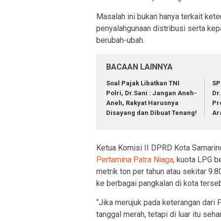
Masalah ini bukan hanya terkait kete
penyalahgunaan distribusi serta ke
berubah-ubah.
BACAAN LAINNYA
Soal Pajak Libatkan TNI
SP
Polri, Dr.Sani : Jangan Aneh-
Dr
Aneh, Rakyat Harusnya
Pr
Disayang dan Dibuat Tenang!
Ar
Ketua Komisi II DPRD Kota Samarin
Pertamina Patra Niaga
, kuota LPG b
metrik ton per tahun atau sekitar 9.8
ke berbagai pangkalan di kota terseb
“Jika merujuk pada keterangan dari 
tanggal merah, tetapi di luar itu seh