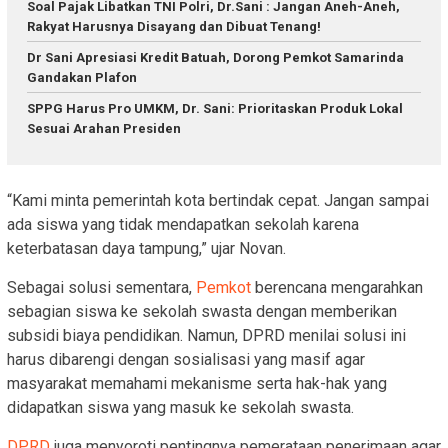
Soal Pajak Libatkan TNI Polri, Dr.Sani : Jangan Aneh-Aneh,
Rakyat Harusnya Disayang dan Dibuat Tenang!
Dr Sani Apresiasi Kredit Batuah, Dorong Pemkot Samarinda
Gandakan Plafon
SPPG Harus Pro UMKM, Dr. Sani: Prioritaskan Produk Lokal
Sesuai Arahan Presiden
“Kami minta pemerintah kota bertindak cepat. Jangan sampai
ada siswa yang tidak mendapatkan sekolah karena
keterbatasan daya tampung,” ujar Novan.
Sebagai solusi sementara,
Pemkot
berencana mengarahkan
sebagian siswa ke sekolah swasta dengan memberikan
subsidi biaya pendidikan. Namun, DPRD menilai solusi ini
harus dibarengi dengan sosialisasi yang masif agar
masyarakat memahami mekanisme serta hak-hak yang
didapatkan siswa yang masuk ke sekolah swasta.
DPRD
juga menyoroti pentingnya pemerataan penerimaan agar