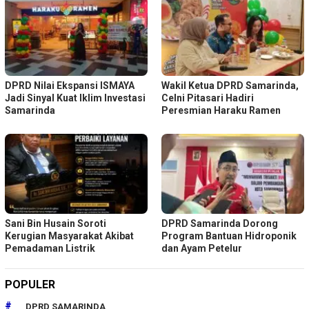
DPRD Nilai Ekspansi ISMAYA
Wakil Ketua DPRD Samarinda,
Jadi Sinyal Kuat Iklim Investasi
Celni Pitasari Hadiri
Samarinda
Peresmian Haraku Ramen
Sani Bin Husain Soroti
DPRD Samarinda Dorong
Kerugian Masyarakat Akibat
Program Bantuan Hidroponik
Pemadaman Listrik
dan Ayam Petelur
POPULER
DPRD SAMARINDA