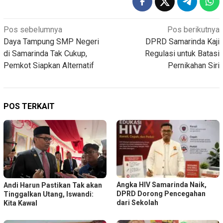
Navigasi
Pos sebelumnya
Pos berikutnya
Daya Tampung SMP Negeri
DPRD Samarinda Kaji
pos
di Samarinda Tak Cukup,
Regulasi untuk Batasi
Pemkot Siapkan Alternatif
Pernikahan Siri
POS TERKAIT
Angka HIV Samarinda Naik,
Andi Harun Pastikan Tak akan
DPRD Dorong Pencegahan
Tinggalkan Utang, Iswandi:
dari Sekolah
Kita Kawal