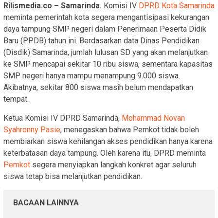
Rilismedia.co – Samarinda.
Komisi IV
DPRD Kota Samarinda
meminta pemerintah kota segera mengantisipasi kekurangan
daya tampung SMP negeri dalam Penerimaan Peserta Didik
Baru (PPDB) tahun ini. Berdasarkan data Dinas Pendidikan
(Disdik) Samarinda, jumlah lulusan SD yang akan melanjutkan
ke SMP mencapai sekitar 10 ribu siswa, sementara kapasitas
SMP negeri hanya mampu menampung 9.000 siswa.
Akibatnya, sekitar 800 siswa masih belum mendapatkan
tempat.
Ketua Komisi IV DPRD Samarinda,
Mohammad Novan
Syahronny Pasie
, menegaskan bahwa Pemkot tidak boleh
membiarkan siswa kehilangan akses pendidikan hanya karena
keterbatasan daya tampung. Oleh karena itu, DPRD meminta
Pemkot
segera menyiapkan langkah konkret agar seluruh
siswa tetap bisa melanjutkan pendidikan.
BACAAN LAINNYA