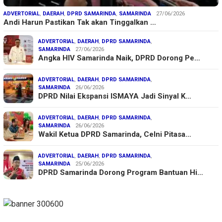
ADVERTORIAL
,
DAERAH
,
DPRD SAMARINDA
,
SAMARINDA
27/06/2026
Andi Harun Pastikan Tak akan Tinggalkan …
ADVERTORIAL
,
DAERAH
,
DPRD SAMARINDA
,
SAMARINDA
27/06/2026
Angka HIV Samarinda Naik, DPRD Dorong Pe…
ADVERTORIAL
,
DAERAH
,
DPRD SAMARINDA
,
SAMARINDA
26/06/2026
DPRD Nilai Ekspansi ISMAYA Jadi Sinyal K…
ADVERTORIAL
,
DAERAH
,
DPRD SAMARINDA
,
SAMARINDA
26/06/2026
Wakil Ketua DPRD Samarinda, Celni Pitasa…
ADVERTORIAL
,
DAERAH
,
DPRD SAMARINDA
,
SAMARINDA
25/06/2026
DPRD Samarinda Dorong Program Bantuan Hi…