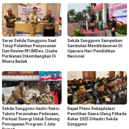
Saran Sekda Sunggono Saat
Sekda Sunggono Sampaikan
Tutup Pelatihan Penyusunan
Sambutan Mendikdasmen Di
Dan Review RPJMDes, Usaha
Upacara Hari Pendidikan
Perikanan Dikembangkan Di
Nasional
Muara Badak
Sekda Sunggono Hadiri Rakor
Rapat Pleno Rekapitulasi
Teknis Perumahan Pedesaan,
Pemilihan Suara Ulang Pilkada
Perkuat Sinergi Untuk Dukung
Kukar 2025 Dihadiri Sekda
Pencapaian Program 3 Juta
Sunggono