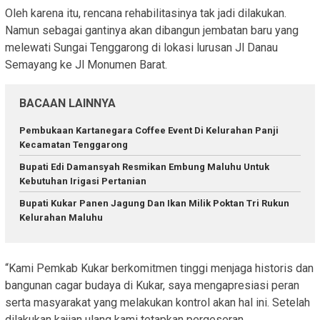
Oleh karena itu, rencana rehabilitasinya tak jadi dilakukan.
Namun sebagai gantinya akan dibangun jembatan baru yang
melewati Sungai Tenggarong di lokasi lurusan Jl Danau
Semayang ke Jl Monumen Barat.
BACAAN LAINNYA
Pembukaan Kartanegara Coffee Event Di Kelurahan Panji
Kecamatan Tenggarong
Bupati Edi Damansyah Resmikan Embung Maluhu Untuk
Kebutuhan Irigasi Pertanian
Bupati Kukar Panen Jagung Dan Ikan Milik Poktan Tri Rukun
Kelurahan Maluhu
“Kami Pemkab Kukar berkomitmen tinggi menjaga historis dan
bangunan cagar budaya di Kukar, saya mengapresiasi peran
serta masyarakat yang melakukan kontrol akan hal ini. Setelah
dilakukan kajian ulang kami tetapkan pergeseran