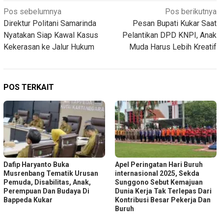
Navigasi
Pos sebelumnya
Pos berikutnya
Direktur Politani Samarinda
Pesan Bupati Kukar Saat
pos
Nyatakan Siap Kawal Kasus
Pelantikan DPD KNPI, Anak
Kekerasan ke Jalur Hukum
Muda Harus Lebih Kreatif
POS TERKAIT
Dafip Haryanto Buka
Apel Peringatan Hari Buruh
Musrenbang Tematik Urusan
internasional 2025, Sekda
Pemuda, Disabilitas, Anak,
Sunggono Sebut Kemajuan
Perempuan Dan Budaya Di
Dunia Kerja Tak Terlepas Dari
Bappeda Kukar
Kontribusi Besar Pekerja Dan
Buruh