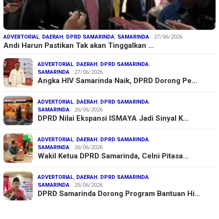
ADVERTORIAL
,
DAERAH
,
DPRD SAMARINDA
,
SAMARINDA
27/06/2026
Andi Harun Pastikan Tak akan Tinggalkan …
ADVERTORIAL
,
DAERAH
,
DPRD SAMARINDA
,
SAMARINDA
27/06/2026
Angka HIV Samarinda Naik, DPRD Dorong Pe…
ADVERTORIAL
,
DAERAH
,
DPRD SAMARINDA
,
SAMARINDA
26/06/2026
DPRD Nilai Ekspansi ISMAYA Jadi Sinyal K…
ADVERTORIAL
,
DAERAH
,
DPRD SAMARINDA
,
SAMARINDA
26/06/2026
Wakil Ketua DPRD Samarinda, Celni Pitasa…
ADVERTORIAL
,
DAERAH
,
DPRD SAMARINDA
,
SAMARINDA
25/06/2026
DPRD Samarinda Dorong Program Bantuan Hi…