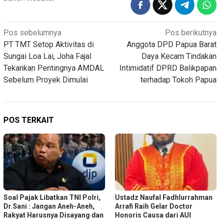
Navigasi
Pos sebelumnya
Pos berikutnya
PT TMT Setop Aktivitas di
Anggota DPD Papua Barat
pos
Sungai Loa Lai, Joha Fajal
Daya Kecam Tindakan
Tekankan Pentingnya AMDAL
Intimidatif DPRD Balikpapan
Sebelum Proyek Dimulai
terhadap Tokoh Papua
POS TERKAIT
Soal Pajak Libatkan TNI Polri,
Ustadz Naufal Fadhlurrahman
Dr.Sani : Jangan Aneh-Aneh,
Arrafi Raih Gelar Doctor
Rakyat Harusnya Disayang dan
Honoris Causa dari AUI