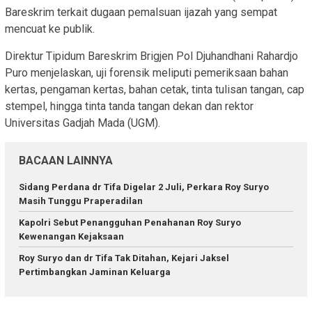
Bareskrim terkait dugaan pemalsuan ijazah yang sempat
mencuat ke publik.
Direktur Tipidum Bareskrim Brigjen Pol Djuhandhani Rahardjo
Puro menjelaskan, uji forensik meliputi pemeriksaan bahan
kertas, pengaman kertas, bahan cetak, tinta tulisan tangan, cap
stempel, hingga tinta tanda tangan dekan dan rektor
Universitas Gadjah Mada (UGM).
BACAAN LAINNYA
Sidang Perdana dr Tifa Digelar 2 Juli, Perkara Roy Suryo
Masih Tunggu Praperadilan
Kapolri Sebut Penangguhan Penahanan Roy Suryo
Kewenangan Kejaksaan
Roy Suryo dan dr Tifa Tak Ditahan, Kejari Jaksel
Pertimbangkan Jaminan Keluarga