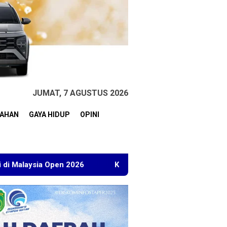
JUMAT, 7 AGUSTUS 2026
TAHAN
GAYA HIDUP
OPINI
 2026
Kuasa Hukum BT Minta Dakwaan Korupsi Lahan Tra