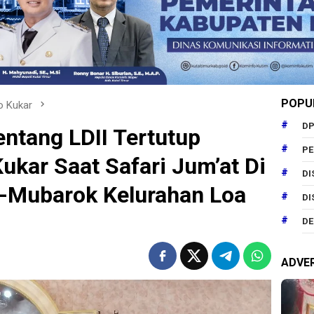
POPU
o Kukar
DP
entang LDII Tertutup
P
ukar Saat Safari Jum’at Di
DI
l-Mubarok Kelurahan Loa
DI
DE
ADVE