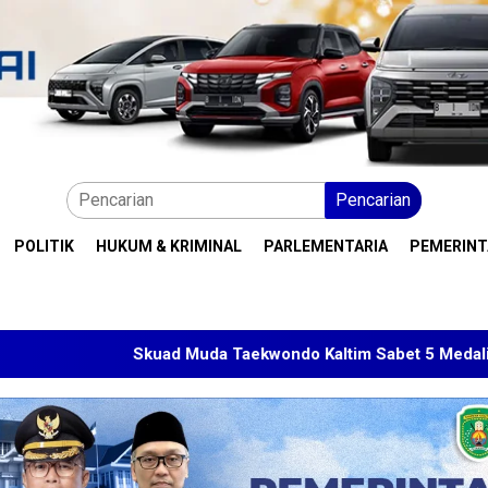
Pencarian
POLITIK
HUKUM & KRIMINAL
PARLEMENTARIA
PEMERIN
kuad Muda Taekwondo Kaltim Sabet 5 Medali di Malaysia Open