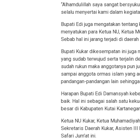
“Alhamdulillah saya sangat bersyuk
selalu menyertai kami dalam kegiata
Bupati Edi juga mengatakan tentang 
menyatukan para Ketua NU, Ketua Mu
Sebab hal ini jarang terjadi di daera
Bupati Kukar dikesempatan ini juga
yang sudab terwujud serta terjalin 
sudah rukun maka anggotanya pun juga
sampai anggota ormas islam yang a
pandangan-pandangan lain sehingga
Harapan Bupati Edi Damansyah kebers
baik. Hal ini sebagai salah satu ke
besar di Kabupaten Kutai Kartanega
Ketua NU Kukar, Ketua Muhamadiyah 
Sekretaris Daerah Kukar, Asisten III 
Safari Jum’at ini.