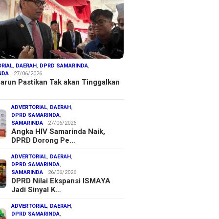
RIAL
,
DAERAH
,
DPRD SAMARINDA
,
NDA
27/06/2026
arun Pastikan Tak akan Tinggalkan
ADVERTORIAL
,
DAERAH
,
DPRD SAMARINDA
,
SAMARINDA
27/06/2026
Angka HIV Samarinda Naik,
DPRD Dorong Pe…
ADVERTORIAL
,
DAERAH
,
DPRD SAMARINDA
,
SAMARINDA
26/06/2026
DPRD Nilai Ekspansi ISMAYA
Jadi Sinyal K…
ADVERTORIAL
,
DAERAH
,
DPRD SAMARINDA
,