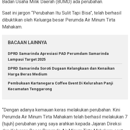
Badan Usaha Milik Daerah (BUMD) ada perubahan.
Saat ini jargon “Perubahan Itu Sulit Tapi Bisa”, telah berhasil
dibuktikan oleh Keluarga besar Perumda Air Minum Tirta
Mahakam.
BACAAN LAINNYA
DPRD Samarinda Apresiasi PAD Perumdam Samarinda
Lampaui Target 2025
DPRD Samarinda Soroti Dugaan Kelangkaan dan Kenaikan
Harga Beras Medium
Pembukaan Kartanegara Coffee Event Di Kelurahan Panji
Kecamatan Tenggarong
“Dengan adanya kemauan keras melakukan perubahan. Kini
Perumda Air Minum Tirta Mahakam telah berhasil melakukan 7
(tujuh) perubahan yang saya arahkan kepada Jajaran Direksi