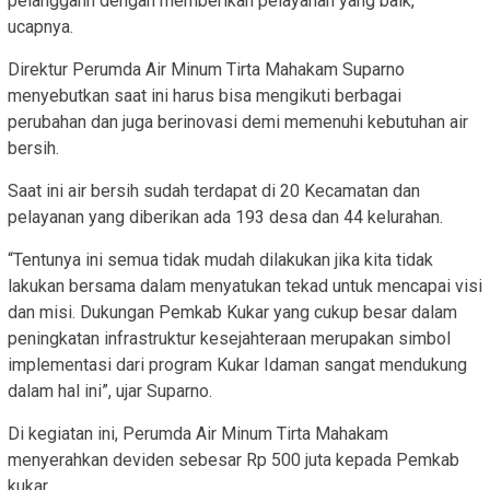
pelanggann dengan memberikan pelayanan yang baik,”
ucapnya.
Direktur Perumda Air Minum Tirta Mahakam Suparno
menyebutkan saat ini harus bisa mengikuti berbagai
perubahan dan juga berinovasi demi memenuhi kebutuhan air
bersih.
Saat ini air bersih sudah terdapat di 20 Kecamatan dan
pelayanan yang diberikan ada 193 desa dan 44 kelurahan.
“Tentunya ini semua tidak mudah dilakukan jika kita tidak
lakukan bersama dalam menyatukan tekad untuk mencapai visi
dan misi. Dukungan Pemkab Kukar yang cukup besar dalam
peningkatan infrastruktur kesejahteraan merupakan simbol
implementasi dari program Kukar Idaman sangat mendukung
dalam hal ini”, ujar Suparno.
Di kegiatan ini, Perumda Air Minum Tirta Mahakam
menyerahkan deviden sebesar Rp 500 juta kepada Pemkab
kukar.