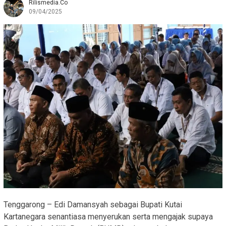
Rilismedia.co
09/04/2025
Tenggarong – Edi Damansyah sebagai Bupati Kutai
Kartanegara senantiasa menyerukan serta mengajak supaya