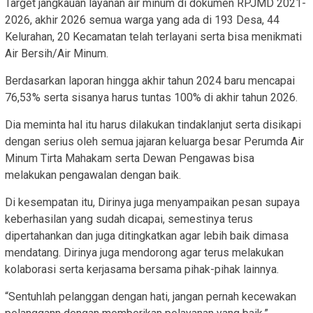
Target jangkauan layanan air minum di dokumen RPJMD 2021-
2026, akhir 2026 semua warga yang ada di 193 Desa, 44
Kelurahan, 20 Kecamatan telah terlayani serta bisa menikmati
Air Bersih/Air Minum.
Berdasarkan laporan hingga akhir tahun 2024 baru mencapai
76,53% serta sisanya harus tuntas 100% di akhir tahun 2026.
Dia meminta hal itu harus dilakukan tindaklanjut serta disikapi
dengan serius oleh semua jajaran keluarga besar Perumda Air
Minum Tirta Mahakam serta Dewan Pengawas bisa
melakukan pengawalan dengan baik.
Di kesempatan itu, Dirinya juga menyampaikan pesan supaya
keberhasilan yang sudah dicapai, semestinya terus
dipertahankan dan juga ditingkatkan agar lebih baik dimasa
mendatang. Dirinya juga mendorong agar terus melakukan
kolaborasi serta kerjasama bersama pihak-pihak lainnya.
“Sentuhlah pelanggan dengan hati, jangan pernah kecewakan