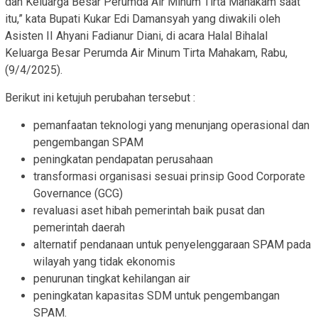
dan Keluarga Besar Perumda Air Minum Tirta Mahakam saat
itu,” kata Bupati Kukar Edi Damansyah yang diwakili oleh
Asisten II Ahyani Fadianur Diani, di acara Halal Bihalal
Keluarga Besar Perumda Air Minum Tirta Mahakam, Rabu,
(9/4/2025).
Berikut ini ketujuh perubahan tersebut :
pemanfaatan teknologi yang menunjang operasional dan
pengembangan SPAM
peningkatan pendapatan perusahaan
transformasi organisasi sesuai prinsip Good Corporate
Governance (GCG)
revaluasi aset hibah pemerintah baik pusat dan
pemerintah daerah
alternatif pendanaan untuk penyelenggaraan SPAM pada
wilayah yang tidak ekonomis
penurunan tingkat kehilangan air
peningkatan kapasitas SDM untuk pengembangan
SPAM.