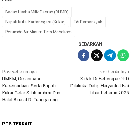
Badan Usaha Milik Daerah (BUMD)
Bupati Kutai Kartanegara (Kukar)
Edi Damansyah
Perumda Air Minum Tirta Mahakam
SEBARKAN
Navigasi
Pos sebelumnya
Pos berikutnya
UMKM, Organisasi
Sidak Di Beberapa OPD
pos
Kepemudaan, Serta Bupati
Dilakuka Dafip Haryanto Usai
Kukar Gelar Silahturahmi Dan
Libur Lebaran 2025
Halal Bihalal Di Tenggarong
POS TERKAIT