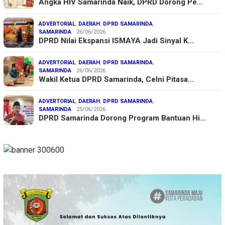
Angka HIV Samarinda Naik, DPRD Dorong Pe…
ADVERTORIAL
,
DAERAH
,
DPRD SAMARINDA
,
SAMARINDA
26/06/2026
DPRD Nilai Ekspansi ISMAYA Jadi Sinyal K…
ADVERTORIAL
,
DAERAH
,
DPRD SAMARINDA
,
SAMARINDA
26/06/2026
Wakil Ketua DPRD Samarinda, Celni Pitasa…
ADVERTORIAL
,
DAERAH
,
DPRD SAMARINDA
,
SAMARINDA
25/06/2026
DPRD Samarinda Dorong Program Bantuan Hi…