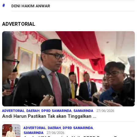
DENI HAKIM ANWAR
ADVERTORIAL
ADVERTORIAL
,
DAERAH
,
DPRD SAMARINDA
,
SAMARINDA
27/06/2026
Andi Harun Pastikan Tak akan Tinggalkan …
ADVERTORIAL
,
DAERAH
,
DPRD SAMARINDA
,
SAMARINDA
27/06/2026