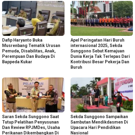
Dafip Haryanto Buka
Apel Peringatan Hari Buruh
Musrenbang Tematik Urusan
internasional 2025, Sekda
Pemuda, Disabilitas, Anak,
Sunggono Sebut Kemajuan
Perempuan Dan Budaya Di
Dunia Kerja Tak Terlepas Dari
Bappeda Kukar
Kontribusi Besar Pekerja Dan
Buruh
Saran Sekda Sunggono Saat
Sekda Sunggono Sampaikan
Tutup Pelatihan Penyusunan
Sambutan Mendikdasmen Di
Dan Review RPJMDes, Usaha
Upacara Hari Pendidikan
Perikanan Dikembangkan Di
Nasional