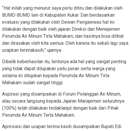
“Hal inilah yang menurut saya perlu ditiru dan dilakukan oleh
BUMD-BUMD lain di Kabupaten Kukar. Dan berdasarkan
evaluasi yang dilakukan oleh Dewan Pengawwas hal ini
dilakukan dengan baik oleh jajaran Direksi dan Menejemen
Perumda Air Minum Tirta Mahakam, dan hasilnya bisa dilihat
dan dirasakan oleh kita semua. Oleh karena itu sekali lagi saya
ucapkan terimakasih,” ujarnya.
Dibalik keberhasilan itu, tentunya ada hal yang sangat penting
yang tidak dapat dilupakan yaitu peran serta warga yang
selama ini ditujukan kepada Perumda Air Minum Tirta
Mahakam sudah sangat tinggi.
Aspirasi yang disampaikan di Forum Pelanggan Air Minum,
atau secara langsung kepada Jajaran Manajemen seluruhnya
(100%) telah dilakukan tindaklanjut dengan baik dari Pihak
Perumda Air Minum Terta Mahakam.
Apresiasi dan ucapan terima kasih dusampaikan Bupati Edi