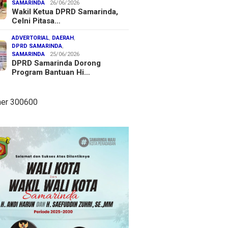
SAMARINDA
26/06/2026
Wakil Ketua DPRD Samarinda,
Celni Pitasa…
ADVERTORIAL
,
DAERAH
,
DPRD SAMARINDA
,
SAMARINDA
25/06/2026
DPRD Samarinda Dorong
Program Bantuan Hi…