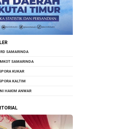
LER
RD SAMARINDA
EMKOT SAMARINDA
SPORA KUKAR
SPORA KALTIM
NI HAKIM ANWAR
RTORIAL