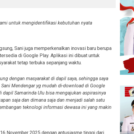
ami untuk mengidentifikasi kebutuhan nyata
ngsung, Sani juga memperkenalkan inovasi baru berupa
ersedia di Google Play. Aplikasi ini dibuat untuk
arakat tetap terbuka sepanjang waktu.
bung dengan masyarakat di dapil saya, sehingga saya
si Sani Mendengar yg mudah di-download di Google
 di dapil Samarinda Ulu bisa mengajukan aspirasinya
kapan saja dan dimana saja dan menjadi salah satu
rkembangan teknologi informasi dewasa ini yang makin
 16 November 2025 dengan antusiasme tinggi dari