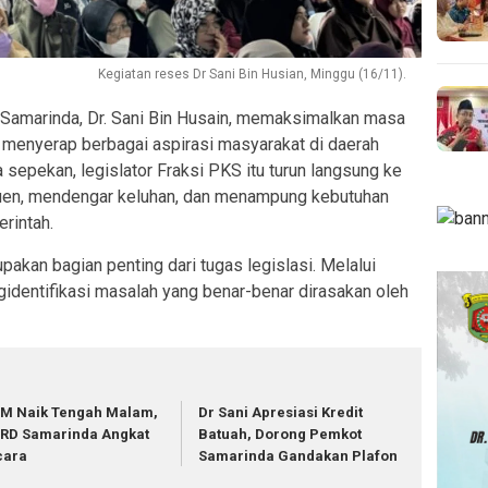
Kegiatan reses Dr Sani Bin Husian, Minggu (16/11).
amarinda, Dr. Sani Bin Husain, memaksimalkan masa
 menyerap berbagai aspirasi masyarakat di daerah
 sepekan, legislator Fraksi PKS itu turun langsung ke
ituen, mendengar keluhan, dan menampung kebutuhan
rintah.
kan bagian penting dari tugas legislasi. Melalui
identifikasi masalah yang benar-benar dirasakan oleh
M Naik Tengah Malam,
Dr Sani Apresiasi Kredit
RD Samarinda Angkat
Batuah, Dorong Pemkot
cara
Samarinda Gandakan Plafon