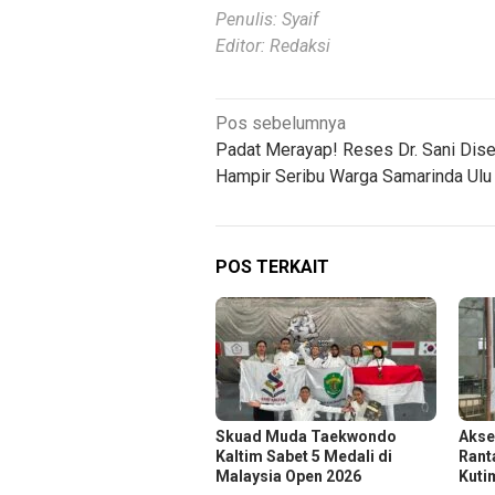
Penulis: Syaif
Editor: Redaksi
Navigasi
Pos sebelumnya
Padat Merayap! Reses Dr. Sani Dis
pos
Hampir Seribu Warga Samarinda Ulu
POS TERKAIT
Skuad Muda Taekwondo
Akse
Kaltim Sabet 5 Medali di
Rant
Malaysia Open 2026
Kuti