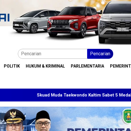
Pencarian
POLITIK
HUKUM & KRIMINAL
PARLEMENTARIA
PEMERIN
d Muda Taekwondo Kaltim Sabet 5 Medali di Malaysia Open 20