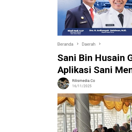
Beranda
Daerah
Sani Bin Husain 
Aplikasi Sani Me
Rilismedia.co
16/11/2025