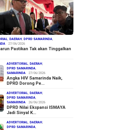
RIAL
,
DAERAH
,
DPRD SAMARINDA
,
NDA
27/06/2026
arun Pastikan Tak akan Tinggalkan
ADVERTORIAL
,
DAERAH
,
DPRD SAMARINDA
,
SAMARINDA
27/06/2026
Angka HIV Samarinda Naik,
DPRD Dorong Pe…
ADVERTORIAL
,
DAERAH
,
DPRD SAMARINDA
,
SAMARINDA
26/06/2026
DPRD Nilai Ekspansi ISMAYA
Jadi Sinyal K…
ADVERTORIAL
,
DAERAH
,
DPRD SAMARINDA
,