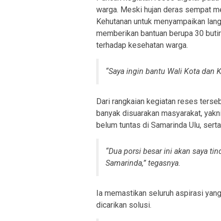
warga. Meski hujan deras sempat me
Kehutanan untuk menyampaikan lang
memberikan bantuan berupa 30 butir 
terhadap kesehatan warga.
“
Saya ingin bantu Wali Kota dan
Dari rangkaian kegiatan reses terse
banyak disuarakan masyarakat, yakni
belum tuntas di Samarinda Ulu, serta
“
Dua porsi besar ini akan saya ti
Samarinda
,” tegasnya.
Ia memastikan seluruh aspirasi yang
dicarikan solusi.