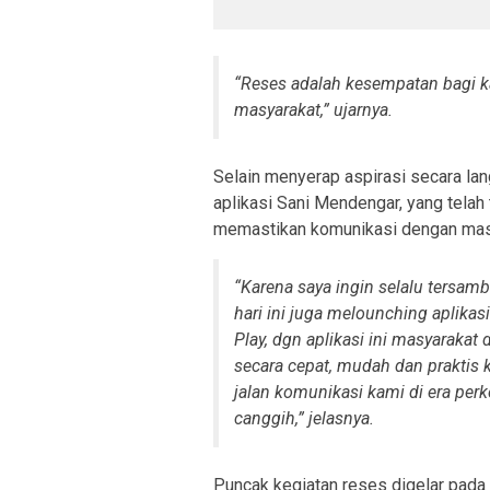
“
Reses adalah kesempatan bagi k
masyarakat
,” ujarnya.
Selain menyerap aspirasi secara la
aplikasi Sani Mendengar, yang telah t
memastikan komunikasi dengan masy
“
Karena saya ingin selalu tersam
hari ini juga melounching aplika
Play, dgn aplikasi ini masyarakat
secara cepat, mudah dan praktis 
jalan komunikasi kami di era pe
canggih
,” jelasnya.
Puncak kegiatan reses digelar pada