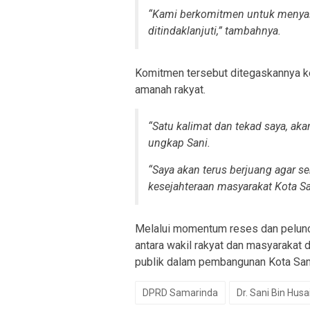
“
Kami berkomitmen untuk menyalur
ditindaklanjuti
,” tambahnya.
Komitmen tersebut ditegaskannya k
amanah rakyat.
“
Satu kalimat dan tekad saya, ak
ungkap Sani.
“
Saya akan terus berjuang agar se
kesejahteraan masyarakat Kota S
Melalui momentum reses dan pelunc
antara wakil rakyat dan masyarakat 
publik dalam pembangunan Kota Sam
DPRD Samarinda
Dr. Sani Bin Husa