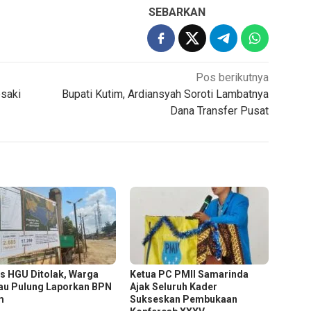
SEBARKAN
Pos berikutnya
esaki
Bupati Kutim, Ardiansyah Soroti Lambatnya
Dana Transfer Pusat
s HGU Ditolak, Warga
Ketua PC PMII Samarinda
au Pulung Laporkan BPN
Ajak Seluruh Kader
m
Sukseskan Pembukaan