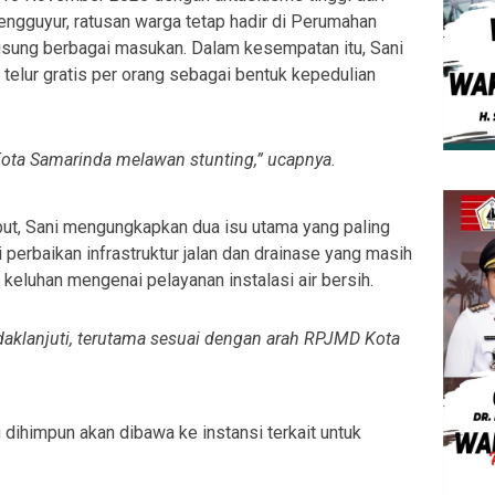
ngguyur, ratusan warga tetap hadir di Perumahan
sung berbagai masukan. Dalam kesempatan itu, Sani
telur gratis per orang sebagai bentuk kepedulian
 Kota Samarinda melawan stunting
,” ucapnya.
but, Sani mengungkapkan dua isu utama yang paling
 perbaikan infrastruktur jalan dan drainase yang masih
 keluhan mengenai pelayanan instalasi air bersih.
ndaklanjuti, terutama sesuai dengan arah RPJMD Kota
 dihimpun akan dibawa ke instansi terkait untuk