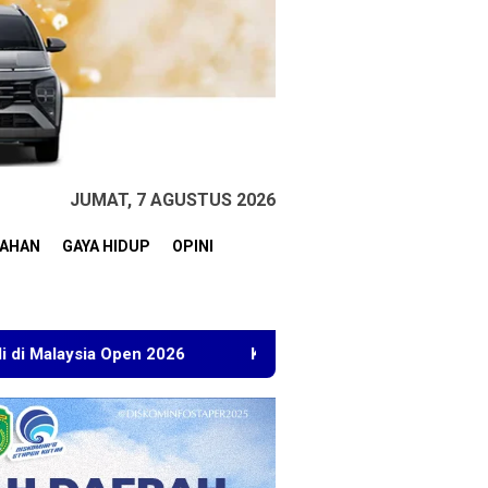
JUMAT, 7 AGUSTUS 2026
TAHAN
GAYA HIDUP
OPINI
26
Kuasa Hukum BT Minta Dakwaan Korupsi Lahan Transm