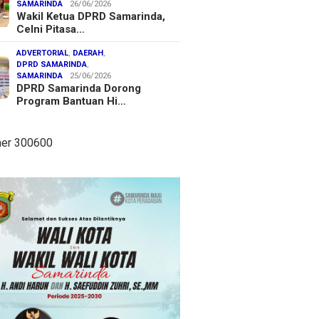
SAMARINDA
26/06/2026
Wakil Ketua DPRD Samarinda,
Celni Pitasa…
ADVERTORIAL
,
DAERAH
,
DPRD SAMARINDA
,
SAMARINDA
25/06/2026
DPRD Samarinda Dorong
Program Bantuan Hi…