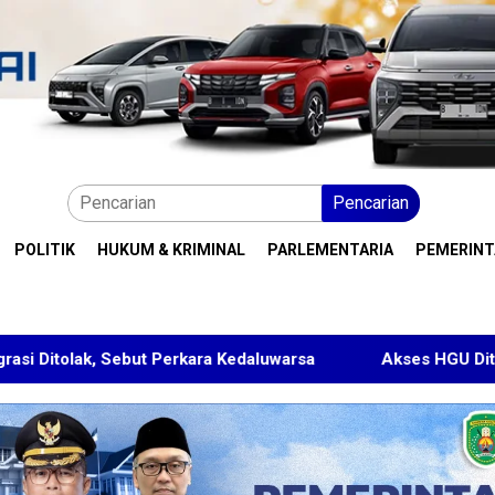
Pencarian
POLITIK
HUKUM & KRIMINAL
PARLEMENTARIA
PEMERIN
 Perkara Kedaluwarsa
Akses HGU Ditolak, Warga Rantau