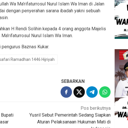
ullah Wa Ma’rifaturrosul Nurul Islam Wa Iman di Jalan
dai dengan penyerahan sarana ibadah yakni sebuah
asin.
hkan H Rendi Solihin kepada 4 orang anggota Majelis
 Ma’rifaturrosul Nurul Islam Wa Iman.
i pengurus Baznas Kukar.
safari Ramadhan 1446 Hijriyah
SEBARKAN
Pos berikutnya
 Bupati
Yusril Sebut Pemerintah Sedang Siapkan
asar
Aturan Pelaksanaan Hukuman Mati di