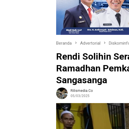
Beranda
Advertorial
Diskominf
Rendi Solihin Se
Ramadhan Pemkab
Sangasanga
Rilismedia.co
05/03/2025