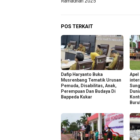
Ramadhan 2025
POS TERKAIT
Dafip Haryanto Buka
Apel
Musrenbang Tematik Urusan
inte
Pemuda, Disabilitas, Anak,
Sung
Perempuan Dan Budaya Di
Duni
Bappeda Kukar
Kont
Buru