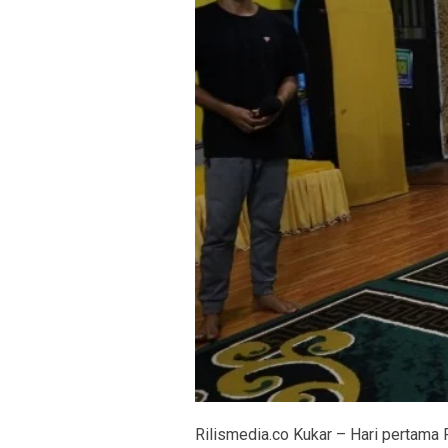
Rilismedia.co Kukar – Hari pertama 