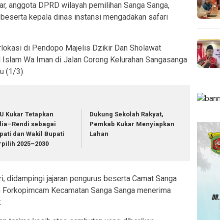
ar, anggota DPRD wilayah pemilihan Sanga Sanga,
beserta kepala dinas instansi mengadakan safari
rlokasi di Pendopo Majelis Dzikir Dan Sholawat
rul Islam Wa Iman di Jalan Corong Kelurahan Sangasanga
 (1/3).
U Kukar Tetapkan
Dukung Sekolah Rakyat,
lia–Rendi sebagai
Pemkab Kukar Menyiapkan
pati dan Wakil Bupati
Lahan
rpilih 2025–2030
hri, didampingi jajaran pengurus beserta Camat Sanga
 Forkopimcam Kecamatan Sanga Sanga menerima
.