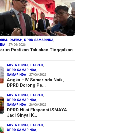
RIAL
,
DAERAH
,
DPRD SAMARINDA
,
NDA
27/06/2026
arun Pastikan Tak akan Tinggalkan
ADVERTORIAL
,
DAERAH
,
DPRD SAMARINDA
,
SAMARINDA
27/06/2026
Angka HIV Samarinda Naik,
DPRD Dorong Pe…
ADVERTORIAL
,
DAERAH
,
DPRD SAMARINDA
,
SAMARINDA
26/06/2026
DPRD Nilai Ekspansi ISMAYA
Jadi Sinyal K…
ADVERTORIAL
,
DAERAH
,
DPRD SAMARINDA
,