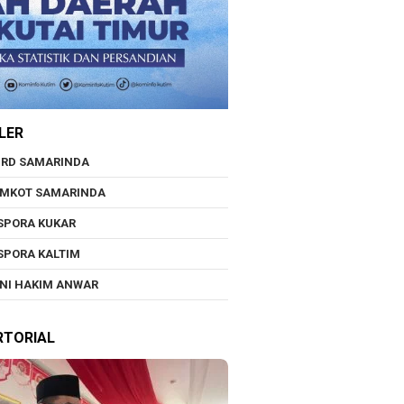
LER
RD SAMARINDA
EMKOT SAMARINDA
SPORA KUKAR
SPORA KALTIM
NI HAKIM ANWAR
RTORIAL