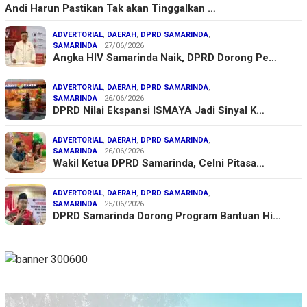
Andi Harun Pastikan Tak akan Tinggalkan …
ADVERTORIAL
,
DAERAH
,
DPRD SAMARINDA
,
SAMARINDA
27/06/2026
Angka HIV Samarinda Naik, DPRD Dorong Pe…
ADVERTORIAL
,
DAERAH
,
DPRD SAMARINDA
,
SAMARINDA
26/06/2026
DPRD Nilai Ekspansi ISMAYA Jadi Sinyal K…
ADVERTORIAL
,
DAERAH
,
DPRD SAMARINDA
,
SAMARINDA
26/06/2026
Wakil Ketua DPRD Samarinda, Celni Pitasa…
ADVERTORIAL
,
DAERAH
,
DPRD SAMARINDA
,
SAMARINDA
25/06/2026
DPRD Samarinda Dorong Program Bantuan Hi…