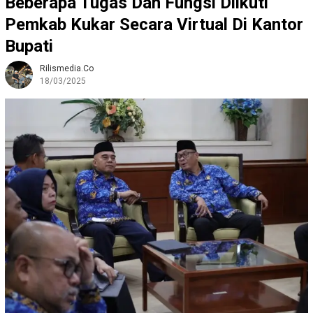
Beberapa Tugas Dan Fungsi Diikuti
Pemkab Kukar Secara Virtual Di Kantor
Bupati
Rilismedia.co
18/03/2025