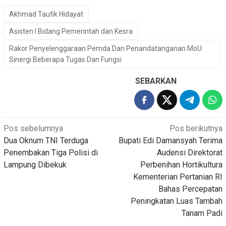
Akhmad Taufik Hidayat
Asisten I Bidang Pemerintah dan Kesra
Rakor Penyelenggaraan Pemda Dan Penandatanganan MoU
Sinergi Beberapa Tugas Dan Fungsi
SEBARKAN
Navigasi
Pos sebelumnya
Pos berikutnya
Dua Oknum TNI Terduga
Bupati Edi Damansyah Terima
pos
Penembakan Tiga Polisi di
Audensi Direktorat
Lampung Dibekuk
Perbenihan Hortikultura
Kementerian Pertanian RI
Bahas Percepatan
Peningkatan Luas Tambah
Tanam Padi