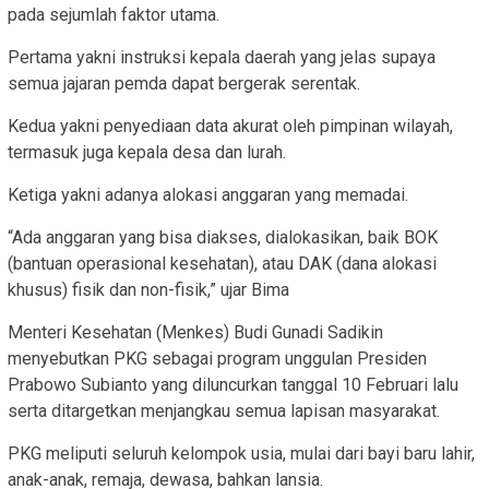
pada sejumlah faktor utama.
Pertama yakni instruksi kepala daerah yang jelas supaya
semua jajaran pemda dapat bergerak serentak.
Kedua yakni penyediaan data akurat oleh pimpinan wilayah,
termasuk juga kepala desa dan lurah.
Ketiga yakni adanya alokasi anggaran yang memadai.
“Ada anggaran yang bisa diakses, dialokasikan, baik BOK
(bantuan operasional kesehatan), atau DAK (dana alokasi
khusus) fisik dan non-fisik,” ujar Bima
Menteri Kesehatan (Menkes) Budi Gunadi Sadikin
menyebutkan PKG sebagai program unggulan Presiden
Prabowo Subianto yang diluncurkan tanggal 10 Februari lalu
serta ditargetkan menjangkau semua lapisan masyarakat.
PKG meliputi seluruh kelompok usia, mulai dari bayi baru lahir,
anak-anak, remaja, dewasa, bahkan lansia.