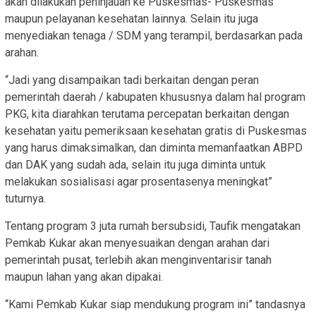
akan dilakukan peninjauan ke Puskesmas- Puskesmas
maupun pelayanan kesehatan lainnya. Selain itu juga
menyediakan tenaga / SDM yang terampil, berdasarkan pada
arahan.
“Jadi yang disampaikan tadi berkaitan dengan peran
pemerintah daerah / kabupaten khususnya dalam hal program
PKG, kita diarahkan terutama percepatan berkaitan dengan
kesehatan yaitu pemeriksaan kesehatan gratis di Puskesmas
yang harus dimaksimalkan, dan diminta memanfaatkan ABPD
dan DAK yang sudah ada, selain itu juga diminta untuk
melakukan sosialisasi agar prosentasenya meningkat”
tuturnya.
Tentang program 3 juta rumah bersubsidi, Taufik mengatakan
Pemkab Kukar akan menyesuaikan dengan arahan dari
pemerintah pusat, terlebih akan menginventarisir tanah
maupun lahan yang akan dipakai.
“Kami Pemkab Kukar siap mendukung program ini” tandasnya