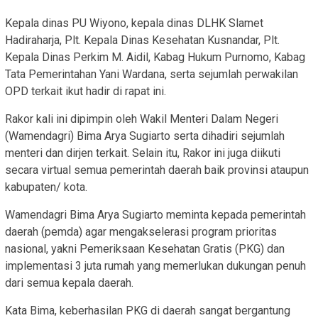
Kepala dinas PU Wiyono, kepala dinas DLHK Slamet
Hadiraharja, Plt. Kepala Dinas Kesehatan Kusnandar, Plt.
Kepala Dinas Perkim M. Aidil, Kabag Hukum Purnomo, Kabag
Tata Pemerintahan Yani Wardana, serta sejumlah perwakilan
OPD terkait ikut hadir di rapat ini.
Rakor kali ini dipimpin oleh Wakil Menteri Dalam Negeri
(Wamendagri) Bima Arya Sugiarto serta dihadiri sejumlah
menteri dan dirjen terkait. Selain itu, Rakor ini juga diikuti
secara virtual semua pemerintah daerah baik provinsi ataupun
kabupaten/ kota.
Wamendagri Bima Arya Sugiarto meminta kepada pemerintah
daerah (pemda) agar mengakselerasi program prioritas
nasional, yakni Pemeriksaan Kesehatan Gratis (PKG) dan
implementasi 3 juta rumah yang memerlukan dukungan penuh
dari semua kepala daerah.
Kata Bima, keberhasilan PKG di daerah sangat bergantung