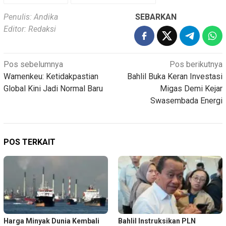
Penulis: Andika
SEBARKAN
Editor: Redaksi
Navigasi
Pos sebelumnya
Pos berikutnya
Wamenkeu: Ketidakpastian
Bahlil Buka Keran Investasi
pos
Global Kini Jadi Normal Baru
Migas Demi Kejar
Swasembada Energi
POS TERKAIT
Harga Minyak Dunia Kembali
Bahlil Instruksikan PLN