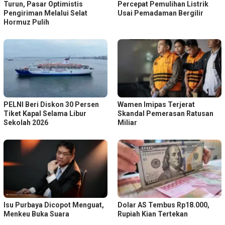
Turun, Pasar Optimistis
Percepat Pemulihan Listrik
Pengiriman Melalui Selat
Usai Pemadaman Bergilir
Hormuz Pulih
PELNI Beri Diskon 30 Persen
Wamen Imipas Terjerat
Tiket Kapal Selama Libur
Skandal Pemerasan Ratusan
Sekolah 2026
Miliar
Isu Purbaya Dicopot Menguat,
Dolar AS Tembus Rp18.000,
Menkeu Buka Suara
Rupiah Kian Tertekan