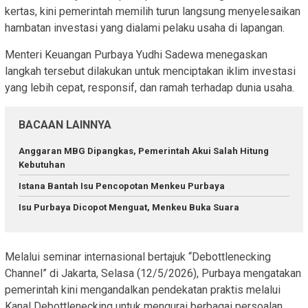
kertas, kini pemerintah memilih turun langsung menyelesaikan
hambatan investasi yang dialami pelaku usaha di lapangan.
Menteri Keuangan Purbaya Yudhi Sadewa menegaskan
langkah tersebut dilakukan untuk menciptakan iklim investasi
yang lebih cepat, responsif, dan ramah terhadap dunia usaha.
BACAAN LAINNYA
Anggaran MBG Dipangkas, Pemerintah Akui Salah Hitung
Kebutuhan
Istana Bantah Isu Pencopotan Menkeu Purbaya
Isu Purbaya Dicopot Menguat, Menkeu Buka Suara
Melalui seminar internasional bertajuk “Debottlenecking
Channel” di Jakarta, Selasa (12/5/2026), Purbaya mengatakan
pemerintah kini mengandalkan pendekatan praktis melalui
Kanal Debottlenecking untuk mengurai berbagai persoalan