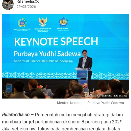
Rilismedia.co
29/05/2026
Menteri Keuangan Purbaya Yudhi Sadewa.
Rilismedia.co –
Pemerintah mulai mengubah strategi dalam
memburu target pertumbuhan ekonomi 8 persen pada 2029.
Jika sebelumnya fokus pada pembenahan regulasi di atas