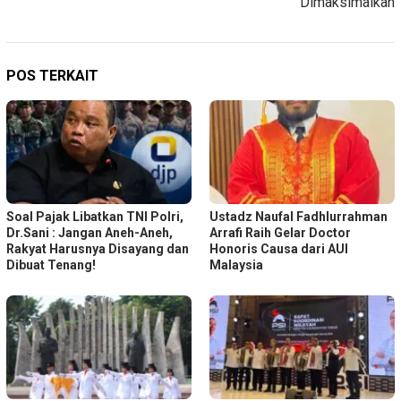
Dimaksimalkan
POS TERKAIT
Soal Pajak Libatkan TNI Polri,
Ustadz Naufal Fadhlurrahman
Dr.Sani : Jangan Aneh-Aneh,
Arrafi Raih Gelar Doctor
Rakyat Harusnya Disayang dan
Honoris Causa dari AUI
Dibuat Tenang!
Malaysia