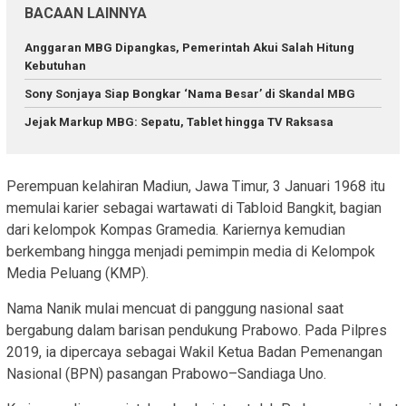
BACAAN LAINNYA
Anggaran MBG Dipangkas, Pemerintah Akui Salah Hitung
Kebutuhan
Sony Sonjaya Siap Bongkar ‘Nama Besar’ di Skandal MBG
Jejak Markup MBG: Sepatu, Tablet hingga TV Raksasa
Perempuan kelahiran Madiun, Jawa Timur, 3 Januari 1968 itu
memulai karier sebagai wartawati di Tabloid Bangkit, bagian
dari kelompok Kompas Gramedia. Kariernya kemudian
berkembang hingga menjadi pemimpin media di Kelompok
Media Peluang (KMP).
Nama Nanik mulai mencuat di panggung nasional saat
bergabung dalam barisan pendukung Prabowo. Pada Pilpres
2019, ia dipercaya sebagai Wakil Ketua Badan Pemenangan
Nasional (BPN) pasangan Prabowo–Sandiaga Uno.