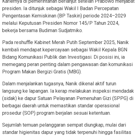
Kariernya di pemerintahan berlanjut setelah Prabowo menjabat
presiden. Ia ditunjuk sebagai Wakil I Badan Percepatan
Pengentasan Kemiskinan (BP Taskin) periode 2024–2029
melalui Keputusan Presiden Nomor 145/P Tahun 2024,
bekerja bersama Budiman Sudjatmiko.
Pada reshuffle Kabinet Merah Putih September 2025, Nanik
kembali mendapat kepercayaan sebagai Wakil Kepala BGN
Bidang Komunikasi Publik dan Investigasi. Di posisi ini, ia
memegang peran penting dalam pengawasan dan komunikasi
Program Makan Bergizi Gratis (MBG).
Dalam menjalankan tugasnya, Nanik dikenal aktif turun
langsung ke lapangan. Ia kerap melakukan inspeksi mendadak
(sidak) ke dapur Satuan Pelayanan Pemenuhan Gizi (SPPG) di
berbagai daerah untuk memastikan standar operasional
prosedur (SOP) program berjalan sesuai ketentuan.
Sejumlah temuan pelanggaran sempat diungkap, mulai dari
standar higienitas dapur yang tidak terpenuhi hingga fasilitas