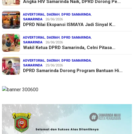
Angka HIV Samarinda Naik, DPRD Dorong Pe…
ADVERTORIAL
,
DAERAH
,
DPRD SAMARINDA
,
SAMARINDA
26/06/2026
DPRD Nilai Ekspansi ISMAYA Jadi Sinyal K…
ADVERTORIAL
,
DAERAH
,
DPRD SAMARINDA
,
SAMARINDA
26/06/2026
Wakil Ketua DPRD Samarinda, Celni Pitasa…
ADVERTORIAL
,
DAERAH
,
DPRD SAMARINDA
,
SAMARINDA
25/06/2026
DPRD Samarinda Dorong Program Bantuan Hi…