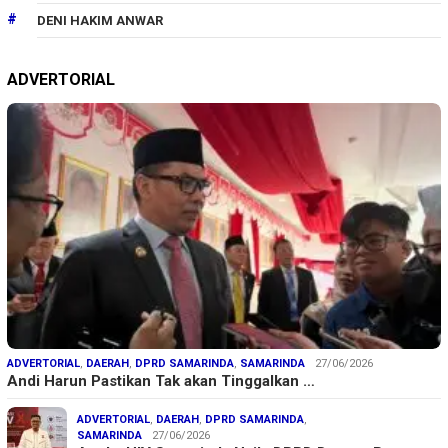
DENI HAKIM ANWAR
ADVERTORIAL
ADVERTORIAL
,
DAERAH
,
DPRD SAMARINDA
,
SAMARINDA
27/06/2026
Andi Harun Pastikan Tak akan Tinggalkan …
ADVERTORIAL
,
DAERAH
,
DPRD SAMARINDA
,
SAMARINDA
27/06/2026