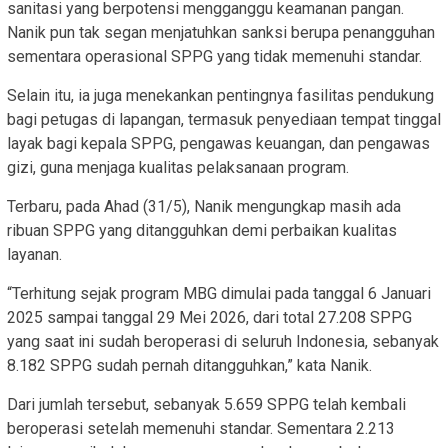
sanitasi yang berpotensi mengganggu keamanan pangan.
Nanik pun tak segan menjatuhkan sanksi berupa penangguhan
sementara operasional SPPG yang tidak memenuhi standar.
Selain itu, ia juga menekankan pentingnya fasilitas pendukung
bagi petugas di lapangan, termasuk penyediaan tempat tinggal
layak bagi kepala SPPG, pengawas keuangan, dan pengawas
gizi, guna menjaga kualitas pelaksanaan program.
Terbaru, pada Ahad (31/5), Nanik mengungkap masih ada
ribuan SPPG yang ditangguhkan demi perbaikan kualitas
layanan.
“Terhitung sejak program MBG dimulai pada tanggal 6 Januari
2025 sampai tanggal 29 Mei 2026, dari total 27.208 SPPG
yang saat ini sudah beroperasi di seluruh Indonesia, sebanyak
8.182 SPPG sudah pernah ditangguhkan,” kata Nanik.
Dari jumlah tersebut, sebanyak 5.659 SPPG telah kembali
beroperasi setelah memenuhi standar. Sementara 2.213