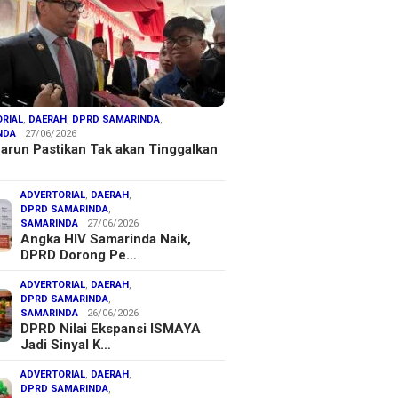
RIAL
,
DAERAH
,
DPRD SAMARINDA
,
NDA
27/06/2026
arun Pastikan Tak akan Tinggalkan
ADVERTORIAL
,
DAERAH
,
DPRD SAMARINDA
,
SAMARINDA
27/06/2026
Angka HIV Samarinda Naik,
DPRD Dorong Pe…
ADVERTORIAL
,
DAERAH
,
DPRD SAMARINDA
,
SAMARINDA
26/06/2026
DPRD Nilai Ekspansi ISMAYA
Jadi Sinyal K…
ADVERTORIAL
,
DAERAH
,
DPRD SAMARINDA
,