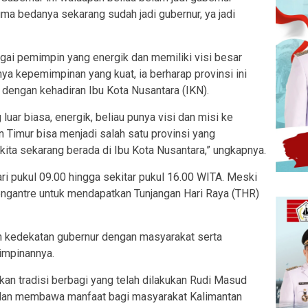
ma bedanya sekarang sudah jadi gubernur, ya jadi
gai pemimpin yang energik dan memiliki visi besar
ya kepemimpinan yang kuat, ia berharap provinsi ini
dengan kehadiran Ibu Kota Nusantara (IKN).
luar biasa, energik, beliau punya visi dan misi ke
n Timur bisa menjadi salah satu provinsi yang
 kita sekarang berada di Ibu Kota Nusantara,” ungkapnya.
ri pukul 09.00 hingga sekitar pukul 16.00 WITA. Meski
ngantre untuk mendapatkan Tunjangan Hari Raya (THR)
n kedekatan gubernur dengan masyarakat serta
impinannya.
kan tradisi berbagi yang telah dilakukan Rudi Masud
n dan membawa manfaat bagi masyarakat Kalimantan