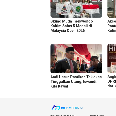
Skuad Muda Taekwondo
Akse
Kaltim Sabet 5 Medali di
Rant
Malaysia Open 2026
Kuti
Angk
Andi Harun Pastikan Tak akan
DPRD
Tinggalkan Utang, Iswandi:
dari
Kita Kawal