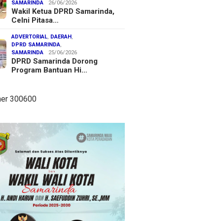
SAMARINDA
26/06/2026
Wakil Ketua DPRD Samarinda,
Celni Pitasa…
ADVERTORIAL
,
DAERAH
,
DPRD SAMARINDA
,
SAMARINDA
25/06/2026
DPRD Samarinda Dorong
Program Bantuan Hi…