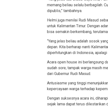
memang beliau selalu berbagilah. Cu
dipublis,” tambahnya.
Helmi juga menilai Rudi Masud seba
untuk Kalimantan Timur. Dengan adan
bisa semakin berkembang, terutama 
“Yang jelas beliau adalah sosok yang 
depan. Kita berharap nanti Kalimanta
diperhitungkan di Indonesia, apalagi
Acara open house ini berlangsung da
sudah sore, tampak warga masih me
dari Gubernur Rudi Masud.
Antusiasme yang tinggi menunjukka
kepercayaan warga terhadap kepem
Dengan suksesnya acara ini, diharap
sejak lama dapat terus dilestarika