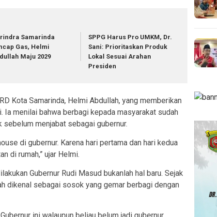
rindra Samarinda
SPPG Harus Pro UMKM, Dr.
ncap Gas, Helmi
Sani: Prioritaskan Produk
dullah Maju 2029
Lokal Sesuai Arahan
Presiden
DPRD Kota Samarinda, Helmi Abdullah, yang memberikan
ini. Ia menilai bahwa berbagi kepada masyarakat sudah
k sebelum menjabat sebagai gubernur.
 house di gubernur. Karena hari pertama dan hari kedua
n di rumah,” ujar Helmi.
ilakukan Gubernur Rudi Masud bukanlah hal baru. Sejak
h dikenal sebagai sosok yang gemar berbagi dengan
k Gubernur ini walaupun beliau belum jadi gubernur