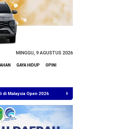
MINGGU, 9 AGUSTUS 2026
TAHAN
GAYA HIDUP
OPINI
 2026
Kuasa Hukum BT Minta Dakwaan Korupsi Lahan Tra