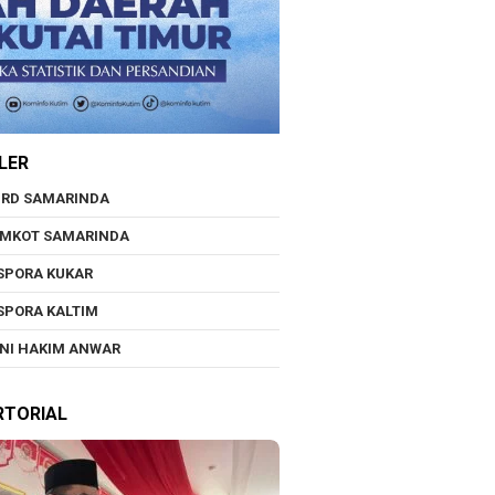
LER
RD SAMARINDA
EMKOT SAMARINDA
SPORA KUKAR
SPORA KALTIM
NI HAKIM ANWAR
RTORIAL