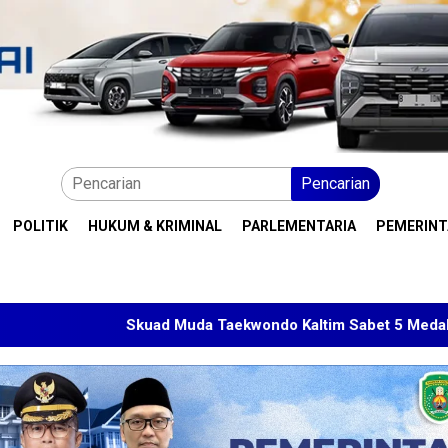
Pencarian
POLITIK
HUKUM & KRIMINAL
PARLEMENTARIA
PEMERIN
kuad Muda Taekwondo Kaltim Sabet 5 Medali di Malaysia Open