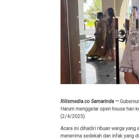
Rilismedia.co Samarinda —
Gubernur
Harum menggelar open house hari ke
(2/4/2025).
Acara ini dihadiri ribuan warga yang
menerima sedekah dan infak yang d