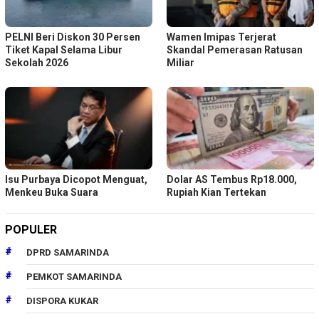
PELNI Beri Diskon 30 Persen
Wamen Imipas Terjerat
Tiket Kapal Selama Libur
Skandal Pemerasan Ratusan
Sekolah 2026
Miliar
Isu Purbaya Dicopot Menguat,
Dolar AS Tembus Rp18.000,
Menkeu Buka Suara
Rupiah Kian Tertekan
POPULER
DPRD SAMARINDA
PEMKOT SAMARINDA
DISPORA KUKAR