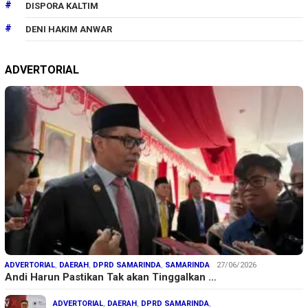
DISPORA KALTIM
DENI HAKIM ANWAR
ADVERTORIAL
ADVERTORIAL
,
DAERAH
,
DPRD SAMARINDA
,
SAMARINDA
27/06/2026
Andi Harun Pastikan Tak akan Tinggalkan …
ADVERTORIAL
,
DAERAH
,
DPRD SAMARINDA
,