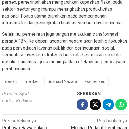
persen, pemerintah akan mengarahkan kapasitas fiskal pada
sektor-sektor yang mampu meningkatkan produktivitas
nasional. Fokus utama diarahkan pada pembangunan
infrastruktur dan peningkatan kualitas sumber daya manusia.
Selain itu, pemerintah juga tengah melakukan transformasi
peran APBN. Ke depan, anggaran negara akan lebih difokuskan
pada penyediaan layanan publik dan perlindungan sosial,
sementara investasi strategis berskala besar akan dikelola
melalui Danantara guna meningkatkan efektivitas pembiayaan
pembangunan.
devisit
menkeu
Suahasil Nazara
wamenkeu
Penulis: Syaif
SEBARKAN
Editor: Redaksi
Navigasi
Pos sebelumnya
Pos berikutnya
Prabowo Bawa Pulang
Menhan Perkuat Pembinaan