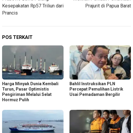
pos
Kesepakatan Rp57 Triliun dari
Prajurit di Papua Barat
Prancis
POS TERKAIT
Harga Minyak Dunia Kembali
Bahlil Instruksikan PLN
Turun, Pasar Optimistis
Percepat Pemulihan Listrik
Pengiriman Melalui Selat
Usai Pemadaman Bergilir
Hormuz Pulih