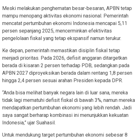
Meski melakukan penghematan besar-besaran, APBN tetap
mampu menopang aktivitas ekonomi nasional. Pemerintah
mencatat pertumbuhan ekonomi Indonesia mencapai 5,11
persen sepanjang 2025, mencerminkan efektivitas
pengelolaan fiskal yang tetap ekspansif namun terukur.
Ke depan, pemerintah memastikan disiplin fiskal tetap
menjadi prioritas. Pada 2026, defisit anggaran ditargetkan
berada di kisaran 2 persen terhadap PDB, sedangkan pada
APBN 2027 diproyeksikan berada dalam rentang 1,8 persen
hingga 2,4 persen sesuai arahan Presiden kepada DPR.
“Anda bisa melihat banyak negara lain di luar sana, mereka
tidak lagi mematuhi defisit fiskal di bawah 3%, namun mereka
mendapatkan pertumbuhan ekonomi yang lebih rendah. Jadi
saya sangat berharap kombinasi ini menunjukkan kekuatan
Indonesia,” ujar Suahasil.
Untuk mendukung target pertumbuhan ekonomi sebesar 8