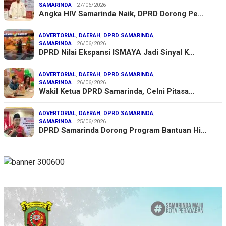
SAMARINDA
27/06/2026
Angka HIV Samarinda Naik, DPRD Dorong Pe…
ADVERTORIAL
,
DAERAH
,
DPRD SAMARINDA
,
SAMARINDA
26/06/2026
DPRD Nilai Ekspansi ISMAYA Jadi Sinyal K…
ADVERTORIAL
,
DAERAH
,
DPRD SAMARINDA
,
SAMARINDA
26/06/2026
Wakil Ketua DPRD Samarinda, Celni Pitasa…
ADVERTORIAL
,
DAERAH
,
DPRD SAMARINDA
,
SAMARINDA
25/06/2026
DPRD Samarinda Dorong Program Bantuan Hi…