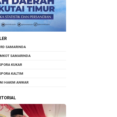
LER
RD SAMARINDA
EMKOT SAMARINDA
SPORA KUKAR
SPORA KALTIM
NI HAKIM ANWAR
RTORIAL