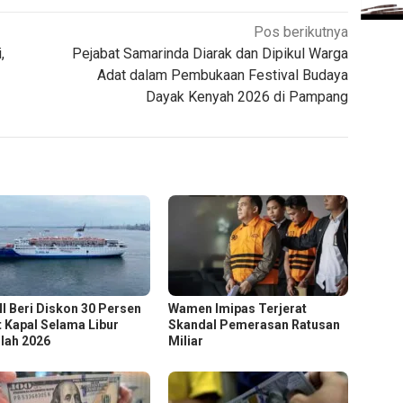
Pos berikutnya
,
Pejabat Samarinda Diarak dan Dipikul Warga
Adat dalam Pembukaan Festival Budaya
Dayak Kenyah 2026 di Pampang
I Beri Diskon 30 Persen
Wamen Imipas Terjerat
t Kapal Selama Libur
Skandal Pemerasan Ratusan
lah 2026
Miliar