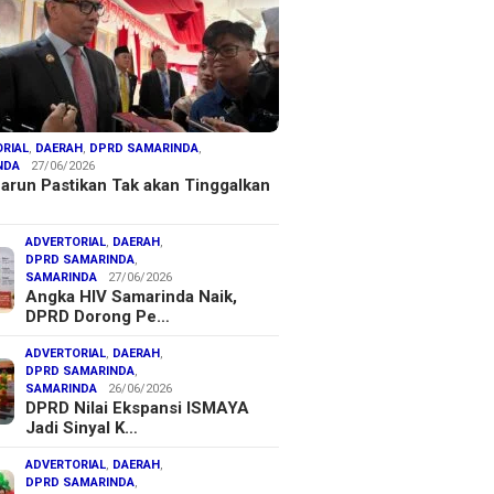
RIAL
,
DAERAH
,
DPRD SAMARINDA
,
NDA
27/06/2026
arun Pastikan Tak akan Tinggalkan
ADVERTORIAL
,
DAERAH
,
DPRD SAMARINDA
,
SAMARINDA
27/06/2026
Angka HIV Samarinda Naik,
DPRD Dorong Pe…
ADVERTORIAL
,
DAERAH
,
DPRD SAMARINDA
,
SAMARINDA
26/06/2026
DPRD Nilai Ekspansi ISMAYA
Jadi Sinyal K…
ADVERTORIAL
,
DAERAH
,
DPRD SAMARINDA
,