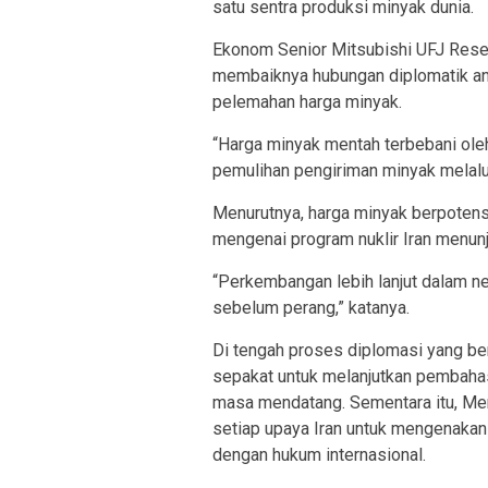
satu sentra produksi minyak dunia.
Ekonom Senior Mitsubishi UFJ Resea
membaiknya hubungan diplomatik an
pelemahan harga minyak.
“Harga minyak mentah terbebani ol
pemulihan pengiriman minyak melalui
Menurutnya, harga minyak berpotens
mengenai program nuklir Iran menun
“Perkembangan lebih lanjut dalam ne
sebelum perang,” katanya.
Di tengah proses diplomasi yang be
sepakat untuk melanjutkan pembahas
masa mendatang. Sementara itu, Me
setiap upaya Iran untuk mengenakan b
dengan hukum internasional.