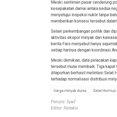
Meski sentimen pasar cenderung pos
kesepakatan damai antara kedua neg
menyetujui inspeksi nuklir tanpa ba
memberikan konsesi tersebut dalam
Selain perkembangan politik dan dip
aktivitas ekspor minyak dari kawasa
berita Fars menyebut hanya sejumlah
setiap harinya dengan koordinasi An
Meski demikian, data pelacakan kapal
tersebut mulai membaik. Tiga kapal
dilaporkan berhasil melintasi Selat
terhadap normalisasi distribusi miny
harga minyak dunia
Selat Hormuz
Penulis: Syaif
Editor: Redaksi