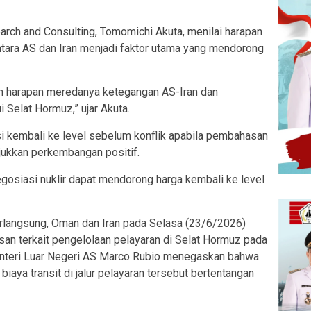
rch and Consulting, Tomomichi Akuta, menilai harapan
tara AS dan Iran menjadi faktor utama yang mendorong
eh harapan meredanya ketegangan AS-Iran dan
 Selat Hormuz,” ujar Akuta.
i kembali ke level sebelum konflik apabila pembahasan
jukkan perkembangan positif.
gosiasi nuklir dapat mendorong harga kembali ke level
rlangsung, Oman dan Iran pada Selasa (23/6/2026)
an terkait pengelolaan pelayaran di Selat Hormuz pada
nteri Luar Negeri AS Marco Rubio menegaskan bahwa
iaya transit di jalur pelayaran tersebut bertentangan