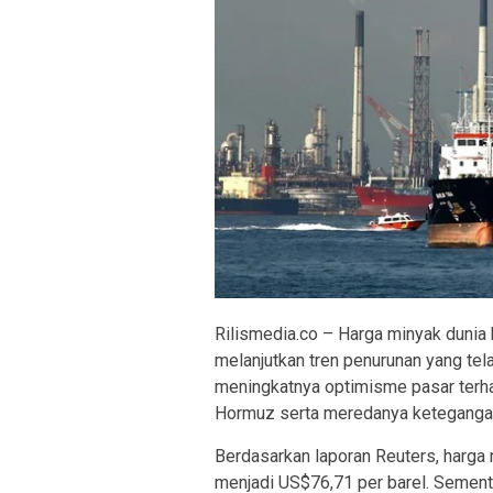
Rilismedia.co – Harga minyak duni
melanjutkan tren penurunan yang tel
meningkatnya optimisme pasar terha
Hormuz serta meredanya ketegangan g
Berdasarkan laporan Reuters, harga 
menjadi US$76,71 per barel. Sement