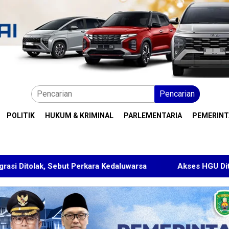
Pencarian
POLITIK
HUKUM & KRIMINAL
PARLEMENTARIA
PEMERIN
t Perkara Kedaluwarsa
Akses HGU Ditolak, Warga Rant