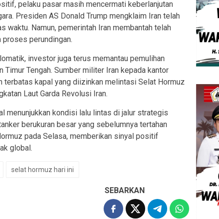
itif, pelaku pasar masih mencermati keberlanjutan
ara. Presiden AS Donald Trump mengklaim Iran telah
tas waktu. Namun, pemerintah Iran membantah telah
 proses perundingan.
lomatik, investor juga terus memantau pemulihan
n Timur Tengah. Sumber militer Iran kepada kantor
 terbatas kapal yang diizinkan melintasi Selat Hormuz
gkatan Laut Garda Revolusi Iran.
 menunjukkan kondisi lalu lintas di jalur strategis
 tanker berukuran besar yang sebelumnya tertahan
 Hormuz pada Selasa, memberikan sinyal positif
ak global.
selat hormuz hari ini
SEBARKAN