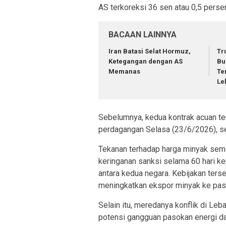
AS terkoreksi 36 sen atau 0,5 perse
BACAAN LAINNYA
Iran Batasi Selat Hormuz,
Tr
Ketegangan dengan AS
Bu
Memanas
Te
Le
Sebelumnya, kedua kontrak acuan te
perdagangan Selasa (23/6/2026), se
Tekanan terhadap harga minyak sem
keringanan sanksi selama 60 hari k
antara kedua negara. Kebijakan ters
meningkatkan ekspor minyak ke pasa
Selain itu, meredanya konflik di Le
potensi gangguan pasokan energi da