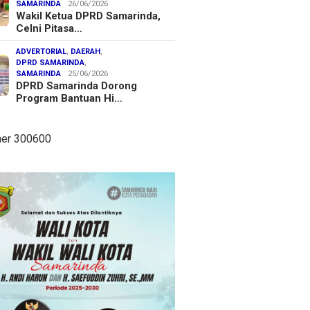
SAMARINDA
26/06/2026
Wakil Ketua DPRD Samarinda,
Celni Pitasa…
ADVERTORIAL
,
DAERAH
,
DPRD SAMARINDA
,
SAMARINDA
25/06/2026
DPRD Samarinda Dorong
Program Bantuan Hi…