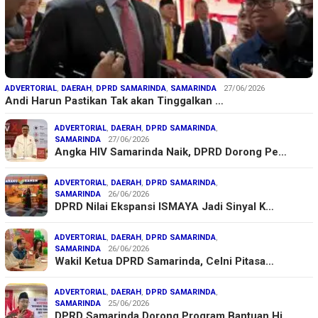
ADVERTORIAL
,
DAERAH
,
DPRD SAMARINDA
,
SAMARINDA
27/06/2026
Andi Harun Pastikan Tak akan Tinggalkan …
ADVERTORIAL
,
DAERAH
,
DPRD SAMARINDA
,
SAMARINDA
27/06/2026
Angka HIV Samarinda Naik, DPRD Dorong Pe…
ADVERTORIAL
,
DAERAH
,
DPRD SAMARINDA
,
SAMARINDA
26/06/2026
DPRD Nilai Ekspansi ISMAYA Jadi Sinyal K…
ADVERTORIAL
,
DAERAH
,
DPRD SAMARINDA
,
SAMARINDA
26/06/2026
Wakil Ketua DPRD Samarinda, Celni Pitasa…
ADVERTORIAL
,
DAERAH
,
DPRD SAMARINDA
,
SAMARINDA
25/06/2026
DPRD Samarinda Dorong Program Bantuan Hi…