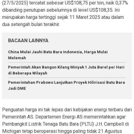
(27/5/2025) tercatat sebesar US$108,75 per ton, naik 0,37%
dibanding penutupan sebelumnya di level US$108,35. Ini
merupakan harga tertinggi sejak 11 Maret 2025 atau dalam
dua setengah bulan terakhir.
BACAAN LAINNYA
China Mulai Jauhi Batu Bara Indonesia, Harga Mulai
Melemah
Pemerintah Akan Bangun Kilang Minyak 1 Juta Barel per Hari
di Beberapa Wilayah
Pemerintahan Prabowo Lanjutkan Proyek Hilirisasi Batu Bara
Jadi DME
Penguatan harga ini tak lepas dari kebijakan energi terbaru dari
Pemerintah AS. Departemen Energi AS memerintahkan agar
Pembangkit Listrik Tenaga Batu Bara (PLTU) J.H. Campbell di
Michigan tetap beroperasi hingga paling tidak 21 Agustus