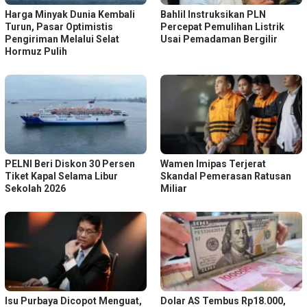
Harga Minyak Dunia Kembali
Bahlil Instruksikan PLN
Turun, Pasar Optimistis
Percepat Pemulihan Listrik
Pengiriman Melalui Selat
Usai Pemadaman Bergilir
Hormuz Pulih
PELNI Beri Diskon 30 Persen
Wamen Imipas Terjerat
Tiket Kapal Selama Libur
Skandal Pemerasan Ratusan
Sekolah 2026
Miliar
Isu Purbaya Dicopot Menguat,
Dolar AS Tembus Rp18.000,