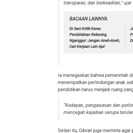
transparan, dan berkeadilan,” uja
BACAAN LAINNYA
Dr Sani Kritik Keras
J
Pemblokiran Rekening
P
Nganggur: Jangan Aneh-Aneh,
D
Cari Kerjaan Lain Aja!
Ia menegaskan bahwa pemerintah d
menempatkan perlindungan anak seba
pendidikan harus menjadi ruang yang
“Kedepan, pengawasan dan perlin
mencegah kejadian serupa terulan
Selain itu, Gibran juga meminta aga