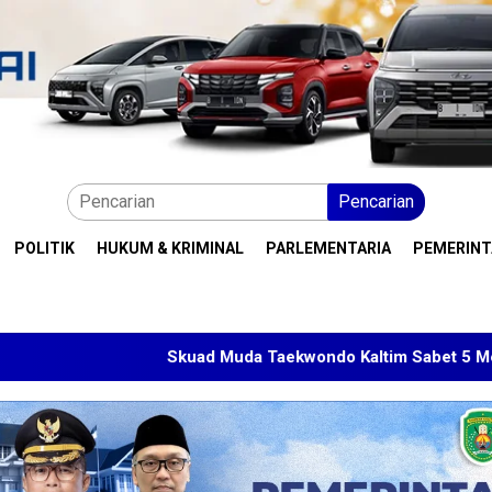
Pencarian
POLITIK
HUKUM & KRIMINAL
PARLEMENTARIA
PEMERIN
Skuad Muda Taekwondo Kaltim Sabet 5 Medali di Malaysia 