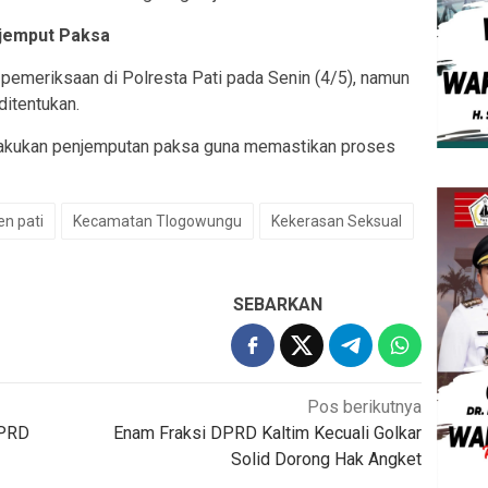
jemput Paksa
 pemeriksaan di Polresta Pati pada Senin (4/5), namun
ditentukan.
elakukan penjemputan paksa guna memastikan proses
n pati
Kecamatan Tlogowungu
Kekerasan Seksual
SEBARKAN
Pos berikutnya
DPRD
Enam Fraksi DPRD Kaltim Kecuali Golkar
Solid Dorong Hak Angket