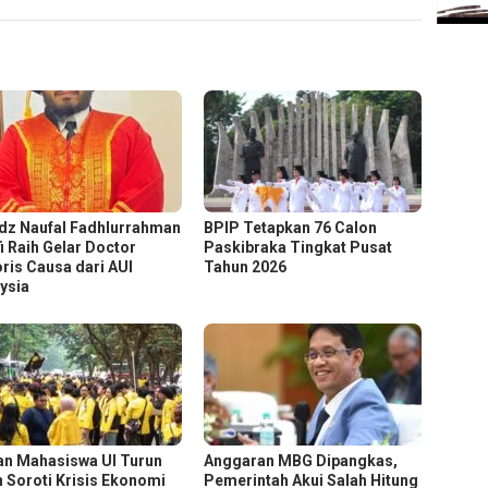
dz Naufal Fadhlurrahman
BPIP Tetapkan 76 Calon
fi Raih Gelar Doctor
Paskibraka Tingkat Pusat
ris Causa dari AUI
Tahun 2026
ysia
an Mahasiswa UI Turun
Anggaran MBG Dipangkas,
n Soroti Krisis Ekonomi
Pemerintah Akui Salah Hitung