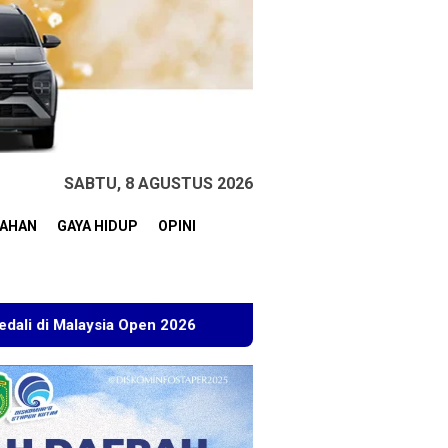
SABTU, 8 AGUSTUS 2026
TAHAN
GAYA HIDUP
OPINI
Open 2026
Kuasa Hukum BT Minta Dakwaan Korupsi Lahan