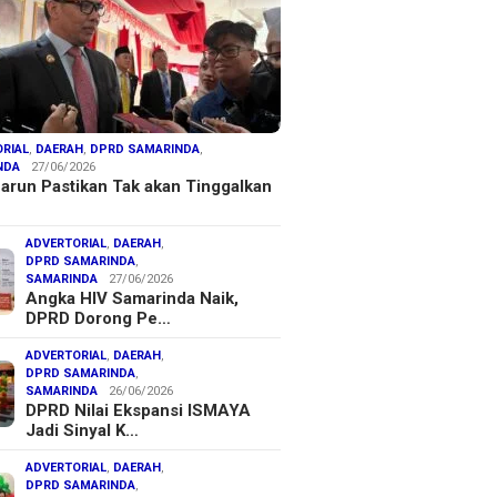
RIAL
,
DAERAH
,
DPRD SAMARINDA
,
NDA
27/06/2026
arun Pastikan Tak akan Tinggalkan
ADVERTORIAL
,
DAERAH
,
DPRD SAMARINDA
,
SAMARINDA
27/06/2026
Angka HIV Samarinda Naik,
DPRD Dorong Pe…
ADVERTORIAL
,
DAERAH
,
DPRD SAMARINDA
,
SAMARINDA
26/06/2026
DPRD Nilai Ekspansi ISMAYA
Jadi Sinyal K…
ADVERTORIAL
,
DAERAH
,
DPRD SAMARINDA
,