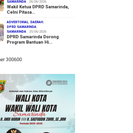
SAMARINDA
26/06/2026
Wakil Ketua DPRD Samarinda,
Celni Pitasa…
ADVERTORIAL
,
DAERAH
,
DPRD SAMARINDA
,
SAMARINDA
25/06/2026
DPRD Samarinda Dorong
Program Bantuan Hi…