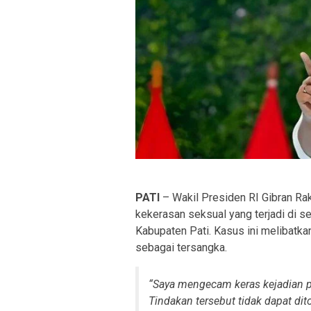
PATI
– Wakil Presiden RI Gibran R
kekerasan seksual yang terjadi di 
Kabupaten Pati. Kasus ini melibatka
sebagai tersangka.
“Saya mengecam keras kejadian pel
Tindakan tersebut tidak dapat dit