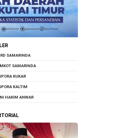
LER
RD SAMARINDA
EMKOT SAMARINDA
SPORA KUKAR
SPORA KALTIM
NI HAKIM ANWAR
RTORIAL