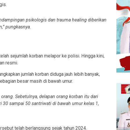
gis.
endampingan psikologis dan trauma healing diberikan
an,” pungkasnya.
elah sejumlah korban melapor ke polisi. Hingga kini,
an resmi.
ngkapkan jumlah korban diduga jauh lebih banyak,
ebagian besar masih di bawah umur.
orang. Sebetulnya, delapan orang korban itu dari
ri 30 sampai 50 santriwati di bawah umur kelas 1,
rsebut telah berlangsung sejak tahun 2024.