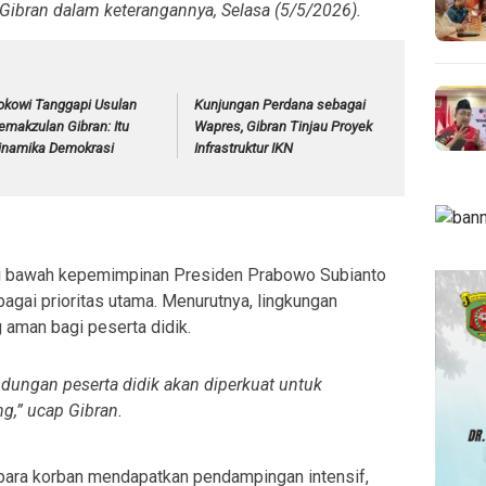
r Gibran dalam keterangannya, Selasa (5/5/2026).
okowi Tanggapi Usulan
Kunjungan Perdana sebagai
emakzulan Gibran: Itu
Wapres, Gibran Tinjau Proyek
inamika Demokrasi
Infrastruktur IKN
i bawah kepemimpinan Presiden Prabowo Subianto
gai prioritas utama. Menurutnya, lingkungan
 aman bagi peserta didik.
dungan peserta didik akan diperkuat untuk
g,” ucap Gibran.
r para korban mendapatkan pendampingan intensif,