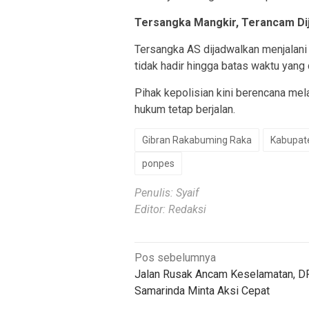
Tersangka Mangkir, Terancam Di
Tersangka AS dijadwalkan menjalani
tidak hadir hingga batas waktu yang 
Pihak kepolisian kini berencana m
hukum tetap berjalan.
Gibran Rakabuming Raka
Kabupate
ponpes
Penulis: Syaif
Editor: Redaksi
Navigasi
Pos sebelumnya
Jalan Rusak Ancam Keselamatan, 
pos
Samarinda Minta Aksi Cepat