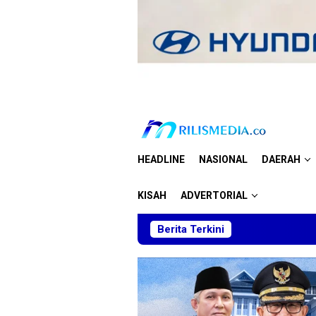
Loncat
ke
konten
HEADLINE
NASIONAL
DAERAH
KISAH
ADVERTORIAL
Berita Terkini