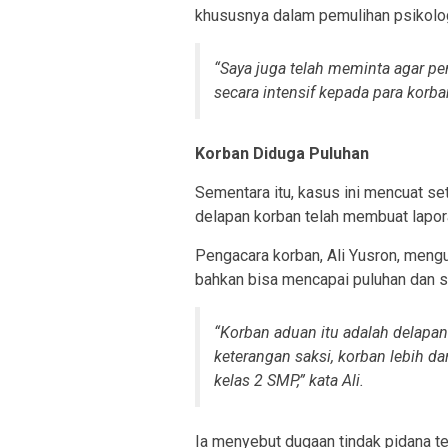
khususnya dalam pemulihan psikolo
“Saya juga telah meminta agar p
secara intensif kepada para korb
Korban Diduga Puluhan
Sementara itu, kasus ini mencuat set
delapan korban telah membuat lapor
Pengacara korban, Ali Yusron, mengu
bahkan bisa mencapai puluhan dan s
“Korban aduan itu adalah delapan 
keterangan saksi, korban lebih da
kelas 2 SMP,” kata Ali.
Ia menyebut dugaan tindak pidana te