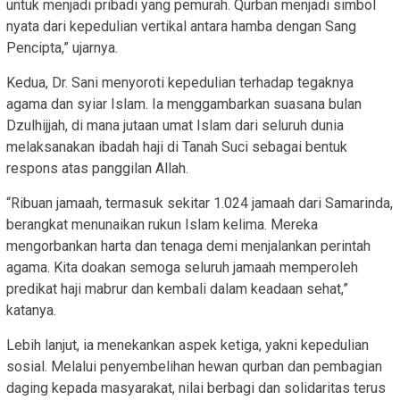
untuk menjadi pribadi yang pemurah. Qurban menjadi simbol
nyata dari kepedulian vertikal antara hamba dengan Sang
Pencipta,” ujarnya.
Kedua, Dr. Sani menyoroti kepedulian terhadap tegaknya
agama dan syiar Islam. Ia menggambarkan suasana bulan
Dzulhijjah, di mana jutaan umat Islam dari seluruh dunia
melaksanakan ibadah haji di Tanah Suci sebagai bentuk
respons atas panggilan Allah.
“Ribuan jamaah, termasuk sekitar 1.024 jamaah dari Samarinda,
berangkat menunaikan rukun Islam kelima. Mereka
mengorbankan harta dan tenaga demi menjalankan perintah
agama. Kita doakan semoga seluruh jamaah memperoleh
predikat haji mabrur dan kembali dalam keadaan sehat,”
katanya.
Lebih lanjut, ia menekankan aspek ketiga, yakni kepedulian
sosial. Melalui penyembelihan hewan qurban dan pembagian
daging kepada masyarakat, nilai berbagi dan solidaritas terus