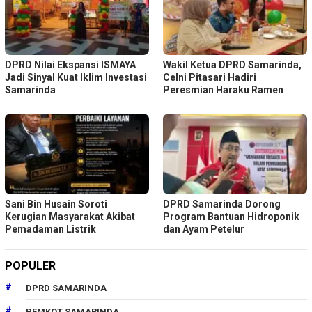
DPRD Nilai Ekspansi ISMAYA
Wakil Ketua DPRD Samarinda,
Jadi Sinyal Kuat Iklim Investasi
Celni Pitasari Hadiri
Samarinda
Peresmian Haraku Ramen
Sani Bin Husain Soroti
DPRD Samarinda Dorong
Kerugian Masyarakat Akibat
Program Bantuan Hidroponik
Pemadaman Listrik
dan Ayam Petelur
POPULER
DPRD SAMARINDA
PEMKOT SAMARINDA