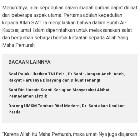
Menurutnya, nilai kepedulian dalam ibadah qurban dapat dilihat
dari beberapa aspek utama. Pertama adalah kepedulian
kepada Allah SWT. Ia menjelaskan bahwa dalam Surah Al-
Kautsar, umat Islam diperintahkan untuk melaksanakan salat
dan berqurban sebagai bentuk ketaatan kepada Allah Yang
Maha Pemurah.
BACAAN LAINNYA
Soal Pajak Libatkan TNI Polri, Dr.Sani : Jangan Aneh-Aneh,
Rakyat Harusnya Disayang dan Dibuat Tenang!
Sani Bin Husain Soroti Kerugian Masyarakat Akibat
Pemadaman Listrik
Dorong UMKM Tembus Ritel Modern, Dr. Sani akan Usulkan
Perda
“Karena Allah itu Maha Pemurah, maka umat-Nya juga diajarkan