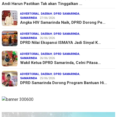
Andi Harun Pastikan Tak akan Tinggalkan …
ADVERTORIAL
,
DAERAH
,
DPRD SAMARINDA
,
SAMARINDA
27/06/2026
Angka HIV Samarinda Naik, DPRD Dorong Pe…
ADVERTORIAL
,
DAERAH
,
DPRD SAMARINDA
,
SAMARINDA
26/06/2026
DPRD Nilai Ekspansi ISMAYA Jadi Sinyal K…
ADVERTORIAL
,
DAERAH
,
DPRD SAMARINDA
,
SAMARINDA
26/06/2026
Wakil Ketua DPRD Samarinda, Celni Pitasa…
ADVERTORIAL
,
DAERAH
,
DPRD SAMARINDA
,
SAMARINDA
25/06/2026
DPRD Samarinda Dorong Program Bantuan Hi…