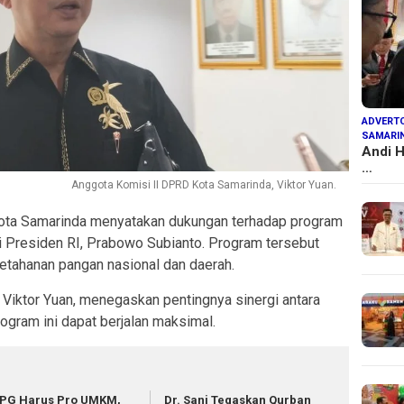
ADVERTO
SAMARI
Andi H
…
Anggota Komisi II DPRD Kota Samarinda, Viktor Yuan.
a Samarinda menyatakan dukungan terhadap program
 Presiden RI, Prabowo Subianto. Program tersebut
ketahanan pangan nasional dan daerah.
Viktor Yuan, menegaskan pentingnya sinergi antara
ogram ini dapat berjalan maksimal.
PG Harus Pro UMKM,
Dr. Sani Tegaskan Qurban