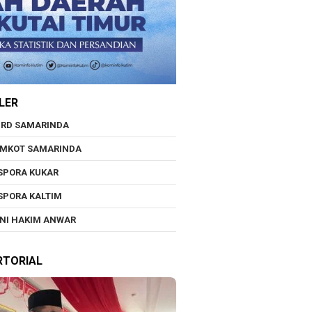
LER
RD SAMARINDA
EMKOT SAMARINDA
SPORA KUKAR
SPORA KALTIM
NI HAKIM ANWAR
RTORIAL