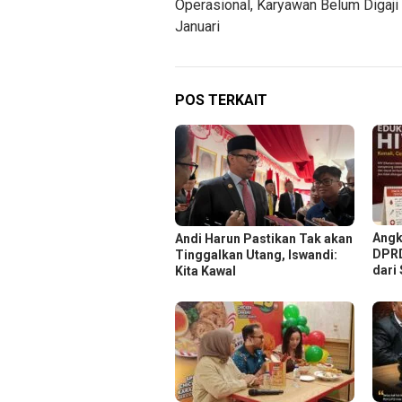
Operasional, Karyawan Belum Digaji
Januari
POS TERKAIT
Angk
Andi Harun Pastikan Tak akan
DPRD
Tinggalkan Utang, Iswandi:
dari
Kita Kawal