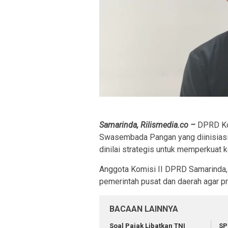
Samarinda, Rilismedia.co –
DPRD Kot
Swasembada Pangan yang diinisiasi
dinilai strategis untuk memperkuat 
Anggota Komisi II DPRD Samarinda, 
pemerintah pusat dan daerah agar pr
BACAAN LAINNYA
Soal Pajak Libatkan TNI
SP