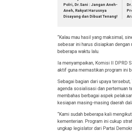
Polri, Dr.Sani : Jangan Aneh-
Dr
Aneh, Rakyat Harusnya
Pr
Disayang dan Dibuat Tenang!
Ar
“Kalau mau hasil yang maksimal, sine
sebesar ini harus disiapkan dengan 
beberapa waktu lalu.
Ia menyampaikan, Komisi II DPRD S
aktif guna memastikan program ini 
Sebagai bagian dari upaya tersebut,
agenda sosialisasi dan pertemuan te
membahas berbagai aspek pelaksana
kesiapan masing-masing daerah da
“Kami sudah beberapa kali mengikut
kementerian. Program ini cukup stra
ungkap legislator dari Partai Demokra