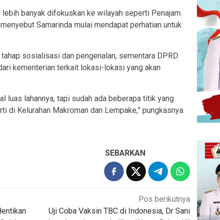
 lebih banyak difokuskan ke wilayah seperti Penajam
r menyebut Samarinda mulai mendapat perhatian untuk
a tahap sosialisasi dan pengenalan, sementara DPRD
ari kementerian terkait lokasi-lokasi yang akan
al luas lahannya, tapi sudah ada beberapa titik yang
perti di Kelurahan Makroman dan Lempake,” pungkasnya.
SEBARKAN
Pos berikutnya
Hentikan
Uji Coba Vaksin TBC di Indonesia, Dr Sani