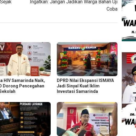
 Sejak
Ingatkan: Jangan Jadikan Warga Bahan Uji
Coba
a HIV Samarinda Naik,
DPRD Nilai Ekspansi ISMAYA
 Dorong Pencegahan
Jadi Sinyal Kuat Iklim
 Sekolah
Investasi Samarinda