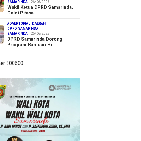
SAMARINDA
26/06/2026
Wakil Ketua DPRD Samarinda,
Celni Pitasa…
ADVERTORIAL
,
DAERAH
,
DPRD SAMARINDA
,
SAMARINDA
25/06/2026
DPRD Samarinda Dorong
Program Bantuan Hi…