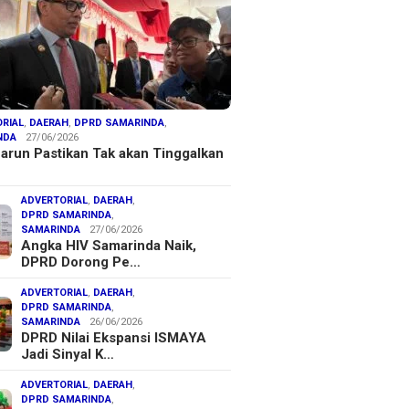
RIAL
,
DAERAH
,
DPRD SAMARINDA
,
NDA
27/06/2026
arun Pastikan Tak akan Tinggalkan
ADVERTORIAL
,
DAERAH
,
DPRD SAMARINDA
,
SAMARINDA
27/06/2026
Angka HIV Samarinda Naik,
DPRD Dorong Pe…
ADVERTORIAL
,
DAERAH
,
DPRD SAMARINDA
,
SAMARINDA
26/06/2026
DPRD Nilai Ekspansi ISMAYA
Jadi Sinyal K…
ADVERTORIAL
,
DAERAH
,
DPRD SAMARINDA
,