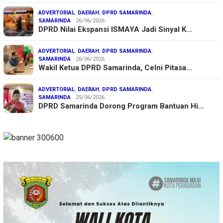
ADVERTORIAL
,
DAERAH
,
DPRD SAMARINDA
,
SAMARINDA
26/06/2026
DPRD Nilai Ekspansi ISMAYA Jadi Sinyal K…
ADVERTORIAL
,
DAERAH
,
DPRD SAMARINDA
,
SAMARINDA
26/06/2026
Wakil Ketua DPRD Samarinda, Celni Pitasa…
ADVERTORIAL
,
DAERAH
,
DPRD SAMARINDA
,
SAMARINDA
25/06/2026
DPRD Samarinda Dorong Program Bantuan Hi…