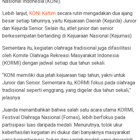
Nasional Indonesia (KONI).
Lebih lanjut,
KONI Kaltim
secara rutin mengadakan dua ajang
besar setiap tahunnya, yaitu Kejuaraan Daerah (Kejurda) Junior
dan Kejurda Senior. Selain itu, atlet junior dan senior
berkesempatan bertanding di Kejuaraan Nasional (Kejurnas).
Sementara itu, kegiatan olahraga tradisional juga difasilitasi
oleh Komite Olahraga Rekreasi Masyarakat Indonesia
(KORMI) dengan jadwal setiap dua tahun sekali.
“KONI memiliki dua jatah kejuaraan tiap tahun, yakni untuk
Junior dan Senior. Sementara itu, KORMI fokus pada olahraga
tradisional seperti enggrang, yang digelar dua tahun sekali,”
jelasnya.
Juanda menambahkan bahwa salah satu acara utama KORMI,
Festival Olahraga Nasional (Fornas), lebih berfokus pada
partisipasi luas daripada medali. Menurutnya, tolok ukur
keberhasilan kegiatan ini diukur dari banyaknya masyarakat
yang berpartisipasi, bukan dari jumlah medali yang diperoleh.