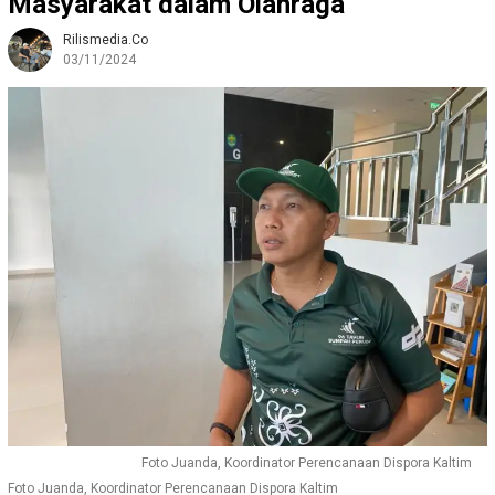
Masyarakat dalam Olahraga
Rilismedia.co
03/11/2024
Foto Juanda, Koordinator Perencanaan Dispora Kaltim
Foto Juanda, Koordinator Perencanaan Dispora Kaltim