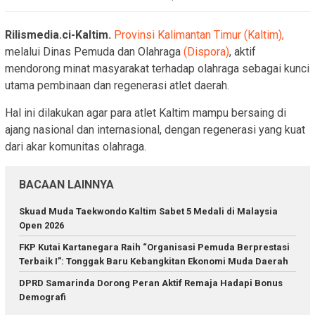
Rilismedia.ci-Kaltim.
Provinsi Kalimantan Timur (Kaltim),
melalui Dinas Pemuda dan Olahraga
(Dispora)
, aktif
mendorong minat masyarakat terhadap olahraga sebagai kunci
utama pembinaan dan regenerasi atlet daerah.
Hal ini dilakukan agar para atlet Kaltim mampu bersaing di
ajang nasional dan internasional, dengan regenerasi yang kuat
dari akar komunitas olahraga.
BACAAN LAINNYA
Skuad Muda Taekwondo Kaltim Sabet 5 Medali di Malaysia
Open 2026
FKP Kutai Kartanegara Raih “Organisasi Pemuda Berprestasi
Terbaik I”: Tonggak Baru Kebangkitan Ekonomi Muda Daerah
DPRD Samarinda Dorong Peran Aktif Remaja Hadapi Bonus
Demografi