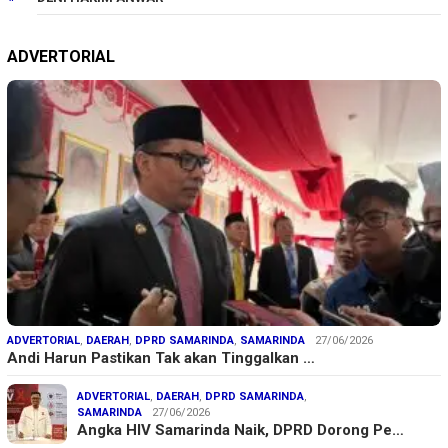
ADVERTORIAL
ADVERTORIAL
,
DAERAH
,
DPRD SAMARINDA
,
SAMARINDA
27/06/2026
Andi Harun Pastikan Tak akan Tinggalkan …
ADVERTORIAL
,
DAERAH
,
DPRD SAMARINDA
,
SAMARINDA
27/06/2026
Angka HIV Samarinda Naik, DPRD Dorong Pe…