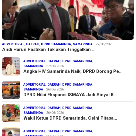
ADVERTORIAL
,
DAERAH
,
DPRD SAMARINDA
,
SAMARINDA
27/06/2026
Andi Harun Pastikan Tak akan Tinggalkan …
ADVERTORIAL
,
DAERAH
,
DPRD SAMARINDA
,
SAMARINDA
27/06/2026
Angka HIV Samarinda Naik, DPRD Dorong Pe…
ADVERTORIAL
,
DAERAH
,
DPRD SAMARINDA
,
SAMARINDA
26/06/2026
DPRD Nilai Ekspansi ISMAYA Jadi Sinyal K…
ADVERTORIAL
,
DAERAH
,
DPRD SAMARINDA
,
SAMARINDA
26/06/2026
Wakil Ketua DPRD Samarinda, Celni Pitasa…
ADVERTORIAL
,
DAERAH
,
DPRD SAMARINDA
,