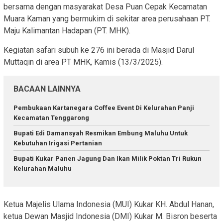
bersama dengan masyarakat Desa Puan Cepak Kecamatan
Muara Kaman yang bermukim di sekitar area perusahaan PT.
Maju Kalimantan Hadapan (PT. MHK).
Kegiatan safari subuh ke 276 ini berada di Masjid Darul
Muttaqin di area PT MHK, Kamis (13/3/2025).
BACAAN LAINNYA
Pembukaan Kartanegara Coffee Event Di Kelurahan Panji
Kecamatan Tenggarong
Bupati Edi Damansyah Resmikan Embung Maluhu Untuk
Kebutuhan Irigasi Pertanian
Bupati Kukar Panen Jagung Dan Ikan Milik Poktan Tri Rukun
Kelurahan Maluhu
Ketua Majelis Ulama Indonesia (MUI) Kukar KH. Abdul Hanan,
ketua Dewan Masjid Indonesia (DMI) Kukar M. Bisron beserta