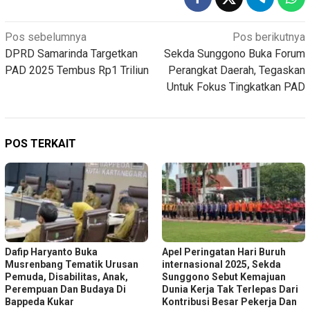
Navigasi
Pos sebelumnya
Pos berikutnya
DPRD Samarinda Targetkan
Sekda Sunggono Buka Forum
pos
PAD 2025 Tembus Rp1 Triliun
Perangkat Daerah, Tegaskan
Untuk Fokus Tingkatkan PAD
POS TERKAIT
Dafip Haryanto Buka
Apel Peringatan Hari Buruh
Musrenbang Tematik Urusan
internasional 2025, Sekda
Pemuda, Disabilitas, Anak,
Sunggono Sebut Kemajuan
Perempuan Dan Budaya Di
Dunia Kerja Tak Terlepas Dari
Bappeda Kukar
Kontribusi Besar Pekerja Dan