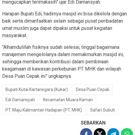
mengucapkan terimakasih” ujar Edi Damansyah.
Harapan Bupati Edi, hadirnya masjid ini bisa dikelola dengan
baik serta dimanfaatkan selain sebagai pusat peribadatan
umat muslim juga dapat dipakai untuk pusat kegiatan
masyarakat.
“Alhamdulillah fisiknya sudah selesai, tinggal bagaimana
manajemen mengelolanya dalam memakmurkan masjid ini,
sehingga memberikan kontribusi dalam pembinaan
keagamaan di kawasan perkebunan PT. MHK dan wilayah
Desa Puan Cepak ini” ungkapnya.
Bupati Kutai Kartanegara (Kukar)
Desa Puan Cepak
Edi Damansyah
Kecamatan Muara Kaman
PT. Maju Kalimantan Hadapan (PT. MHK)
Safari Subuh
SEBARKAN