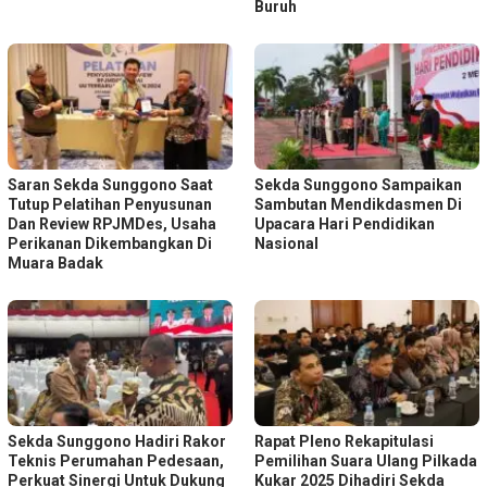
Buruh
Saran Sekda Sunggono Saat
Sekda Sunggono Sampaikan
Tutup Pelatihan Penyusunan
Sambutan Mendikdasmen Di
Dan Review RPJMDes, Usaha
Upacara Hari Pendidikan
Perikanan Dikembangkan Di
Nasional
Muara Badak
Sekda Sunggono Hadiri Rakor
Rapat Pleno Rekapitulasi
Teknis Perumahan Pedesaan,
Pemilihan Suara Ulang Pilkada
Perkuat Sinergi Untuk Dukung
Kukar 2025 Dihadiri Sekda