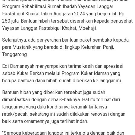
Program Rehabilitasi Rumah Ibadah Yayasan Langgar
Fastabiqul Khairat tahun Anggaran 2024 yang berjumlah Rp.
250 juta. Bantuan hibah tersebut diserahkan kepada penasehat
Yayasan Langgar Fastabiqul Khairat, Moehajji.
Selanjutnya, ada penyerahan bantuan paket sembako kepada
para Mustahik yang berada di lingkup Kelurahan Panji,
Tenggarong.
Edi Damansyah menyampaikan terima kasih dan apresiasi
sebab Kukar Berkah melalui Program Kukar Idaman yang
berupa bantuan dana hibah sudah diberikan ke langgar ini.
Bantuan hibah yang diberikan tersebut juga sudah
dimanfaatkan dengan sebaik-baiknya. Hal itu terlihat dari
langgarnya yang dulu kondisinya keramik lantainya
retak/pecah, sekarang ini sudah dilakukan renovasi dengan
baik serta ornamennya juga terlihat indah.
“Semoga keberadaan langgar ini terkelola dengan baik dan