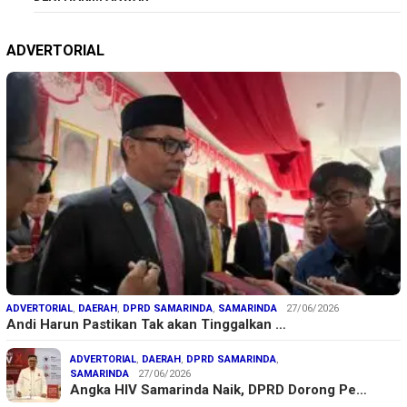
ADVERTORIAL
ADVERTORIAL
,
DAERAH
,
DPRD SAMARINDA
,
SAMARINDA
27/06/2026
Andi Harun Pastikan Tak akan Tinggalkan …
ADVERTORIAL
,
DAERAH
,
DPRD SAMARINDA
,
SAMARINDA
27/06/2026
Angka HIV Samarinda Naik, DPRD Dorong Pe…