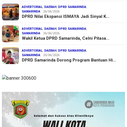
ADVERTORIAL
,
DAERAH
,
DPRD SAMARINDA
,
SAMARINDA
26/06/2026
DPRD Nilai Ekspansi ISMAYA Jadi Sinyal K…
ADVERTORIAL
,
DAERAH
,
DPRD SAMARINDA
,
SAMARINDA
26/06/2026
Wakil Ketua DPRD Samarinda, Celni Pitasa…
ADVERTORIAL
,
DAERAH
,
DPRD SAMARINDA
,
SAMARINDA
25/06/2026
DPRD Samarinda Dorong Program Bantuan Hi…