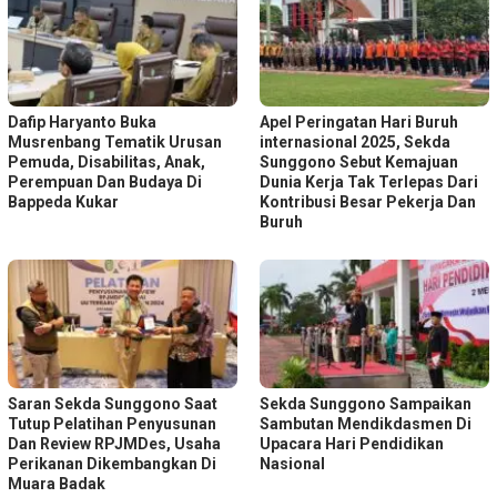
Dafip Haryanto Buka
Apel Peringatan Hari Buruh
Musrenbang Tematik Urusan
internasional 2025, Sekda
Pemuda, Disabilitas, Anak,
Sunggono Sebut Kemajuan
Perempuan Dan Budaya Di
Dunia Kerja Tak Terlepas Dari
Bappeda Kukar
Kontribusi Besar Pekerja Dan
Buruh
Saran Sekda Sunggono Saat
Sekda Sunggono Sampaikan
Tutup Pelatihan Penyusunan
Sambutan Mendikdasmen Di
Dan Review RPJMDes, Usaha
Upacara Hari Pendidikan
Perikanan Dikembangkan Di
Nasional
Muara Badak