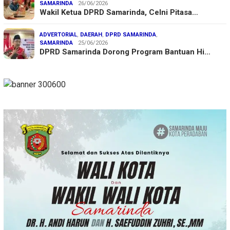
SAMARINDA
26/06/2026
Wakil Ketua DPRD Samarinda, Celni Pitasa…
ADVERTORIAL
,
DAERAH
,
DPRD SAMARINDA
,
SAMARINDA
25/06/2026
DPRD Samarinda Dorong Program Bantuan Hi…