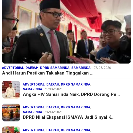
ADVERTORIAL
,
DAERAH
,
DPRD SAMARINDA
,
SAMARINDA
27/06/2026
Andi Harun Pastikan Tak akan Tinggalkan …
ADVERTORIAL
,
DAERAH
,
DPRD SAMARINDA
,
SAMARINDA
27/06/2026
Angka HIV Samarinda Naik, DPRD Dorong Pe…
ADVERTORIAL
,
DAERAH
,
DPRD SAMARINDA
,
SAMARINDA
26/06/2026
DPRD Nilai Ekspansi ISMAYA Jadi Sinyal K…
ADVERTORIAL
,
DAERAH
,
DPRD SAMARINDA
,