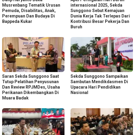
Musrenbang Tematik Urusan
internasional 2025, Sekda
Pemuda, Disabilitas, Anak,
Sunggono Sebut Kemajuan
Perempuan Dan Budaya Di
Dunia Kerja Tak Terlepas Dari
Bappeda Kukar
Kontribusi Besar Pekerja Dan
Buruh
Saran Sekda Sunggono Saat
Sekda Sunggono Sampaikan
Tutup Pelatihan Penyusunan
Sambutan Mendikdasmen Di
Dan Review RPJMDes, Usaha
Upacara Hari Pendidikan
Perikanan Dikembangkan Di
Nasional
Muara Badak