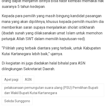
orang dapat menjamin dirinya bisa hadir kembali memakai hak
suaranya 5 tahun kedepan.
Kepada para pemilih yang masih bingung kandidat pasangan
mana yang akan dipilihnya, khusus kepada pemilih muslim dia
memberikan saran supaya menjalankan sholat istikharah
(ibadah sunah yang dilaksanakan umat Islam untuk memohon
petunjuk Allah SWT dalam memilih keputusan-red).
“Pilihlah yang terbaik diantara yang terbaik, untuk Kabupaten
Kutai Kartanegara lebih baik,” ujarnya.
Di kegiatan ini juga diadakan halal bihalal para ASN
dilingkungan Sekretariat Daerah.
Apel pagi
ASN
pelaksanaan pemungutan suara ulang (PSU) Pemilihan Bupati
dan Wakil Bupati Kutai Kartanegara
Sekda Sunggono