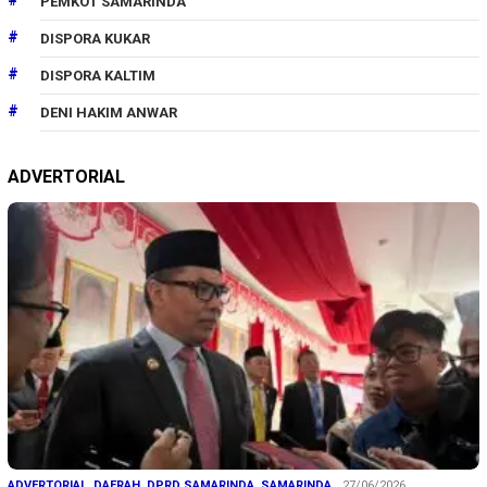
PEMKOT SAMARINDA
DISPORA KUKAR
DISPORA KALTIM
DENI HAKIM ANWAR
ADVERTORIAL
ADVERTORIAL
,
DAERAH
,
DPRD SAMARINDA
,
SAMARINDA
27/06/2026