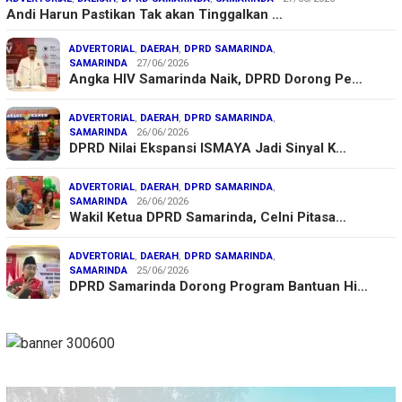
Andi Harun Pastikan Tak akan Tinggalkan …
ADVERTORIAL
,
DAERAH
,
DPRD SAMARINDA
,
SAMARINDA
27/06/2026
Angka HIV Samarinda Naik, DPRD Dorong Pe…
ADVERTORIAL
,
DAERAH
,
DPRD SAMARINDA
,
SAMARINDA
26/06/2026
DPRD Nilai Ekspansi ISMAYA Jadi Sinyal K…
ADVERTORIAL
,
DAERAH
,
DPRD SAMARINDA
,
SAMARINDA
26/06/2026
Wakil Ketua DPRD Samarinda, Celni Pitasa…
ADVERTORIAL
,
DAERAH
,
DPRD SAMARINDA
,
SAMARINDA
25/06/2026
DPRD Samarinda Dorong Program Bantuan Hi…