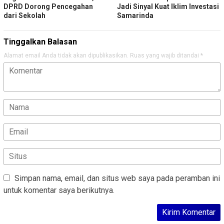
DPRD Dorong Pencegahan
Jadi Sinyal Kuat Iklim Investasi
dari Sekolah
Samarinda
Tinggalkan Balasan
Alamat email Anda tidak akan dipublikasikan.
Ruas yang wajib ditandai
*
Simpan nama, email, dan situs web saya pada peramban ini
untuk komentar saya berikutnya.