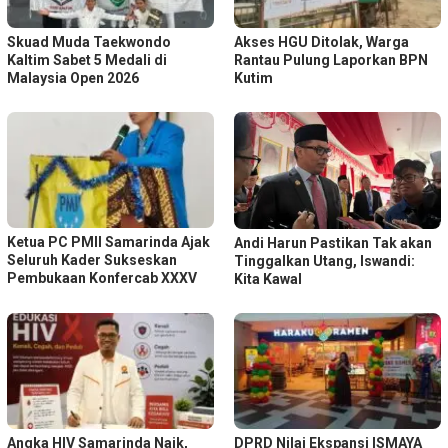
Skuad Muda Taekwondo
Akses HGU Ditolak, Warga
Kaltim Sabet 5 Medali di
Rantau Pulung Laporkan BPN
Malaysia Open 2026
Kutim
Ketua PC PMII Samarinda Ajak
Andi Harun Pastikan Tak akan
Seluruh Kader Sukseskan
Tinggalkan Utang, Iswandi:
Pembukaan Konfercab XXXV
Kita Kawal
Angka HIV Samarinda Naik,
DPRD Nilai Ekspansi ISMAYA