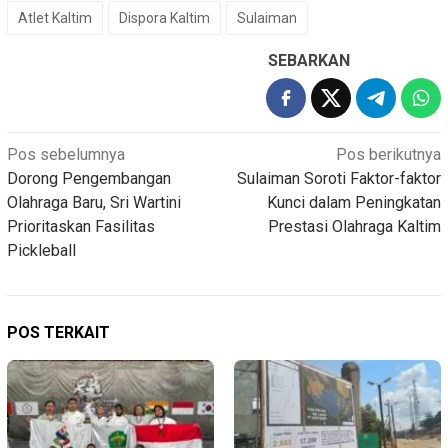
Atlet Kaltim
Dispora Kaltim
Sulaiman
SEBARKAN
Navigasi
Pos sebelumnya
Pos berikutnya
Dorong Pengembangan
Sulaiman Soroti Faktor-faktor
pos
Olahraga Baru, Sri Wartini
Kunci dalam Peningkatan
Prioritaskan Fasilitas
Prestasi Olahraga Kaltim
Pickleball
POS TERKAIT