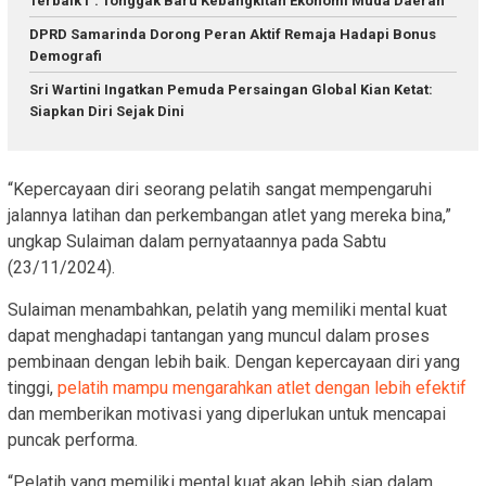
Terbaik I”: Tonggak Baru Kebangkitan Ekonomi Muda Daerah
DPRD Samarinda Dorong Peran Aktif Remaja Hadapi Bonus
Demografi
Sri Wartini Ingatkan Pemuda Persaingan Global Kian Ketat:
Siapkan Diri Sejak Dini
“Kepercayaan diri seorang pelatih sangat mempengaruhi
jalannya latihan dan perkembangan atlet yang mereka bina,”
ungkap Sulaiman dalam pernyataannya pada Sabtu
(23/11/2024).
Sulaiman menambahkan, pelatih yang memiliki mental kuat
dapat menghadapi tantangan yang muncul dalam proses
pembinaan dengan lebih baik. Dengan kepercayaan diri yang
tinggi,
pelatih mampu mengarahkan atlet dengan lebih efektif
dan memberikan motivasi yang diperlukan untuk mencapai
puncak performa.
“Pelatih yang memiliki mental kuat akan lebih siap dalam