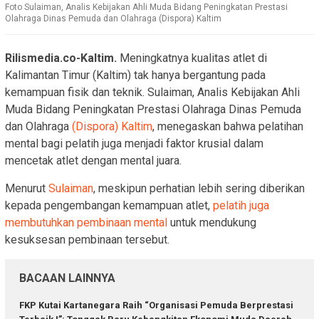
Foto Sulaiman, Analis Kebijakan Ahli Muda Bidang Peningkatan Prestasi
Olahraga Dinas Pemuda dan Olahraga (Dispora) Kaltim
Rilismedia.co-Kaltim.
Meningkatnya kualitas atlet di
Kalimantan Timur (Kaltim) tak hanya bergantung pada
kemampuan fisik dan teknik. Sulaiman, Analis Kebijakan Ahli
Muda Bidang Peningkatan Prestasi Olahraga Dinas Pemuda
dan Olahraga
(Dispora) Kaltim
, menegaskan bahwa pelatihan
mental bagi pelatih juga menjadi faktor krusial dalam
mencetak atlet dengan mental juara.
Menurut
Sulaiman
, meskipun perhatian lebih sering diberikan
kepada pengembangan kemampuan atlet,
pelatih juga
membutuhkan pembinaan mental
untuk mendukung
kesuksesan pembinaan tersebut.
BACAAN LAINNYA
FKP Kutai Kartanegara Raih “Organisasi Pemuda Berprestasi