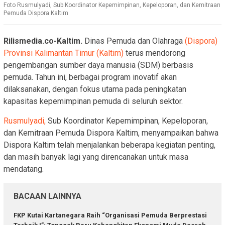
Foto Rusmulyadi, Sub Koordinator Kepemimpinan, Kepeloporan, dan Kemitraan
Pemuda Dispora Kaltim
Rilismedia.co-Kaltim.
Dinas Pemuda dan Olahraga
(Dispora)
Provinsi Kalimantan Timur (Kaltim)
terus mendorong
pengembangan sumber daya manusia (SDM) berbasis
pemuda. Tahun ini, berbagai program inovatif akan
dilaksanakan, dengan fokus utama pada peningkatan
kapasitas kepemimpinan pemuda di seluruh sektor.
Rusmulyadi,
Sub Koordinator Kepemimpinan, Kepeloporan,
dan Kemitraan Pemuda Dispora Kaltim, menyampaikan bahwa
Dispora Kaltim telah menjalankan beberapa kegiatan penting,
dan masih banyak lagi yang direncanakan untuk masa
mendatang.
BACAAN LAINNYA
FKP Kutai Kartanegara Raih “Organisasi Pemuda Berprestasi