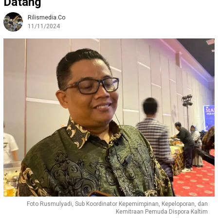
Datang
Rilismedia.co
11/11/2024
Foto Rusmulyadi, Sub Koordinator Kepemimpinan, Kepeloporan, dan
Kemitraan Pemuda Dispora Kaltim