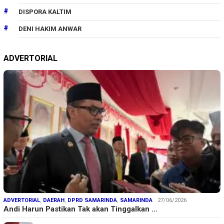
DISPORA KALTIM
DENI HAKIM ANWAR
ADVERTORIAL
ADVERTORIAL
,
DAERAH
,
DPRD SAMARINDA
,
SAMARINDA
27/06/2026
Andi Harun Pastikan Tak akan Tinggalkan …