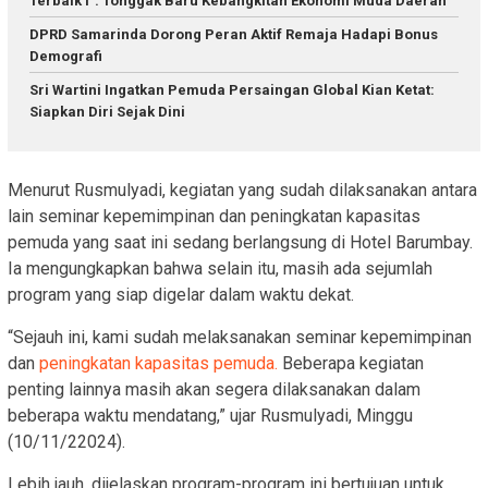
Terbaik I”: Tonggak Baru Kebangkitan Ekonomi Muda Daerah
DPRD Samarinda Dorong Peran Aktif Remaja Hadapi Bonus
Demografi
Sri Wartini Ingatkan Pemuda Persaingan Global Kian Ketat:
Siapkan Diri Sejak Dini
Menurut Rusmulyadi, kegiatan yang sudah dilaksanakan antara
lain seminar kepemimpinan dan peningkatan kapasitas
pemuda yang saat ini sedang berlangsung di Hotel Barumbay.
Ia mengungkapkan bahwa selain itu, masih ada sejumlah
program yang siap digelar dalam waktu dekat.
“Sejauh ini, kami sudah melaksanakan seminar kepemimpinan
dan
peningkatan kapasitas pemuda.
Beberapa kegiatan
penting lainnya masih akan segera dilaksanakan dalam
beberapa waktu mendatang,” ujar Rusmulyadi, Minggu
(10/11/22024).
Lebih jauh, dijelaskan program-program ini bertujuan untuk