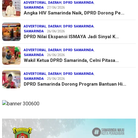
ADVERTORIAL
,
DAERAH
,
DPRD SAMARINDA
,
SAMARINDA
27/06/2026
Angka HIV Samarinda Naik, DPRD Dorong Pe…
ADVERTORIAL
,
DAERAH
,
DPRD SAMARINDA
,
SAMARINDA
26/06/2026
DPRD Nilai Ekspansi ISMAYA Jadi Sinyal K…
ADVERTORIAL
,
DAERAH
,
DPRD SAMARINDA
,
SAMARINDA
26/06/2026
Wakil Ketua DPRD Samarinda, Celni Pitasa…
ADVERTORIAL
,
DAERAH
,
DPRD SAMARINDA
,
SAMARINDA
25/06/2026
DPRD Samarinda Dorong Program Bantuan Hi…