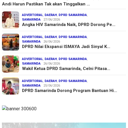
Andi Harun Pastikan Tak akan Tinggalkan …
ADVERTORIAL
,
DAERAH
,
DPRD SAMARINDA
,
SAMARINDA
27/06/2026
Angka HIV Samarinda Naik, DPRD Dorong Pe…
ADVERTORIAL
,
DAERAH
,
DPRD SAMARINDA
,
SAMARINDA
26/06/2026
DPRD Nilai Ekspansi ISMAYA Jadi Sinyal K…
ADVERTORIAL
,
DAERAH
,
DPRD SAMARINDA
,
SAMARINDA
26/06/2026
Wakil Ketua DPRD Samarinda, Celni Pitasa…
ADVERTORIAL
,
DAERAH
,
DPRD SAMARINDA
,
SAMARINDA
25/06/2026
DPRD Samarinda Dorong Program Bantuan Hi…