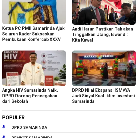
Ketua PC PMII Samarinda Ajak
Andi Harun Pastikan Tak akan
Seluruh Kader Sukseskan
Tinggalkan Utang, Iswandi:
Pembukaan Konfercab XXXV
Kita Kawal
Angka HIV Samarinda Naik,
DPRD Nilai Ekspansi ISMAYA
DPRD Dorong Pencegahan
Jadi Sinyal Kuat Iklim Investasi
dari Sekolah
Samarinda
POPULER
DPRD SAMARINDA
PEMKOT SAMARINDA