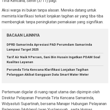
Tirta Kencana, Senin (3/11) pagi.
Aksi warga ini bukan tanpa alasan. Mereka datang untuk
meminta klarifikasi terkait lonjakan tagihan air yang tiba-tiba
membengkak tanpa peningkatan pemakaian yang signifikan.
BACAAN LAINNYA
DPRD Samarinda Apresiasi PAD Perumdam Samarinda
Lampaui Target 2025
Tarif Air Naik 9 Persen, Sani Bin Husain Ingatkan PDAM Soal
Kualitas Layanan
Perumda Tirta Kencana Klarifikasi Lonjakan Tagihan
Pelanggan Akibat Gangguan Data Smart Water Meter
Pertemuan digelar di ruang rapat utama dan dipimpin oleh
Direktur Pelayanan Perumda Tirta Kencana Samarinda,
Widyastuti Supartinah, bersama Manajer Hubungan Pelayanan
Pelanggan (Hublang) Iwan Yusliansyah , serta Humas