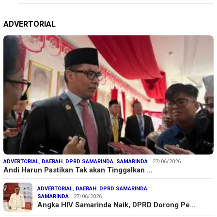
ADVERTORIAL
ADVERTORIAL
,
DAERAH
,
DPRD SAMARINDA
,
SAMARINDA
27/06/2026
Andi Harun Pastikan Tak akan Tinggalkan …
ADVERTORIAL
,
DAERAH
,
DPRD SAMARINDA
,
SAMARINDA
27/06/2026
Angka HIV Samarinda Naik, DPRD Dorong Pe…