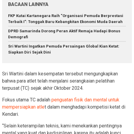
BACAAN LAINNYA
FKP Kutai Kartanegara Raih “Organisasi Pemuda Berprestasi
Terbaik I”: Tonggak Baru Kebangkitan Ekonomi Muda Daerah
DPRD Samarinda Dorong Peran Aktif Remaja Hadapi Bonus
Demografi
Sri Wartini Ingatkan Pemuda Persaingan Global Kian Ketat:
Siapkan Diri Sejak Dini
Sri Wartini dalam kesempatan tersebut mengungkapkan
bahwa para atlet telah menjalani serangkaian pelatihan
terpusat (TC) sejak akhir Oktober 2024.
Fokus utama TC adalah
penguatan fisik dan mental untuk
mempersiapkan atle
t dalam menghadapi kompetisi ketat di
Kendari.
“Selain keterampilan teknis, kami menekankan pentingnya
mental yang kuat dan kedisiplinan, karena itu adalah kunci