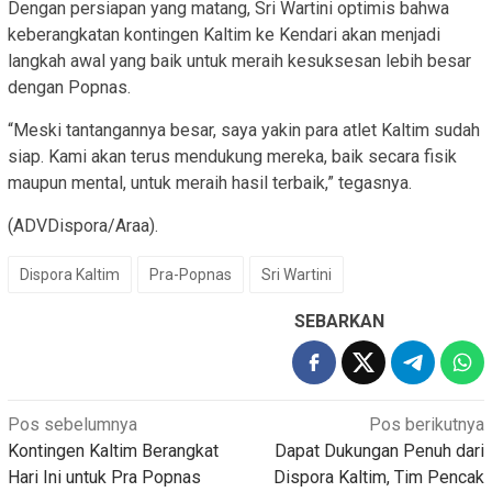
Dengan persiapan yang matang, Sri Wartini optimis bahwa
keberangkatan kontingen Kaltim ke Kendari akan menjadi
langkah awal yang baik untuk meraih kesuksesan lebih besar
dengan Popnas.
“Meski tantangannya besar, saya yakin para atlet Kaltim sudah
siap. Kami akan terus mendukung mereka, baik secara fisik
maupun mental, untuk meraih hasil terbaik,” tegasnya.
(ADVDispora/Araa).
Dispora Kaltim
Pra-Popnas
Sri Wartini
SEBARKAN
Navigasi
Pos sebelumnya
Pos berikutnya
Kontingen Kaltim Berangkat
Dapat Dukungan Penuh dari
pos
Hari Ini untuk Pra Popnas
Dispora Kaltim, Tim Pencak