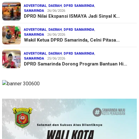
ADVERTORIAL
,
DAERAH
,
DPRD SAMARINDA
,
SAMARINDA
26/06/2026
DPRD Nilai Ekspansi ISMAYA Jadi Sinyal K…
ADVERTORIAL
,
DAERAH
,
DPRD SAMARINDA
,
SAMARINDA
26/06/2026
Wakil Ketua DPRD Samarinda, Celni Pitasa…
ADVERTORIAL
,
DAERAH
,
DPRD SAMARINDA
,
SAMARINDA
25/06/2026
DPRD Samarinda Dorong Program Bantuan Hi…