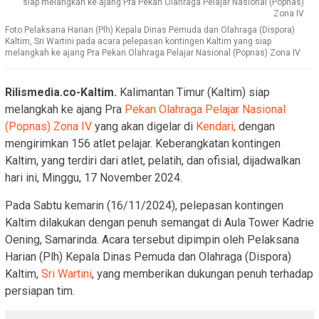
siap melangkah ke ajang Pra Pekan Olahraga Pelajar Nasional (Popnas)
Zona IV
Foto Pelaksana Harian (Plh) Kepala Dinas Pemuda dan Olahraga (Dispora)
Kaltim, Sri Wartini pada acara pelepasan kontingen Kaltim yang siap
melangkah ke ajang Pra Pekan Olahraga Pelajar Nasional (Popnas) Zona IV
Rilismedia.co-Kaltim.
Kalimantan Timur (Kaltim) siap
melangkah ke ajang Pra
Pekan Olahraga Pelajar Nasional
(Popnas) Zona IV
yang akan digelar di
Kendari,
dengan
mengirimkan 156 atlet pelajar. Keberangkatan kontingen
Kaltim, yang terdiri dari atlet, pelatih, dan ofisial, dijadwalkan
hari ini, Minggu, 17 November 2024.
Pada Sabtu kemarin (16/11/2024), pelepasan kontingen
Kaltim dilakukan dengan penuh semangat di Aula Tower Kadrie
Oening, Samarinda. Acara tersebut dipimpin oleh Pelaksana
Harian (Plh) Kepala Dinas Pemuda dan Olahraga (Dispora)
Kaltim,
Sri Wartini
, yang memberikan dukungan penuh terhadap
persiapan tim.