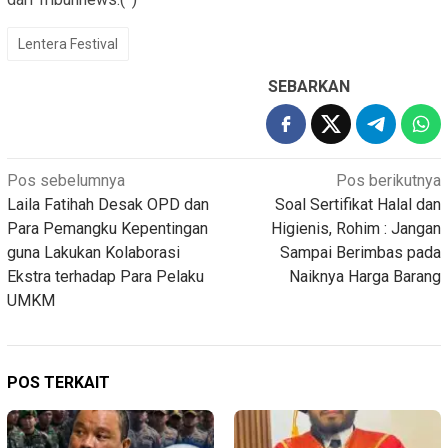
Lentera Festival
SEBARKAN
Navigasi
Pos sebelumnya
Pos berikutnya
Laila Fatihah Desak OPD dan
Soal Sertifikat Halal dan
pos
Para Pemangku Kepentingan
Higienis, Rohim : Jangan
guna Lakukan Kolaborasi
Sampai Berimbas pada
Ekstra terhadap Para Pelaku
Naiknya Harga Barang
UMKM
POS TERKAIT