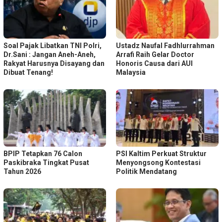
Soal Pajak Libatkan TNI Polri,
Ustadz Naufal Fadhlurrahman
Dr.Sani : Jangan Aneh-Aneh,
Arrafi Raih Gelar Doctor
Rakyat Harusnya Disayang dan
Honoris Causa dari AUI
Dibuat Tenang!
Malaysia
BPIP Tetapkan 76 Calon
PSI Kaltim Perkuat Struktur
Paskibraka Tingkat Pusat
Menyongsong Kontestasi
Tahun 2026
Politik Mendatang