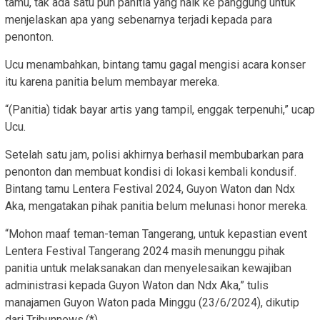
tamu, tak ada satu pun panitia yang naik ke panggung untuk
menjelaskan apa yang sebenarnya terjadi kepada para
penonton.
Ucu menambahkan, bintang tamu gagal mengisi acara konser
itu karena panitia belum membayar mereka.
“(Panitia) tidak bayar artis yang tampil, enggak terpenuhi,” ucap
Ucu.
Setelah satu jam, polisi akhirnya berhasil membubarkan para
penonton dan membuat kondisi di lokasi kembali kondusif.
Bintang tamu Lentera Festival 2024, Guyon Waton dan Ndx
Aka, mengatakan pihak panitia belum melunasi honor mereka.
“Mohon maaf teman-teman Tangerang, untuk kepastian event
Lentera Festival Tangerang 2024 masih menunggu pihak
panitia untuk melaksanakan dan menyelesaikan kewajiban
administrasi kepada Guyon Waton dan Ndx Aka,” tulis
manajamen Guyon Waton pada Minggu (23/6/2024), dikutip
dari Tribunnews.(*)