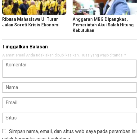
Ribuan Mahasiswa UI Turun
Anggaran MBG Dipangkas,
Jalan Soroti Krisis Ekonomi
Pemerintah Akui Salah Hitung
Kebutuhan
Tinggalkan Balasan
Alamat email Anda tidak akan dipublikasikan.
Ruas yang wajib ditandai
*
Simpan nama, email, dan situs web saya pada peramban ini
untuk komentar saya berikutnya.