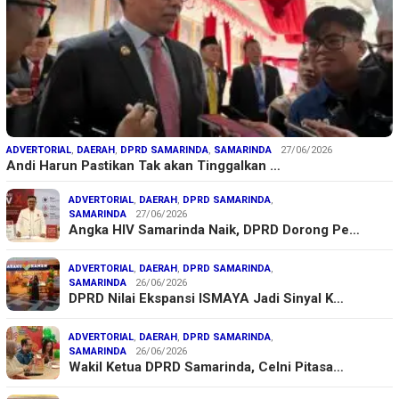
ADVERTORIAL
,
DAERAH
,
DPRD SAMARINDA
,
SAMARINDA
27/06/2026
Andi Harun Pastikan Tak akan Tinggalkan …
ADVERTORIAL
,
DAERAH
,
DPRD SAMARINDA
,
SAMARINDA
27/06/2026
Angka HIV Samarinda Naik, DPRD Dorong Pe…
ADVERTORIAL
,
DAERAH
,
DPRD SAMARINDA
,
SAMARINDA
26/06/2026
DPRD Nilai Ekspansi ISMAYA Jadi Sinyal K…
ADVERTORIAL
,
DAERAH
,
DPRD SAMARINDA
,
SAMARINDA
26/06/2026
Wakil Ketua DPRD Samarinda, Celni Pitasa…