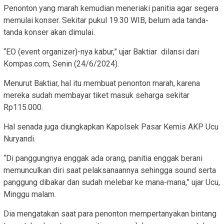
Penonton yang marah kemudian meneriaki panitia agar segera
memulai konser. Sekitar pukul 19.30 WIB, belum ada tanda-
tanda konser akan dimulai.
“EO (event organizer)-nya kabur,” ujar Baktiar dilansi dari
Kompas.com, Senin (24/6/2024).
Menurut Baktiar, hal itu membuat penonton marah, karena
mereka sudah membayar tiket masuk seharga sekitar
Rp115.000.
Hal senada juga diungkapkan Kapolsek Pasar Kemis AKP Ucu
Nuryandi.
“Di panggungnya enggak ada orang, panitia enggak berani
memunculkan diri saat pelaksanaannya sehingga sound serta
panggung dibakar dan sudah melebar ke mana-mana,” ujar Ucu,
Minggu malam.
Dia mengatakan saat para penonton mempertanyakan bintang