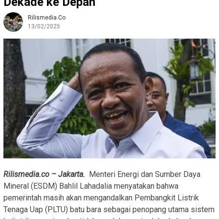
Dekade ke Depan
Rilismedia.co
13/02/2025
Rilismedia.co – Jakarta.
Menteri Energi dan Sumber Daya
Mineral (ESDM) Bahlil Lahadalia menyatakan bahwa
pemerintah masih akan mengandalkan Pembangkit Listrik
Tenaga Uap (PLTU) batu bara sebagai penopang utama sistem