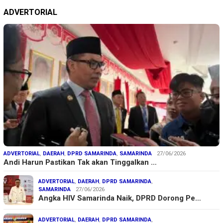
ADVERTORIAL
ADVERTORIAL
,
DAERAH
,
DPRD SAMARINDA
,
SAMARINDA
27/06/2026
Andi Harun Pastikan Tak akan Tinggalkan …
ADVERTORIAL
,
DAERAH
,
DPRD SAMARINDA
,
SAMARINDA
27/06/2026
Angka HIV Samarinda Naik, DPRD Dorong Pe…
ADVERTORIAL
,
DAERAH
,
DPRD SAMARINDA
,