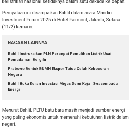
kelistrikan nasional setidaknya dalam satu dekade ke depan.
Pernyataan ini disampaikan Bahlil dalam acara Mandiri
Investment Forum 2025 di Hotel Fairmont, Jakarta, Selasa
(11/2) kemarin.
BACAAN LAINNYA
Bahlil Instruksikan PLN Percepat Pemulihan Listrik Usai
Pemadaman Bergilir
Prabowo Bentuk BUMN Ekspor Tutup Celah Kebocoran
Negara
Bahlil Buka Keran Investasi Migas Demi Kejar Swasembada
Energi
Menurut Bahlil, PLTU batu bara masih menjadi sumber energi
yang paling ekonomis untuk memenuhi kebutuhan listrik dalam
negeri.