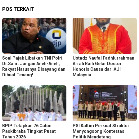
POS TERKAIT
Soal Pajak Libatkan TNI Polri,
Ustadz Naufal Fadhlurrahman
Dr.Sani : Jangan Aneh-Aneh,
Arrafi Raih Gelar Doctor
Rakyat Harusnya Disayang dan
Honoris Causa dari AUI
Dibuat Tenang!
Malaysia
BPIP Tetapkan 76 Calon
PSI Kaltim Perkuat Struktur
Paskibraka Tingkat Pusat
Menyongsong Kontestasi
Tahun 2026
Politik Mendatang