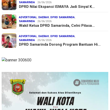
SAMARINDA
26/06/2026
DPRD Nilai Ekspansi ISMAYA Jadi Sinyal K…
ADVERTORIAL
,
DAERAH
,
DPRD SAMARINDA
,
SAMARINDA
26/06/2026
Wakil Ketua DPRD Samarinda, Celni Pitasa…
ADVERTORIAL
,
DAERAH
,
DPRD SAMARINDA
,
SAMARINDA
25/06/2026
DPRD Samarinda Dorong Program Bantuan Hi…