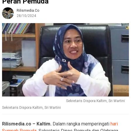
Peran Pemuda
Rilismedia.co
28/10/2024
Sekretaris Dispora Kaltim, Sri Wartini
Sekretaris Dispora Kaltim, Sri Wartini
Rilismedia.co – Kaltim.
Dalam rangka memperingati
hari
Sumpah Pemuda
, Sekretaris Dinas Pemuda dan Olahraga