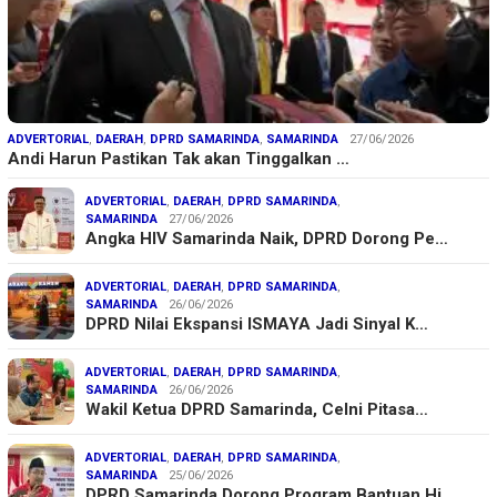
ADVERTORIAL
,
DAERAH
,
DPRD SAMARINDA
,
SAMARINDA
27/06/2026
Andi Harun Pastikan Tak akan Tinggalkan …
ADVERTORIAL
,
DAERAH
,
DPRD SAMARINDA
,
SAMARINDA
27/06/2026
Angka HIV Samarinda Naik, DPRD Dorong Pe…
ADVERTORIAL
,
DAERAH
,
DPRD SAMARINDA
,
SAMARINDA
26/06/2026
DPRD Nilai Ekspansi ISMAYA Jadi Sinyal K…
ADVERTORIAL
,
DAERAH
,
DPRD SAMARINDA
,
SAMARINDA
26/06/2026
Wakil Ketua DPRD Samarinda, Celni Pitasa…
ADVERTORIAL
,
DAERAH
,
DPRD SAMARINDA
,
SAMARINDA
25/06/2026
DPRD Samarinda Dorong Program Bantuan Hi…