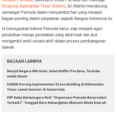
(Dispora) Kalimantan Timur (Kaltim)
, Sri Wartini mendorong
semangat Pemuda dalam menyambut hari yang menjadi
bagian penting dalam perjalanan sejarah Bangsa Indonesia itu.
Ia menegaskan bahwa Pemuda harus siap menjadi agen
perubahan menuju peradaban yang lebih baik dan ikut
mengambil andil secara aktif dalam proses pembangunan
daerah
BACAAN LAINNYA
Masjid Negara IKN Gelar Salat Idulfitri Perdana, Terbuka
untuk Umum
DAIKIN Dorong Implementasi Green Building di Kalimantan
Timur Lewat Seminar di Samarinda
FKP Kutai Kartanegara Raih “Organisasi Pemuda Berprestasi
Terbaik I”: Tonggak Baru Kebangkitan Ekonomi Muda Daerah