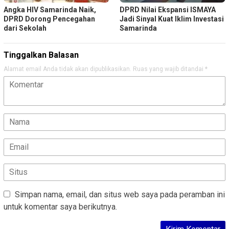
Angka HIV Samarinda Naik,
DPRD Nilai Ekspansi ISMAYA
DPRD Dorong Pencegahan
Jadi Sinyal Kuat Iklim Investasi
dari Sekolah
Samarinda
Tinggalkan Balasan
Alamat email Anda tidak akan dipublikasikan.
Ruas yang wajib ditandai
*
Simpan nama, email, dan situs web saya pada peramban ini
untuk komentar saya berikutnya.