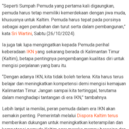
“Seperti Sumpah Pemuda yang pertama kali digaungkan,
pemuda harus tetap memiliki kemerdekaan dengan jiwa muda,
khususnya untuk Kaltim. Pemuda harus tepat pada porsinya
sebagai agen perubahan dan turut serta dalam pembangunan,”
kata
Sri Wartini
, Sabtu (26/10/2024).
Ia juga tak lupa mengingatkan kepada Pemuda perihal
keberadaan
IKN y
ang sekarang berada di Kalimantan Timur
(Kaltim), betapa pentingnya pengembangan kualitas diri untuk
mengisi perjalanan yang baru itu.
“Dengan adanya IKN, kita tidak boleh terlena. Kita harus terus
belajar dan meningkatkan kompetensi demi mengisi kemajuan
Kalimantan Timur. Jangan sampai kita tertinggal, terutama
dalam menghadapi tantangan di era IKN,” tambahnya.
Lebih lanjut ia menilai, peran pemuda dalam era IKN akan
semakin penting. Pemerintah melalui
Dispora Kaltim terus
memberikan dukungan untuk meningkatkan keterampilan dan