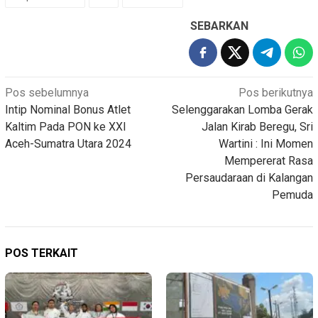
SEBARKAN
Navigasi
Pos sebelumnya
Pos berikutnya
Intip Nominal Bonus Atlet
Selenggarakan Lomba Gerak
pos
Kaltim Pada PON ke XXI
Jalan Kirab Beregu, Sri
Aceh-Sumatra Utara 2024
Wartini : Ini Momen
Mempererat Rasa
Persaudaraan di Kalangan
Pemuda
POS TERKAIT