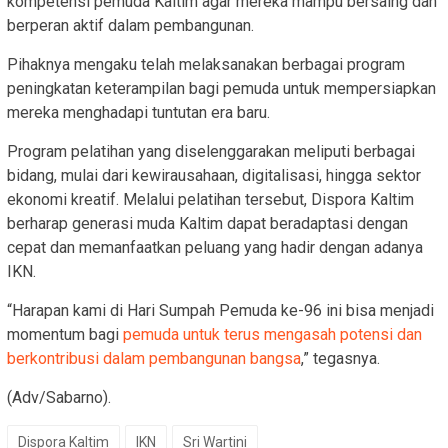
kompetensi pemuda Kaltim agar mereka mampu bersaing dan
berperan aktif dalam pembangunan.
Pihaknya mengaku telah melaksanakan berbagai program
peningkatan keterampilan bagi pemuda untuk mempersiapkan
mereka menghadapi tuntutan era baru.
Program pelatihan yang diselenggarakan meliputi berbagai
bidang, mulai dari kewirausahaan, digitalisasi, hingga sektor
ekonomi kreatif. Melalui pelatihan tersebut, Dispora Kaltim
berharap generasi muda Kaltim dapat beradaptasi dengan
cepat dan memanfaatkan peluang yang hadir dengan adanya
IKN.
“Harapan kami di Hari Sumpah Pemuda ke-96 ini bisa menjadi
momentum bagi
pemuda untuk terus mengasah potensi dan
berkontribusi dalam pembangunan bangsa
,” tegasnya.
(Adv/Sabarno).
Dispora Kaltim
IKN
Sri Wartini