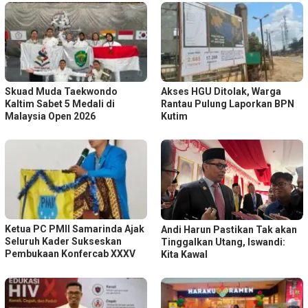
Skuad Muda Taekwondo
Akses HGU Ditolak, Warga
Kaltim Sabet 5 Medali di
Rantau Pulung Laporkan BPN
Malaysia Open 2026
Kutim
Ketua PC PMII Samarinda Ajak
Andi Harun Pastikan Tak akan
Seluruh Kader Sukseskan
Tinggalkan Utang, Iswandi:
Pembukaan Konfercab XXXV
Kita Kawal