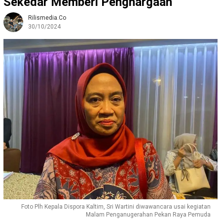
Sekedar Memberi Penghargaan
Rilismedia.co
30/10/2024
Foto Plh Kepala Dispora Kaltim, Sri Wartini diwawancara usai kegiatan
Malam Penganugerahan Pekan Raya Pemuda