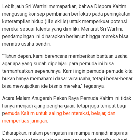
Lebih jauh Sri Wartini memaparkan, bahwa Dispora Kaltim
mengusung konsep pembinaan berfokus pada peningkatan
keterampilan hidup (life skills) untuk memperkuat potensi
mereka sesuai talenta yang dimiliki. Menurut Sri Wartini,
pendampingan ini diharapkan berlanjut hingga mereka bisa
merintis usaha sendiri.
“Tahun depan, kami berencana memberikan bantuan usaha
agar apa yang sudah dipelajari para pemuda ini bisa
termanfaatkan sepenuhnya. Kami ingin pemuda-pemuda kita
bukan hanya memahami dasar wirausaha, tetapi benar-benar
bisa mewujudkan ide bisnis mereka,” tegasnya.
Acara Malam Anugerah Pekan Raya Pemuda Kaltim ini tidak
hanya menjadi ajang penghargaan, tetapi juga tempat bagi
p
emuda Kaltim untuk saling berinteraksi, belajar, dan
memperluas jaringan
.
Diharapkan, malam peringatan ini mampu menjadi inspirasi