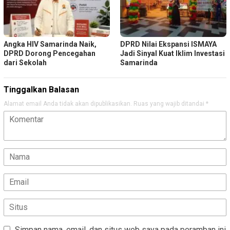
Angka HIV Samarinda Naik,
DPRD Nilai Ekspansi ISMAYA
DPRD Dorong Pencegahan
Jadi Sinyal Kuat Iklim Investasi
dari Sekolah
Samarinda
Tinggalkan Balasan
Alamat email Anda tidak akan dipublikasikan.
Ruas yang wajib ditandai
*
Simpan nama, email, dan situs web saya pada peramban ini