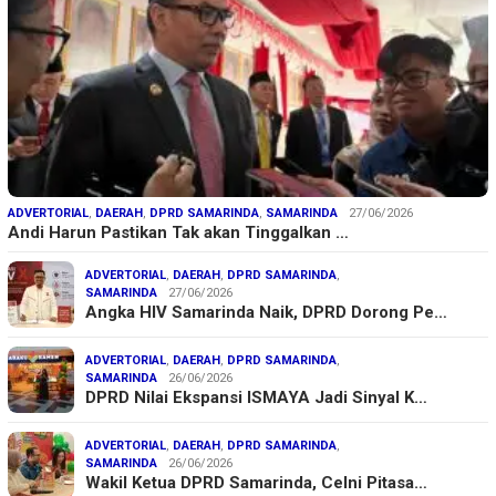
ADVERTORIAL
,
DAERAH
,
DPRD SAMARINDA
,
SAMARINDA
27/06/2026
Andi Harun Pastikan Tak akan Tinggalkan …
ADVERTORIAL
,
DAERAH
,
DPRD SAMARINDA
,
SAMARINDA
27/06/2026
Angka HIV Samarinda Naik, DPRD Dorong Pe…
ADVERTORIAL
,
DAERAH
,
DPRD SAMARINDA
,
SAMARINDA
26/06/2026
DPRD Nilai Ekspansi ISMAYA Jadi Sinyal K…
ADVERTORIAL
,
DAERAH
,
DPRD SAMARINDA
,
SAMARINDA
26/06/2026
Wakil Ketua DPRD Samarinda, Celni Pitasa…