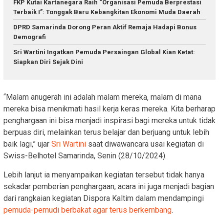
FKP Kutai Kartanegara Raih “Organisasi Pemuda Berprestasi
Terbaik I”: Tonggak Baru Kebangkitan Ekonomi Muda Daerah
DPRD Samarinda Dorong Peran Aktif Remaja Hadapi Bonus
Demografi
Sri Wartini Ingatkan Pemuda Persaingan Global Kian Ketat:
Siapkan Diri Sejak Dini
“Malam anugerah ini adalah malam mereka, malam di mana
mereka bisa menikmati hasil kerja keras mereka. Kita berharap
penghargaan ini bisa menjadi inspirasi bagi mereka untuk tidak
berpuas diri, melainkan terus belajar dan berjuang untuk lebih
baik lagi,” ujar
Sri Wartini
saat diwawancara usai kegiatan di
Swiss-Belhotel Samarinda, Senin (28/10/2024).
Lebih lanjut ia menyampaikan kegiatan tersebut tidak hanya
sekadar pemberian penghargaan, acara ini juga menjadi bagian
dari rangkaian kegiatan Dispora Kaltim dalam mendampingi
pemuda-pemudi berbakat agar terus berkembang
.