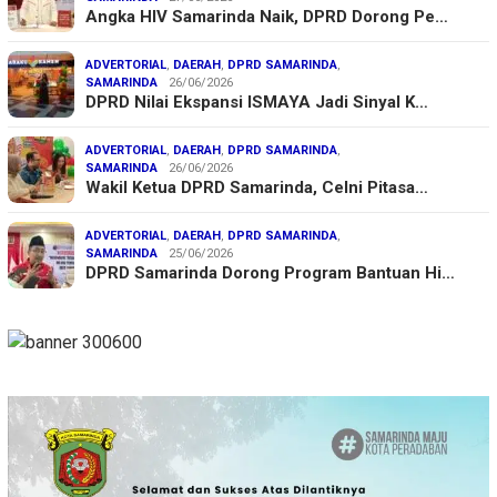
Angka HIV Samarinda Naik, DPRD Dorong Pe…
ADVERTORIAL
,
DAERAH
,
DPRD SAMARINDA
,
SAMARINDA
26/06/2026
DPRD Nilai Ekspansi ISMAYA Jadi Sinyal K…
ADVERTORIAL
,
DAERAH
,
DPRD SAMARINDA
,
SAMARINDA
26/06/2026
Wakil Ketua DPRD Samarinda, Celni Pitasa…
ADVERTORIAL
,
DAERAH
,
DPRD SAMARINDA
,
SAMARINDA
25/06/2026
DPRD Samarinda Dorong Program Bantuan Hi…