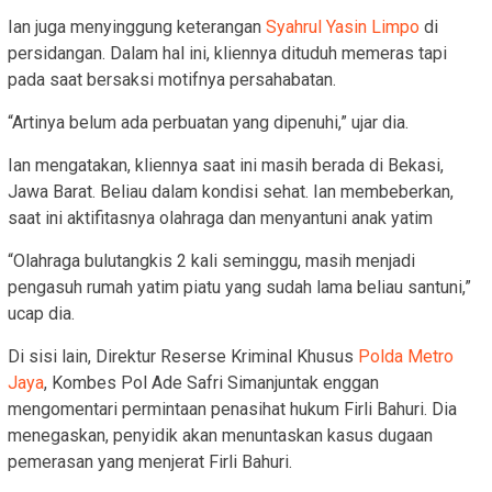
Ian juga menyinggung keterangan
Syahrul Yasin Limpo
di
persidangan. Dalam hal ini, kliennya dituduh memeras tapi
pada saat bersaksi motifnya persahabatan.
“Artinya belum ada perbuatan yang dipenuhi,” ujar dia.
Ian mengatakan, kliennya saat ini masih berada di Bekasi,
Jawa Barat. Beliau dalam kondisi sehat. Ian membeberkan,
saat ini aktifitasnya olahraga dan menyantuni anak yatim
“Olahraga bulutangkis 2 kali seminggu, masih menjadi
pengasuh rumah yatim piatu yang sudah lama beliau santuni,”
ucap dia.
Di sisi lain, Direktur Reserse Kriminal Khusus
Polda Metro
Jaya
, Kombes Pol Ade Safri Simanjuntak enggan
mengomentari permintaan penasihat hukum Firli Bahuri. Dia
menegaskan, penyidik akan menuntaskan kasus dugaan
pemerasan yang menjerat Firli Bahuri.