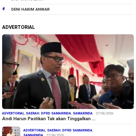
DENI HAKIM ANWAR
ADVERTORIAL
ADVERTORIAL
,
DAERAH
,
DPRD SAMARINDA
,
SAMARINDA
27/06/2026
Andi Harun Pastikan Tak akan Tinggalkan …
ADVERTORIAL
,
DAERAH
,
DPRD SAMARINDA
,
SAMARINDA
27/06/2026