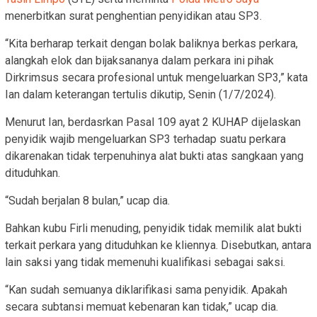
menerbitkan surat penghentian penyidikan atau SP3.
“Kita berharap terkait dengan bolak baliknya berkas perkara,
alangkah elok dan bijaksananya dalam perkara ini pihak
Dirkrimsus secara profesional untuk mengeluarkan SP3,” kata
Ian dalam keterangan tertulis dikutip, Senin (1/7/2024).
Menurut Ian, berdasrkan Pasal 109 ayat 2 KUHAP dijelaskan
penyidik wajib mengeluarkan SP3 terhadap suatu perkara
dikarenakan tidak terpenuhinya alat bukti atas sangkaan yang
dituduhkan.
“Sudah berjalan 8 bulan,” ucap dia.
Bahkan kubu Firli menuding, penyidik tidak memilik alat bukti
terkait perkara yang dituduhkan ke kliennya. Disebutkan, antara
lain saksi yang tidak memenuhi kualifikasi sebagai saksi.
“Kan sudah semuanya diklarifikasi sama penyidik. Apakah
secara subtansi memuat kebenaran kan tidak,” ucap dia.