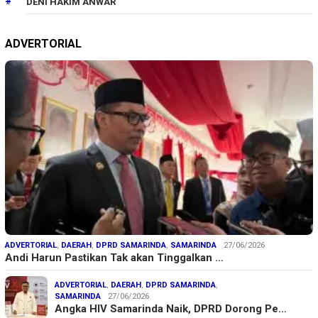
DENI HAKIM ANWAR
ADVERTORIAL
ADVERTORIAL
,
DAERAH
,
DPRD SAMARINDA
,
SAMARINDA
27/06/2026
Andi Harun Pastikan Tak akan Tinggalkan …
ADVERTORIAL
,
DAERAH
,
DPRD SAMARINDA
,
SAMARINDA
27/06/2026
Angka HIV Samarinda Naik, DPRD Dorong Pe…