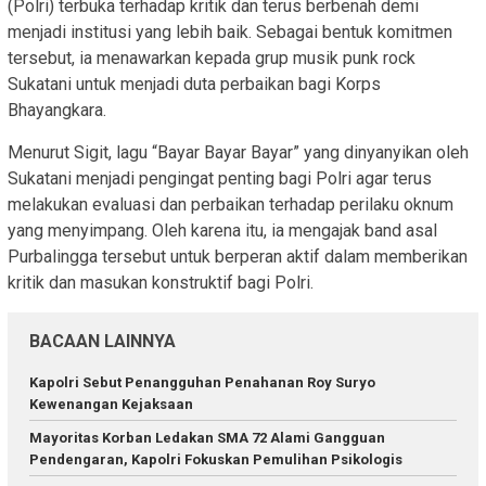
(Polri) terbuka terhadap kritik dan terus berbenah demi
menjadi institusi yang lebih baik. Sebagai bentuk komitmen
tersebut, ia menawarkan kepada grup musik punk rock
Sukatani untuk menjadi duta perbaikan bagi Korps
Bhayangkara.
Menurut Sigit, lagu “Bayar Bayar Bayar” yang dinyanyikan oleh
Sukatani menjadi pengingat penting bagi Polri agar terus
melakukan evaluasi dan perbaikan terhadap perilaku oknum
yang menyimpang. Oleh karena itu, ia mengajak band asal
Purbalingga tersebut untuk berperan aktif dalam memberikan
kritik dan masukan konstruktif bagi Polri.
BACAAN LAINNYA
Kapolri Sebut Penangguhan Penahanan Roy Suryo
Kewenangan Kejaksaan
Mayoritas Korban Ledakan SMA 72 Alami Gangguan
Pendengaran, Kapolri Fokuskan Pemulihan Psikologis