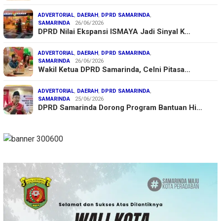
ADVERTORIAL
,
DAERAH
,
DPRD SAMARINDA
,
SAMARINDA
26/06/2026
DPRD Nilai Ekspansi ISMAYA Jadi Sinyal K…
ADVERTORIAL
,
DAERAH
,
DPRD SAMARINDA
,
SAMARINDA
26/06/2026
Wakil Ketua DPRD Samarinda, Celni Pitasa…
ADVERTORIAL
,
DAERAH
,
DPRD SAMARINDA
,
SAMARINDA
25/06/2026
DPRD Samarinda Dorong Program Bantuan Hi…