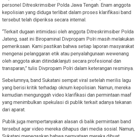
personel Ditreskrimsiber Polda Jawa Tengah. Enam anggota
kepolisian yang diduga terlibat dalam proses klarifikasi band
tersebut telah diperiksa secara internal.
“Terkait dugaan intimidasi oleh anggota Ditreskrimsiber Polda
Jateng, saat ini Biropaminal Divpropam Polri masih melakukan
pemeriksaan. Kami pastikan bahwa setiap laporan masyarakat
mengenai pelanggaran etik atau penyalahgunaan wewenang
oleh anggota akan ditindaklanjuti secara profesional dan
transparan,” tulis Divpropam Polri dalam keterangan resminya.
Sebelumnya, band Sukatani sempat viral setelah merilis lagu
yang berisi kritik terhadap oknum kepolisian. Namun, mereka
kemudian mengunggah video klarifikasi dan permintaan maaf
yang menimbulkan spekulasi di publik terkait adanya tekanan
dari aparat.
Publik juga mempertanyakan alasan di balik permintaan band
tersebut agar video mereka dihapus dari media sosial. Namun,
Sukatani menegaskan bahwa pernyataan mereka dibuat