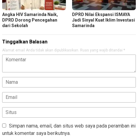
Angka HIV Samarinda Naik,
DPRD Nilai Ekspansi ISMAYA
DPRD Dorong Pencegahan
Jadi Sinyal Kuat Iklim Investasi
dari Sekolah
Samarinda
Tinggalkan Balasan
Alamat email Anda tidak akan dipublikasikan.
Ruas yang wajib ditandai
*
Simpan nama, email, dan situs web saya pada peramban ini
untuk komentar saya berikutnya.