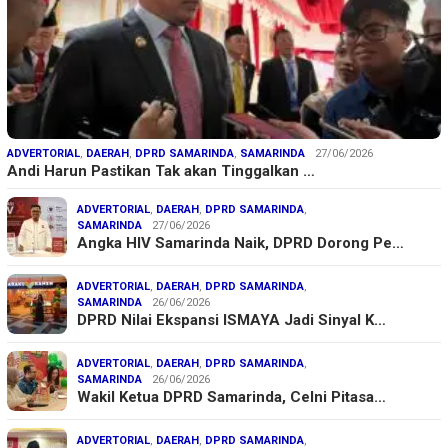
ADVERTORIAL
,
DAERAH
,
DPRD SAMARINDA
,
SAMARINDA
27/06/2026
Andi Harun Pastikan Tak akan Tinggalkan …
ADVERTORIAL
,
DAERAH
,
DPRD SAMARINDA
,
SAMARINDA
27/06/2026
Angka HIV Samarinda Naik, DPRD Dorong Pe…
ADVERTORIAL
,
DAERAH
,
DPRD SAMARINDA
,
SAMARINDA
26/06/2026
DPRD Nilai Ekspansi ISMAYA Jadi Sinyal K…
ADVERTORIAL
,
DAERAH
,
DPRD SAMARINDA
,
SAMARINDA
26/06/2026
Wakil Ketua DPRD Samarinda, Celni Pitasa…
ADVERTORIAL
,
DAERAH
,
DPRD SAMARINDA
,