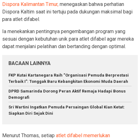
Dispora Kalimantan Timur,
menegaskan bahwa perhatian
Dispora Kaltim saat ini tertuju pada dukungan maksimal bagi
para atlet difabel.
Ia menekankan pentingnya pengembangan program yang
sesuai dengan kebutuhan unik para atlet difabel agar mereka
dapat menjalani pelatihan dan bertanding dengan optimal.
BACAAN LAINNYA
FKP Kutai Kartanegara Raih “Organisasi Pemuda Berprestasi
Terbaik I”: Tonggak Baru Kebangkitan Ekonomi Muda Daerah
DPRD Samarinda Dorong Peran Aktif Remaja Hadapi Bonus
Demografi
Sri Wartini Ingatkan Pemuda Persaingan Global Kian Ketat:
Siapkan Diri Sejak Dini
Menurut Thomas, setiap
atlet difabel memerlukan