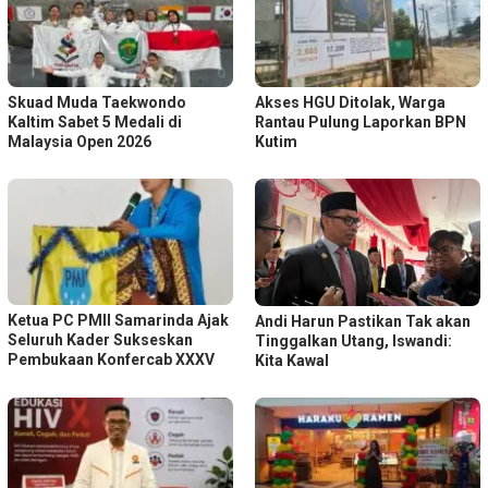
Skuad Muda Taekwondo
Akses HGU Ditolak, Warga
Kaltim Sabet 5 Medali di
Rantau Pulung Laporkan BPN
Malaysia Open 2026
Kutim
Ketua PC PMII Samarinda Ajak
Andi Harun Pastikan Tak akan
Seluruh Kader Sukseskan
Tinggalkan Utang, Iswandi:
Pembukaan Konfercab XXXV
Kita Kawal