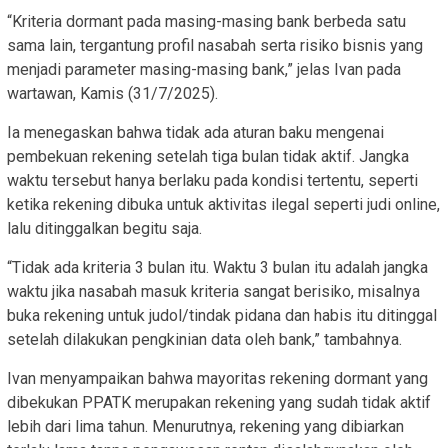
“Kriteria dormant pada masing-masing bank berbeda satu
sama lain, tergantung profil nasabah serta risiko bisnis yang
menjadi parameter masing-masing bank,” jelas Ivan pada
wartawan, Kamis (31/7/2025).
Ia menegaskan bahwa tidak ada aturan baku mengenai
pembekuan rekening setelah tiga bulan tidak aktif. Jangka
waktu tersebut hanya berlaku pada kondisi tertentu, seperti
ketika rekening dibuka untuk aktivitas ilegal seperti judi online,
lalu ditinggalkan begitu saja.
“Tidak ada kriteria 3 bulan itu. Waktu 3 bulan itu adalah jangka
waktu jika nasabah masuk kriteria sangat berisiko, misalnya
buka rekening untuk judol/tindak pidana dan habis itu ditinggal
setelah dilakukan pengkinian data oleh bank,” tambahnya.
Ivan menyampaikan bahwa mayoritas rekening dormant yang
dibekukan PPATK merupakan rekening yang sudah tidak aktif
lebih dari lima tahun. Menurutnya, rekening yang dibiarkan