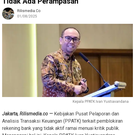
Tidak Ada Perampasan
Rilismedia.co
01/08/2025
Kepala PPATK Ivan Yustiavandana
Jakarta, Rilismedia.co —
Kebijakan Pusat Pelaporan dan
Analisis Transaksi Keuangan (PPATK) terkait pemblokiran
rekening bank yang tidak aktif ramai menuai kritik publik.