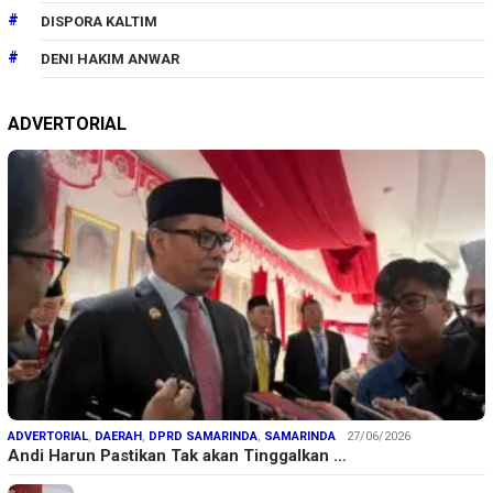
DISPORA KALTIM
DENI HAKIM ANWAR
ADVERTORIAL
ADVERTORIAL
,
DAERAH
,
DPRD SAMARINDA
,
SAMARINDA
27/06/2026
Andi Harun Pastikan Tak akan Tinggalkan …