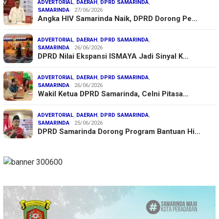
ADVERTORIAL
,
DAERAH
,
DPRD SAMARINDA
,
SAMARINDA
27/06/2026
Angka HIV Samarinda Naik, DPRD Dorong Pe…
ADVERTORIAL
,
DAERAH
,
DPRD SAMARINDA
,
SAMARINDA
26/06/2026
DPRD Nilai Ekspansi ISMAYA Jadi Sinyal K…
ADVERTORIAL
,
DAERAH
,
DPRD SAMARINDA
,
SAMARINDA
26/06/2026
Wakil Ketua DPRD Samarinda, Celni Pitasa…
ADVERTORIAL
,
DAERAH
,
DPRD SAMARINDA
,
SAMARINDA
25/06/2026
DPRD Samarinda Dorong Program Bantuan Hi…