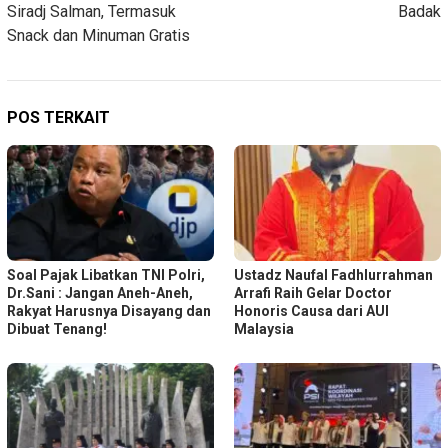
Siradj Salman, Termasuk
Badak
Snack dan Minuman Gratis
POS TERKAIT
Soal Pajak Libatkan TNI Polri,
Ustadz Naufal Fadhlurrahman
Dr.Sani : Jangan Aneh-Aneh,
Arrafi Raih Gelar Doctor
Rakyat Harusnya Disayang dan
Honoris Causa dari AUI
Dibuat Tenang!
Malaysia