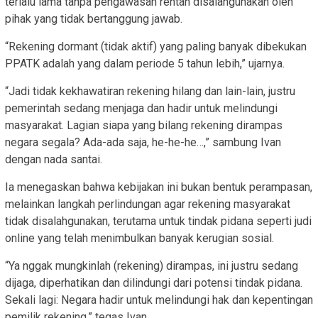
terlalu lama tanpa pengawasan rentan disalahgunakan oleh
pihak yang tidak bertanggung jawab.
“Rekening dormant (tidak aktif) yang paling banyak dibekukan
PPATK adalah yang dalam periode 5 tahun lebih,” ujarnya.
“Jadi tidak kekhawatiran rekening hilang dan lain-lain, justru
pemerintah sedang menjaga dan hadir untuk melindungi
masyarakat. Lagian siapa yang bilang rekening dirampas
negara segala? Ada-ada saja, he-he-he…,” sambung Ivan
dengan nada santai.
Ia menegaskan bahwa kebijakan ini bukan bentuk perampasan,
melainkan langkah perlindungan agar rekening masyarakat
tidak disalahgunakan, terutama untuk tindak pidana seperti judi
online yang telah menimbulkan banyak kerugian sosial.
“Ya nggak mungkinlah (rekening) dirampas, ini justru sedang
dijaga, diperhatikan dan dilindungi dari potensi tindak pidana.
Sekali lagi: Negara hadir untuk melindungi hak dan kepentingan
pemilik rekening,” tegas Ivan.