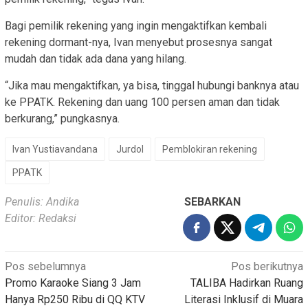
Bagi pemilik rekening yang ingin mengaktifkan kembali
rekening dormant-nya, Ivan menyebut prosesnya sangat
mudah dan tidak ada dana yang hilang.
“Jika mau mengaktifkan, ya bisa, tinggal hubungi banknya atau
ke PPATK. Rekening dan uang 100 persen aman dan tidak
berkurang,” pungkasnya.
Ivan Yustiavandana
Jurdol
Pemblokiran rekening
PPATK
Penulis: Andika
SEBARKAN
Editor: Redaksi
Navigasi
Pos sebelumnya
Pos berikutnya
Promo Karaoke Siang 3 Jam
TALIBA Hadirkan Ruang
pos
Hanya Rp250 Ribu di QQ KTV
Literasi Inklusif di Muara