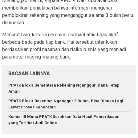
Menanggapi hal ini, Kepala PPATK Ivan Yustiavandana
memberikan penjelasan bahwa informasi mengenai
pemblokiran rekening yang menganggur selama 3 bulan perlu
diluruskan.
Menurut Ivan, kriteria rekening dormant atau tidak aktif
berbeda-beda pada tiap bank. Hal tersebut ditentukan
berdasarkan profil nasabah dan risiko bisnis yang menjadi
parameter masing-masing bank.
BACAAN LAINNYA
PPATK Blokir Sementara Rekening Nganggur, Dana Tetap
Aman
PPATK Blokir Rekening Nganggur 3 Bulan, Bisa Dibuka Lagi
Lewat Proses Keberatan
Komisi III Minta PPATK Serahkan Data Hasil Pemeriksaan
yang Terlibat Judi Online