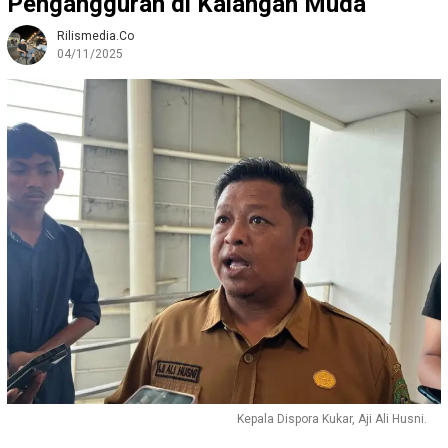
Pengangguran di Kalangan Muda
Rilismedia.co
04/11/2025
Kepala Dispora Kukar, Aji Ali Husni.