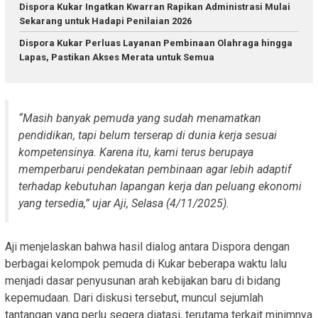
Dispora Kukar Ingatkan Kwarran Rapikan Administrasi Mulai
Sekarang untuk Hadapi Penilaian 2026
Dispora Kukar Perluas Layanan Pembinaan Olahraga hingga
Lapas, Pastikan Akses Merata untuk Semua
“Masih banyak pemuda yang sudah menamatkan
pendidikan, tapi belum terserap di dunia kerja sesuai
kompetensinya. Karena itu, kami terus berupaya
memperbarui pendekatan pembinaan agar lebih adaptif
terhadap kebutuhan lapangan kerja dan peluang ekonomi
yang tersedia,” ujar Aji, Selasa (4/11/2025).
Aji menjelaskan bahwa hasil dialog antara Dispora dengan
berbagai kelompok pemuda di Kukar beberapa waktu lalu
menjadi dasar penyusunan arah kebijakan baru di bidang
kepemudaan. Dari diskusi tersebut, muncul sejumlah
tantangan yang perlu segera diatasi, terutama terkait minimnya