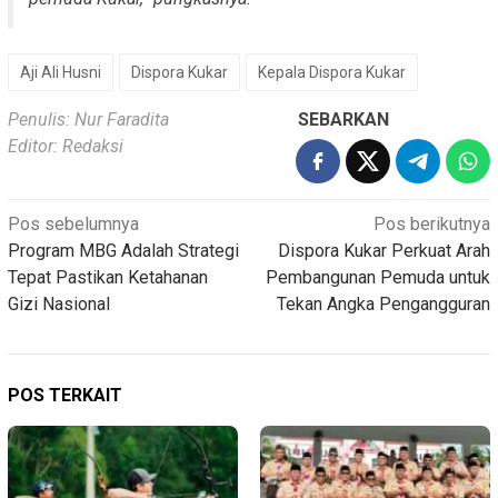
Aji Ali Husni
Dispora Kukar
Kepala Dispora Kukar
Penulis: Nur Faradita
SEBARKAN
Editor: Redaksi
Navigasi
Pos sebelumnya
Pos berikutnya
Program MBG Adalah Strategi
Dispora Kukar Perkuat Arah
pos
Tepat Pastikan Ketahanan
Pembangunan Pemuda untuk
Gizi Nasional
Tekan Angka Pengangguran
POS TERKAIT