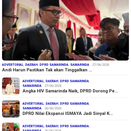
ADVERTORIAL
,
DAERAH
,
DPRD SAMARINDA
,
SAMARINDA
27/06/2026
Andi Harun Pastikan Tak akan Tinggalkan …
ADVERTORIAL
,
DAERAH
,
DPRD SAMARINDA
,
SAMARINDA
27/06/2026
Angka HIV Samarinda Naik, DPRD Dorong Pe…
ADVERTORIAL
,
DAERAH
,
DPRD SAMARINDA
,
SAMARINDA
26/06/2026
DPRD Nilai Ekspansi ISMAYA Jadi Sinyal K…
ADVERTORIAL
,
DAERAH
,
DPRD SAMARINDA
,
SAMARINDA
26/06/2026