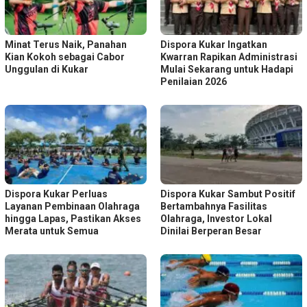
Minat Terus Naik, Panahan
Dispora Kukar Ingatkan
Kian Kokoh sebagai Cabor
Kwarran Rapikan Administrasi
Unggulan di Kukar
Mulai Sekarang untuk Hadapi
Penilaian 2026
Dispora Kukar Perluas
Dispora Kukar Sambut Positif
Layanan Pembinaan Olahraga
Bertambahnya Fasilitas
hingga Lapas, Pastikan Akses
Olahraga, Investor Lokal
Merata untuk Semua
Dinilai Berperan Besar