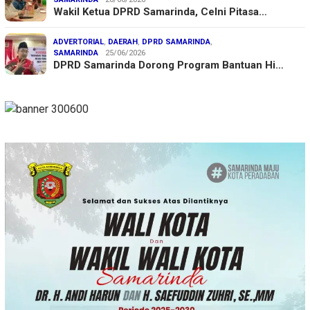
Wakil Ketua DPRD Samarinda, Celni Pitasa…
ADVERTORIAL
,
DAERAH
,
DPRD SAMARINDA
,
SAMARINDA
25/06/2026
DPRD Samarinda Dorong Program Bantuan Hi…