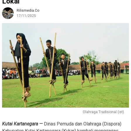
Lokal
Rilismedia.co
17/11/2025
Olahraga Tradisional (ist).
Kutai Kartanegara —
Dinas Pemuda dan Olahraga (Dispora)
Kabupaten Kutai Kartanegara (Kukar) kembali menggagas