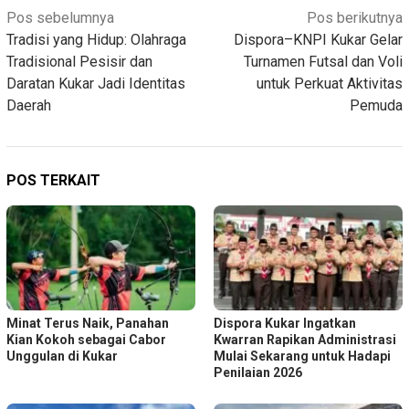
Navigasi
Pos sebelumnya
Pos berikutnya
Tradisi yang Hidup: Olahraga
Dispora–KNPI Kukar Gelar
pos
Tradisional Pesisir dan
Turnamen Futsal dan Voli
Daratan Kukar Jadi Identitas
untuk Perkuat Aktivitas
Daerah
Pemuda
POS TERKAIT
Minat Terus Naik, Panahan
Dispora Kukar Ingatkan
Kian Kokoh sebagai Cabor
Kwarran Rapikan Administrasi
Unggulan di Kukar
Mulai Sekarang untuk Hadapi
Penilaian 2026