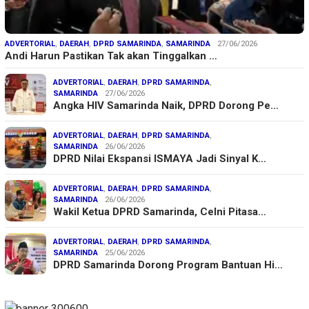
ADVERTORIAL
,
DAERAH
,
DPRD SAMARINDA
,
SAMARINDA
27/06/2026
Andi Harun Pastikan Tak akan Tinggalkan …
ADVERTORIAL
,
DAERAH
,
DPRD SAMARINDA
,
SAMARINDA
27/06/2026
Angka HIV Samarinda Naik, DPRD Dorong Pe…
ADVERTORIAL
,
DAERAH
,
DPRD SAMARINDA
,
SAMARINDA
26/06/2026
DPRD Nilai Ekspansi ISMAYA Jadi Sinyal K…
ADVERTORIAL
,
DAERAH
,
DPRD SAMARINDA
,
SAMARINDA
26/06/2026
Wakil Ketua DPRD Samarinda, Celni Pitasa…
ADVERTORIAL
,
DAERAH
,
DPRD SAMARINDA
,
SAMARINDA
25/06/2026
DPRD Samarinda Dorong Program Bantuan Hi…