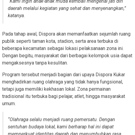
“Kami ingin anak-anak muda kembali mengenal jati diri
daerah melalui kegiatan yang sehat dan menyenangkan,”
katanya.
Pada tahap awal, Dispora akan memanfaatkan sejumlah ruang
publik seperti taman kota, stadion, serta area terbuka di
beberapa kecamatan sebagai lokasi pelaksanaan zona ini.
Dengan begitu, masyarakat dari berbagai kelompok usia dapat
mengaksesnya tanpa kesulitan.
Program tersebut menjadi bagian dari upaya Dispora Kukar
menghadirkan ruang olahraga yang tidak hanya fungsional,
tetapi juga memiliki kekhasan lokal. Zona permainan
tradisional itu terbuka bagi pelajar, atlet, hingga masyarakat
umum.
“Olahraga selalu menjadi ruang pemersatu. Dengan
sentuhan budaya lokal, kami berharap hal ini dapat
memperkuat identitas daerah dan menumbuhkan rasa