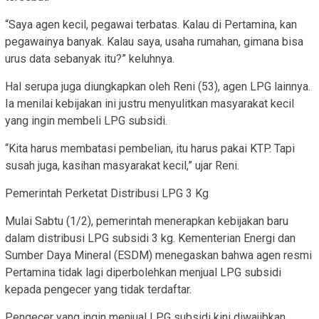
“Saya agen kecil, pegawai terbatas. Kalau di Pertamina, kan
pegawainya banyak. Kalau saya, usaha rumahan, gimana bisa
urus data sebanyak itu?” keluhnya.
Hal serupa juga diungkapkan oleh Reni (53), agen LPG lainnya.
Ia menilai kebijakan ini justru menyulitkan masyarakat kecil
yang ingin membeli LPG subsidi.
“Kita harus membatasi pembelian, itu harus pakai KTP. Tapi
susah juga, kasihan masyarakat kecil,” ujar Reni.
Pemerintah Perketat Distribusi LPG 3 Kg
Mulai Sabtu (1/2), pemerintah menerapkan kebijakan baru
dalam distribusi LPG subsidi 3 kg. Kementerian Energi dan
Sumber Daya Mineral (ESDM) menegaskan bahwa agen resmi
Pertamina tidak lagi diperbolehkan menjual LPG subsidi
kepada pengecer yang tidak terdaftar.
Pengecer yang ingin menjual LPG subsidi kini diwajibkan