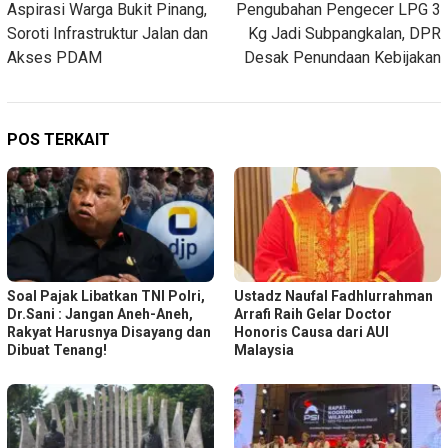
Aspirasi Warga Bukit Pinang,
Pengubahan Pengecer LPG 3
Soroti Infrastruktur Jalan dan
Kg Jadi Subpangkalan, DPR
Akses PDAM
Desak Penundaan Kebijakan
POS TERKAIT
Soal Pajak Libatkan TNI Polri,
Ustadz Naufal Fadhlurrahman
Dr.Sani : Jangan Aneh-Aneh,
Arrafi Raih Gelar Doctor
Rakyat Harusnya Disayang dan
Honoris Causa dari AUI
Dibuat Tenang!
Malaysia