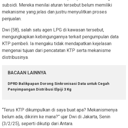
subsidi. Mereka menilai aturan tersebut belum memiliki
mekanisme yang jelas dan justru menyulitkan proses
penjualan.
Dwi (58), salah satu agen LPG di kawasan tersebut,
mengungkapkan kebingungannya terkait pengumpulan data
KTP pembeli. Ia mengaku tidak mendapatkan kejelasan
mengenai tujuan dari pencatatan KTP serta mekanisme
distribusinya.
BACAAN LAINNYA
DPRD Balikpapan Dorong Sinkronisasi Data untuk Cegah
Penyimpangan Distribusi Elpiji 3 Kg
“Terus KTP dikumpulkan di saya buat apa? Mekanismenya
belum ada, dikirim ke mana?” ujar Dwi di Jakarta, Senin
(3/2/25), seperti dikutip dari
Antara
.