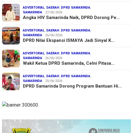
ADVERTORIAL
,
DAERAH
,
DPRD SAMARINDA
,
SAMARINDA
27/06/2026
Angka HIV Samarinda Naik, DPRD Dorong Pe…
ADVERTORIAL
,
DAERAH
,
DPRD SAMARINDA
,
SAMARINDA
26/06/2026
DPRD Nilai Ekspansi ISMAYA Jadi Sinyal K…
ADVERTORIAL
,
DAERAH
,
DPRD SAMARINDA
,
SAMARINDA
26/06/2026
Wakil Ketua DPRD Samarinda, Celni Pitasa…
ADVERTORIAL
,
DAERAH
,
DPRD SAMARINDA
,
SAMARINDA
25/06/2026
DPRD Samarinda Dorong Program Bantuan Hi…